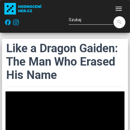
Naw
facebook
search
Like a Dragon Gaiden:
The Man Who Erased
His Name