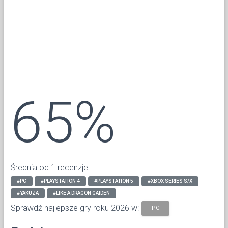
65%
Średnia od 1 recenzje
#PC
#PLAYSTATION 4
#PLAYSTATION 5
#XBOX SERIES S/X
#YAKUZA
#LIKE A DRAGON GAIDEN
Sprawdź najlepsze gry roku 2026 w:
PC