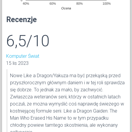
40%
60%
80%
100%
Ocena
Recenzje
6,5/10
Komputer Świat
15 lis 2023
Nowe Like a Dragon/Yakuza ma być przekąską przed
przyszłorocznym głównym daniem i w tej roli sprawdza
się dobrze. To jednak za mało, by zachwycić.
Zwłaszcza weteranów serii, którzy w ostatnich latach
poczuli, że można wymyślić coś naprawdę świeżego w
kostniejącej formule serii. Like a Dragon Gaiden: The
Man Who Erased His Name to w tym przypadku
chłodny powiew tamtego skostnienia, ale wykonany