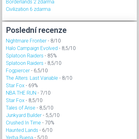
Borderlands 2 zdarma
Civilization 6 zdarma
Poslední recenze
Nightmare Frontier
- 8/10
Halo Campaign Evolved
- 8,5/10
Splatoon Raiders
- 85%
Splatoon Raiders
- 8,5/10
Fogpiercer
- 6,5/10
The Alters: Last Variable
- 8/10
Star Fox
- 69%
NBA THE RUN
- 7/10
Star Fox
- 8,5/10
Tales of Arise
- 8,5/10
Junkyard Builder
- 5,5/10
Crushed In Time
- 70%
Haunted Lands
- 6/10
Yerba Buena
- 5/10