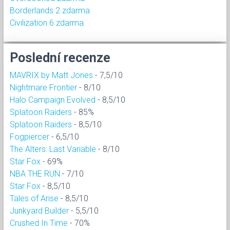
Borderlands 2 zdarma
Civilization 6 zdarma
Poslední recenze
MAVRIX by Matt Jones
- 7,5/10
Nightmare Frontier
- 8/10
Halo Campaign Evolved
- 8,5/10
Splatoon Raiders
- 85%
Splatoon Raiders
- 8,5/10
Fogpiercer
- 6,5/10
The Alters: Last Variable
- 8/10
Star Fox
- 69%
NBA THE RUN
- 7/10
Star Fox
- 8,5/10
Tales of Arise
- 8,5/10
Junkyard Builder
- 5,5/10
Crushed In Time
- 70%