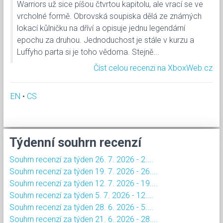
Warriors už sice píšou čtvrtou kapitolu, ale vrací se ve
vrcholné formě. Obrovská soupiska dělá ze známých
lokací kůlničku na dříví a opisuje jednu legendární
epochu za druhou. Jednoduchost je stále v kurzu a
Luffyho parta si je toho vědoma. Stejně...
Číst celou recenzi na XboxWeb.cz
EN
•
CS
Týdenní souhrn recenzí
Souhrn recenzí za týden 26. 7. 2026 - 2....
Souhrn recenzí za týden 19. 7. 2026 - 26....
Souhrn recenzí za týden 12. 7. 2026 - 19....
Souhrn recenzí za týden 5. 7. 2026 - 12....
Souhrn recenzí za týden 28. 6. 2026 - 5....
Souhrn recenzí za týden 21. 6. 2026 - 28....