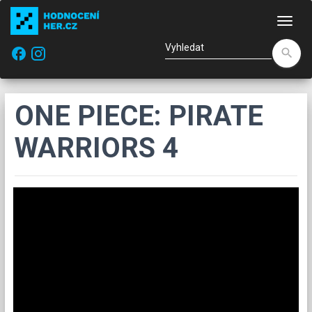
Nav
facebook
search
ONE PIECE: PIRATE
WARRIORS 4