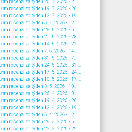
hrn recenzí za týden 26. 7. 2026 - 2....
hrn recenzí za týden 19. 7. 2026 - 26....
hrn recenzí za týden 12. 7. 2026 - 19....
hrn recenzí za týden 5. 7. 2026 - 12....
hrn recenzí za týden 28. 6. 2026 - 5....
hrn recenzí za týden 21. 6. 2026 - 28....
hrn recenzí za týden 14. 6. 2026 - 21....
hrn recenzí za týden 7. 6. 2026 - 14....
hrn recenzí za týden 31. 5. 2026 - 7....
hrn recenzí za týden 24. 5. 2026 - 31....
hrn recenzí za týden 17. 5. 2026 - 24....
hrn recenzí za týden 10. 5. 2026 - 17....
hrn recenzí za týden 3. 5. 2026 - 10....
hrn recenzí za týden 26. 4. 2026 - 3....
hrn recenzí za týden 19. 4. 2026 - 26....
hrn recenzí za týden 12. 4. 2026 - 19....
hrn recenzí za týden 5. 4. 2026 - 12....
hrn recenzí za týden 29. 3. 2026 - 5....
hrn recenzí za týden 22. 3. 2026 - 29....