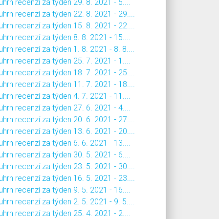
hrn recenzí za týden 29. 8. 2021 - 5....
hrn recenzí za týden 22. 8. 2021 - 29....
hrn recenzí za týden 15. 8. 2021 - 22....
hrn recenzí za týden 8. 8. 2021 - 15....
hrn recenzí za týden 1. 8. 2021 - 8. 8....
hrn recenzí za týden 25. 7. 2021 - 1....
hrn recenzí za týden 18. 7. 2021 - 25....
hrn recenzí za týden 11. 7. 2021 - 18....
hrn recenzí za týden 4. 7. 2021 - 11....
hrn recenzí za týden 27. 6. 2021 - 4....
hrn recenzí za týden 20. 6. 2021 - 27....
hrn recenzí za týden 13. 6. 2021 - 20....
hrn recenzí za týden 6. 6. 2021 - 13....
hrn recenzí za týden 30. 5. 2021 - 6....
hrn recenzí za týden 23. 5. 2021 - 30....
hrn recenzí za týden 16. 5. 2021 - 23....
hrn recenzí za týden 9. 5. 2021 - 16....
hrn recenzí za týden 2. 5. 2021 - 9. 5....
hrn recenzí za týden 25. 4. 2021 - 2....