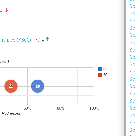
Sou
south
3%
Sou
Sou
Sou
Sou
north
ntinues (X360)
- 77%
Sou
Sou
Sou
tilo ?
Sou
66
Sou
50
Sou
Sou
50
50
66
66
Sou
Sou
Sou
60%
80%
100%
Hodnocení
Sou
Sou
Sou