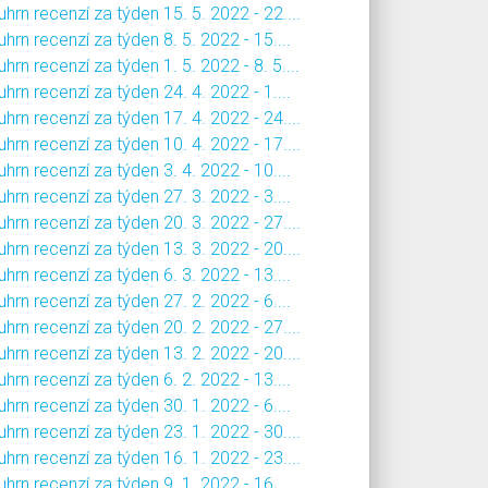
hrn recenzí za týden 15. 5. 2022 - 22....
hrn recenzí za týden 8. 5. 2022 - 15....
hrn recenzí za týden 1. 5. 2022 - 8. 5....
hrn recenzí za týden 24. 4. 2022 - 1....
hrn recenzí za týden 17. 4. 2022 - 24....
hrn recenzí za týden 10. 4. 2022 - 17....
hrn recenzí za týden 3. 4. 2022 - 10....
hrn recenzí za týden 27. 3. 2022 - 3....
hrn recenzí za týden 20. 3. 2022 - 27....
hrn recenzí za týden 13. 3. 2022 - 20....
hrn recenzí za týden 6. 3. 2022 - 13....
hrn recenzí za týden 27. 2. 2022 - 6....
hrn recenzí za týden 20. 2. 2022 - 27....
hrn recenzí za týden 13. 2. 2022 - 20....
hrn recenzí za týden 6. 2. 2022 - 13....
hrn recenzí za týden 30. 1. 2022 - 6....
hrn recenzí za týden 23. 1. 2022 - 30....
hrn recenzí za týden 16. 1. 2022 - 23....
hrn recenzí za týden 9. 1. 2022 - 16....