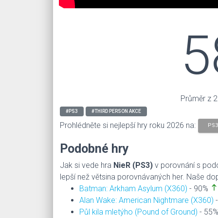
5
Průměr z 2
#PS3
#THIRD PERSON AKCE
Prohlédněte si nejlepší hry roku 2026 na:
PS3
Podobné hry
Jak si vede hra
NieR (PS3)
v porovnání s po
lepší než větsina porovnávaných her. Naše dopo
north
Batman: Arkham Asylum (X360)
- 90%
Alan Wake: American Nightmare (X360)
Půl kila mletýho (Pound of Ground)
- 55