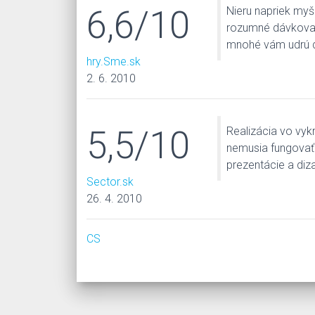
6,6/10
Nieru napriek myš
rozumné dávkovan
mnohé vám udrú d
hry.Sme.sk
2. 6. 2010
5,5/10
Realizácia vo vyk
nemusia fungovať s
prezentácie a diz
Sector.sk
26. 4. 2010
CS