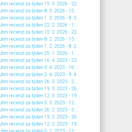
hrn recenzí za týden 15. 3. 2026 - 22....
hrn recenzí za týden 8. 3. 2026 - 15....
hrn recenzí za týden 1. 3. 2026 - 8. 3....
hrn recenzí za týden 22. 2. 2026 - 1....
hrn recenzí za týden 15. 2. 2026 - 22....
hrn recenzí za týden 8. 2. 2026 - 15....
hrn recenzí za týden 1. 2. 2026 - 8. 2....
hrn recenzí za týden 25. 1. 2026 - 1....
hrn recenzí za týden 16. 4. 2023 - 23....
hrn recenzí za týden 9. 4. 2023 - 16....
hrn recenzí za týden 2. 4. 2023 - 9. 4....
hrn recenzí za týden 26. 3. 2023 - 2....
hrn recenzí za týden 19. 3. 2023 - 26....
hrn recenzí za týden 12. 3. 2023 - 19....
hrn recenzí za týden 5. 3. 2023 - 12....
hrn recenzí za týden 26. 2. 2023 - 5....
hrn recenzí za týden 19. 2. 2023 - 26....
hrn recenzí za týden 12. 2. 2023 - 19....
hrn recenzí za týden 5. 2. 2023 - 12....