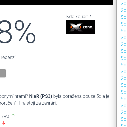
Sou
Sou
8%
Kde koupit ?
Sou
Sou
Sou
Sou
Sou
Sou
 recenzí
Sou
Sou
Sou
Sou
Sou
Sou
dobnými hrami?
NieR (PS3)
byla poražena pouze 5x a je
Sou
ručení - hra stojí za zahrání.
Sou
Sou
north
- 78%
Sou
south
%
Sou