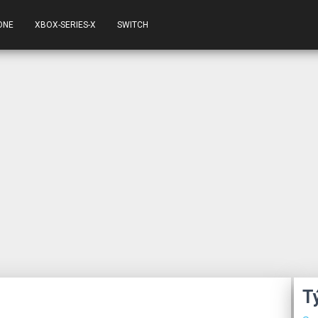
ONE
XBOX-SERIES-X
SWITCH
T