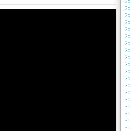
Sou
Sou
Sou
Sou
Sou
Sou
Sou
Sou
Sou
Sou
Sou
Sou
Sou
Sou
Sou
Sou
Sou
Sou
Sou