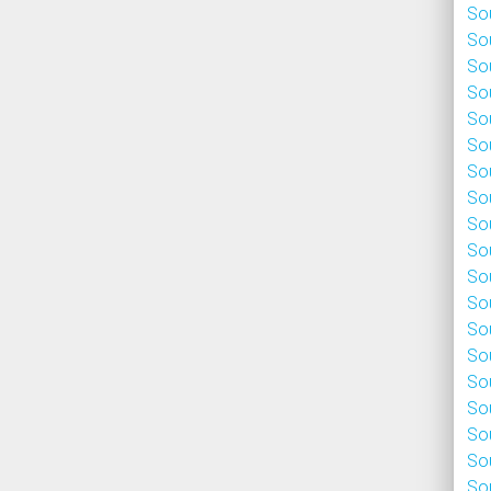
Sou
Sou
Sou
Sou
Sou
Sou
Sou
Sou
Sou
Sou
Sou
Sou
Sou
Sou
Sou
Sou
Sou
Sou
Sou