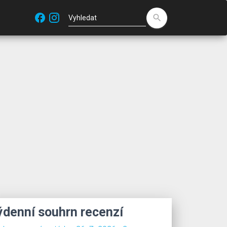
facebook
search
ýdenní souhrn recenzí