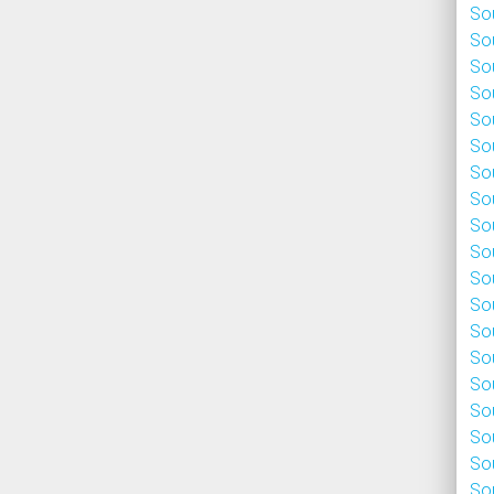
Sou
Sou
Sou
Sou
Sou
Sou
Sou
Sou
Sou
Sou
Sou
Sou
Sou
Sou
Sou
Sou
Sou
Sou
Sou