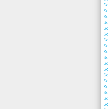
Sou
Sou
Sou
Sou
Sou
Sou
Sou
Sou
Sou
Sou
Sou
Sou
Sou
Sou
Sou
Sou
Sou
Sou