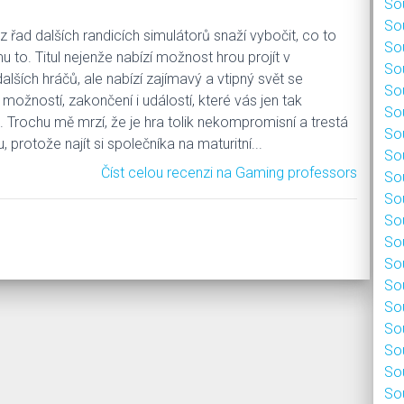
Sou
Sou
 řad dalších randicích simulátorů snaží vybočit, co to
Sou
mu to. Titul nejenže nabízí možnost hrou projít v
Sou
alších hráčů, ale nabízí zajímavý a vtipný svět se
Sou
možností, zakončení i událostí, které vás jen tak
Sou
. Trochu mě mrzí, že je hra tolik nekompromisní a trestá
Sou
protože najít si společníka na maturitní...
Sou
Číst celou recenzi na Gaming professors
Sou
Sou
Sou
Sou
Sou
Sou
Sou
Sou
Sou
Sou
Sou