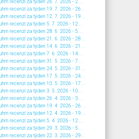
hrn recenzí za týden 26. 7. 2026 - 2....
hrn recenzí za týden 19. 7. 2026 - 26....
hrn recenzí za týden 12. 7. 2026 - 19....
hrn recenzí za týden 5. 7. 2026 - 12....
hrn recenzí za týden 28. 6. 2026 - 5....
hrn recenzí za týden 21. 6. 2026 - 28....
hrn recenzí za týden 14. 6. 2026 - 21....
hrn recenzí za týden 7. 6. 2026 - 14....
hrn recenzí za týden 31. 5. 2026 - 7....
hrn recenzí za týden 24. 5. 2026 - 31....
hrn recenzí za týden 17. 5. 2026 - 24....
hrn recenzí za týden 10. 5. 2026 - 17....
hrn recenzí za týden 3. 5. 2026 - 10....
hrn recenzí za týden 26. 4. 2026 - 3....
hrn recenzí za týden 19. 4. 2026 - 26....
hrn recenzí za týden 12. 4. 2026 - 19....
hrn recenzí za týden 5. 4. 2026 - 12....
hrn recenzí za týden 29. 3. 2026 - 5....
hrn recenzí za týden 22. 3. 2026 - 29....