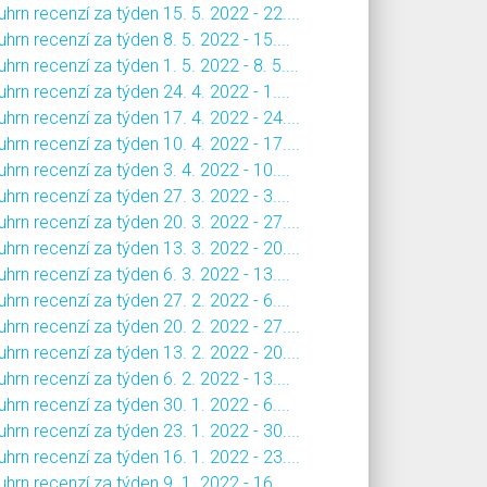
hrn recenzí za týden 15. 5. 2022 - 22....
hrn recenzí za týden 8. 5. 2022 - 15....
hrn recenzí za týden 1. 5. 2022 - 8. 5....
hrn recenzí za týden 24. 4. 2022 - 1....
hrn recenzí za týden 17. 4. 2022 - 24....
hrn recenzí za týden 10. 4. 2022 - 17....
hrn recenzí za týden 3. 4. 2022 - 10....
hrn recenzí za týden 27. 3. 2022 - 3....
hrn recenzí za týden 20. 3. 2022 - 27....
hrn recenzí za týden 13. 3. 2022 - 20....
hrn recenzí za týden 6. 3. 2022 - 13....
hrn recenzí za týden 27. 2. 2022 - 6....
hrn recenzí za týden 20. 2. 2022 - 27....
hrn recenzí za týden 13. 2. 2022 - 20....
hrn recenzí za týden 6. 2. 2022 - 13....
hrn recenzí za týden 30. 1. 2022 - 6....
hrn recenzí za týden 23. 1. 2022 - 30....
hrn recenzí za týden 16. 1. 2022 - 23....
hrn recenzí za týden 9. 1. 2022 - 16....