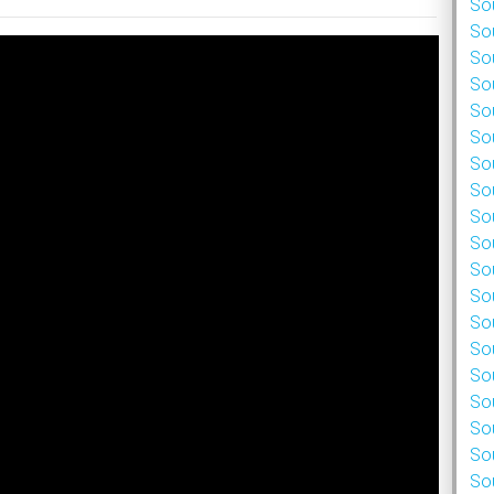
Sou
Sou
Sou
Sou
Sou
Sou
Sou
Sou
Sou
Sou
Sou
Sou
Sou
Sou
Sou
Sou
Sou
Sou
Sou