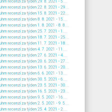
hrn recenzí za týden 29. 8. 2021 - 5....
hrn recenzí za týden 22. 8. 2021 - 29....
hrn recenzí za týden 15. 8. 2021 - 22....
hrn recenzí za týden 8. 8. 2021 - 15....
hrn recenzí za týden 1. 8. 2021 - 8. 8....
hrn recenzí za týden 25. 7. 2021 - 1....
hrn recenzí za týden 18. 7. 2021 - 25....
hrn recenzí za týden 11. 7. 2021 - 18....
hrn recenzí za týden 4. 7. 2021 - 11....
hrn recenzí za týden 27. 6. 2021 - 4....
hrn recenzí za týden 20. 6. 2021 - 27....
hrn recenzí za týden 13. 6. 2021 - 20....
hrn recenzí za týden 6. 6. 2021 - 13....
hrn recenzí za týden 30. 5. 2021 - 6....
hrn recenzí za týden 23. 5. 2021 - 30....
hrn recenzí za týden 16. 5. 2021 - 23....
hrn recenzí za týden 9. 5. 2021 - 16....
hrn recenzí za týden 2. 5. 2021 - 9. 5....
hrn recenzí za týden 25. 4. 2021 - 2....