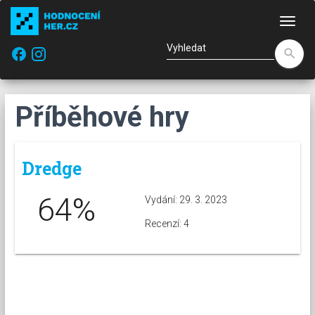
Nav
facebook
search
Příběhové hry
Dredge
64%
Vydání: 29. 3. 2023
Recenzí: 4