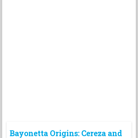
Bayonetta Origins: Cereza and