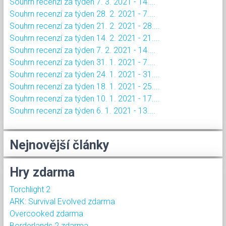
Souhrn recenzí za týden 7. 3. 2021 - 14....
Souhrn recenzí za týden 28. 2. 2021 - 7....
Souhrn recenzí za týden 21. 2. 2021 - 28....
Souhrn recenzí za týden 14. 2. 2021 - 21....
Souhrn recenzí za týden 7. 2. 2021 - 14....
Souhrn recenzí za týden 31. 1. 2021 - 7....
Souhrn recenzí za týden 24. 1. 2021 - 31....
Souhrn recenzí za týden 18. 1. 2021 - 25....
Souhrn recenzí za týden 10. 1. 2021 - 17....
Souhrn recenzí za týden 6. 1. 2021 - 13....
Nejnovější články
Hry zdarma
Torchlight 2
ARK: Survival Evolved zdarma
Overcooked zdarma
Borderlands 2 zdarma