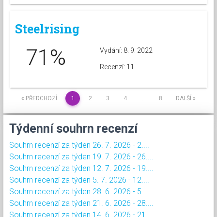
Steelrising
71%
Vydání: 8. 9. 2022
Recenzí: 11
« PŘEDCHOZÍ
1
2
3
4
…
8
DALŠÍ »
Týdenní souhrn recenzí
Souhrn recenzí za týden 26. 7. 2026 - 2....
Souhrn recenzí za týden 19. 7. 2026 - 26....
Souhrn recenzí za týden 12. 7. 2026 - 19....
Souhrn recenzí za týden 5. 7. 2026 - 12....
Souhrn recenzí za týden 28. 6. 2026 - 5....
Souhrn recenzí za týden 21. 6. 2026 - 28....
Souhrn recenzí za týden 14. 6. 2026 - 21....