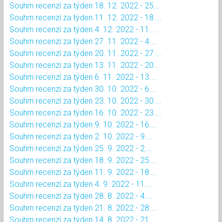
Souhrn recenzí za týden 18. 12. 2022 - 25....
Souhrn recenzí za týden 11. 12. 2022 - 18....
Souhrn recenzí za týden 4. 12. 2022 - 11....
Souhrn recenzí za týden 27. 11. 2022 - 4....
Souhrn recenzí za týden 20. 11. 2022 - 27....
Souhrn recenzí za týden 13. 11. 2022 - 20....
Souhrn recenzí za týden 6. 11. 2022 - 13....
Souhrn recenzí za týden 30. 10. 2022 - 6....
Souhrn recenzí za týden 23. 10. 2022 - 30....
Souhrn recenzí za týden 16. 10. 2022 - 23....
Souhrn recenzí za týden 9. 10. 2022 - 16....
Souhrn recenzí za týden 2. 10. 2022 - 9....
Souhrn recenzí za týden 25. 9. 2022 - 2....
Souhrn recenzí za týden 18. 9. 2022 - 25....
Souhrn recenzí za týden 11. 9. 2022 - 18....
Souhrn recenzí za týden 4. 9. 2022 - 11....
Souhrn recenzí za týden 28. 8. 2022 - 4....
Souhrn recenzí za týden 21. 8. 2022 - 28....
Souhrn recenzí za týden 14. 8. 2022 - 21....