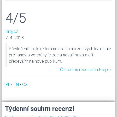
4/5
Hrej.cz
7. 4. 2013
Převlečená trojka, která neztratila nic ze svých kvalit, ale
pro fandy a veterány je zcela nezajímavá a cílí
především na nové publikum.
Číst celou recenzi na Hrej.cz
PL
•
EN
•
CS
Týdenní souhrn recenzí