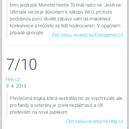
tom, jestli jste Monster Hunter Tri hráli nebo ne. Jestli ne,
Ultimate verze je důvodem k nákupu Wii U, protože
podobnou porci skvělé zábavy vám dá málokterá
konkurence a můžete se řídit hodnocením. V opačném
případě ignorujte.
Číst celou recenzi na Eurogamer.cz
7/10
Hrej.cz
9. 4. 2013
Převlečená trojka, která neztratila nic ze svých kvalit, ale
pro fandy a veterány je zcela nezajímavá a cílí
především na nové publikum.
Číst celou recenzi na Hrej.cz