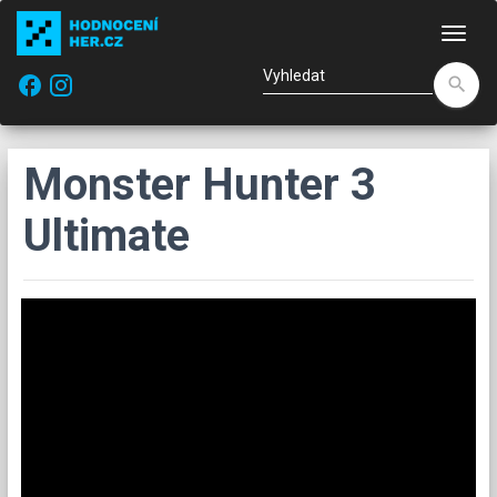
Nav
facebook
search
Monster Hunter 3
Ultimate