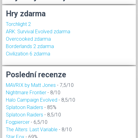
Hry zdarma
Torchlight 2
ARK: Survival Evolved zdarma
Overcooked zdarma
Borderlands 2 zdarma
Civilization 6 zdarma
Poslední recenze
MAVRIX by Matt Jones
- 7,5/10
Nightmare Frontier
- 8/10
Halo Campaign Evolved
- 8,5/10
Splatoon Raiders
- 85%
Splatoon Raiders
- 8,5/10
Fogpiercer
- 6,5/10
The Alters: Last Variable
- 8/10
Star Fox
- 69%