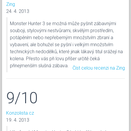
Zing
24. 4. 2013
Monster Hunter 3 se možná může pyšnit zábavnými
souboji, stylovými nestvůrami, skvělým prostředím,
potápěním nebo nepřeberným množstvím zbraní a
vybavení, ale bohužel se pyšní i velkým množstvím
technických nedodělků, které jinak lákavý titul srážejí na
kolena. Přesto vás při lovu příšer určitě čeká
přinejmenším slušná zábava.
Číst celou recenzi na Zing
9/10
Konzolista.cz
19. 4. 2013