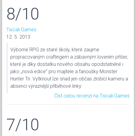
8/10
Tiscali Games
12. 5. 2013
Výborné RPG ze staré školy, které zaujme
propracovaným craftingem a zábavným lovením příšer,
které je díky dostatku nového obsahu opodstatněné i
jako „nová edice“ pro majitele a fanoušky Monster
Hunter Tri. Vytknout lze snad jen občas zlobící kameru a
absenci výraznější příběhové linky.
Číst celou recenzi na Tiscali Games
7/10