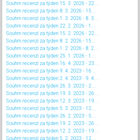
Souhrn recenzí za týden 15. 3. 2026 - 22....
Souhrn recenzí za týden 8. 3. 2026 - 15....
Souhrn recenzí za týden 1. 3. 2026 - 8. 3....
Souhrn recenzí za týden 22. 2. 2026 - 1....
Souhrn recenzí za týden 15. 2. 2026 - 22....
Souhrn recenzí za týden 8. 2. 2026 - 15....
Souhrn recenzí za týden 1. 2. 2026 - 8. 2....
Souhrn recenzí za týden 25. 1. 2026 - 1....
Souhrn recenzí za týden 16. 4. 2023 - 23....
Souhrn recenzí za týden 9. 4. 2023 - 16....
Souhrn recenzí za týden 2. 4. 2023 - 9. 4....
Souhrn recenzí za týden 26. 3. 2023 - 2....
Souhrn recenzí za týden 19. 3. 2023 - 26....
Souhrn recenzí za týden 12. 3. 2023 - 19....
Souhrn recenzí za týden 5. 3. 2023 - 12....
Souhrn recenzí za týden 26. 2. 2023 - 5....
Souhrn recenzí za týden 19. 2. 2023 - 26....
Souhrn recenzí za týden 12. 2. 2023 - 19....
Souhrn recenzí za týden 5. 2. 2023 - 12....