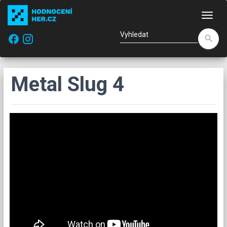
Nav
facebook
search
Metal Slug 4