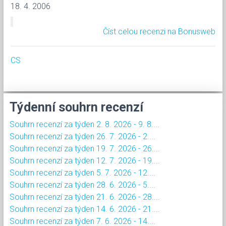
18. 4. 2006
Číst celou recenzi na Bonusweb
CS
Týdenní souhrn recenzí
Souhrn recenzí za týden 2. 8. 2026 - 9. 8....
Souhrn recenzí za týden 26. 7. 2026 - 2....
Souhrn recenzí za týden 19. 7. 2026 - 26....
Souhrn recenzí za týden 12. 7. 2026 - 19....
Souhrn recenzí za týden 5. 7. 2026 - 12....
Souhrn recenzí za týden 28. 6. 2026 - 5....
Souhrn recenzí za týden 21. 6. 2026 - 28....
Souhrn recenzí za týden 14. 6. 2026 - 21....
Souhrn recenzí za týden 7. 6. 2026 - 14....