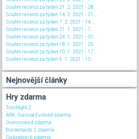
Souhrn recenzí za týden 21. 2. 2021 - 28....
Souhrn recenzí za týden 14. 2. 2021 - 21....
Souhrn recenzí za týden 7. 2. 2021 - 14....
Souhrn recenzí za týden 31. 1. 2021 - 7....
Souhrn recenzí za týden 24. 1. 2021 - 31....
Souhrn recenzí za týden 18. 1. 2021 - 25....
Souhrn recenzí za týden 10. 1. 2021 - 17....
Souhrn recenzí za týden 6. 1. 2021 - 13....
Nejnovější články
Hry zdarma
Torchlight 2
ARK: Survival Evolved zdarma
Overcooked zdarma
Borderlands 2 zdarma
Civilization 6 zdarma