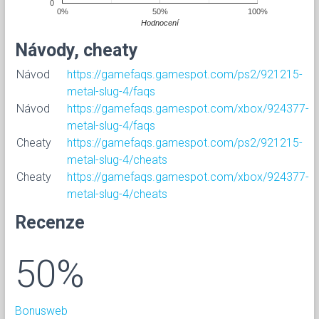
0
0%
50%
100%
Hodnocení
Návody, cheaty
Návod
https://gamefaqs.gamespot.com/ps2/921215-
metal-slug-4/faqs
Návod
https://gamefaqs.gamespot.com/xbox/924377-
metal-slug-4/faqs
Cheaty
https://gamefaqs.gamespot.com/ps2/921215-
metal-slug-4/cheats
Cheaty
https://gamefaqs.gamespot.com/xbox/924377-
metal-slug-4/cheats
Recenze
50%
Bonusweb