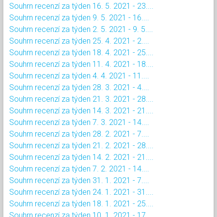
Souhrn recenzí za týden 16. 5. 2021 - 23....
Souhrn recenzí za týden 9. 5. 2021 - 16....
Souhrn recenzí za týden 2. 5. 2021 - 9. 5....
Souhrn recenzí za týden 25. 4. 2021 - 2....
Souhrn recenzí za týden 18. 4. 2021 - 25....
Souhrn recenzí za týden 11. 4. 2021 - 18....
Souhrn recenzí za týden 4. 4. 2021 - 11....
Souhrn recenzí za týden 28. 3. 2021 - 4....
Souhrn recenzí za týden 21. 3. 2021 - 28....
Souhrn recenzí za týden 14. 3. 2021 - 21....
Souhrn recenzí za týden 7. 3. 2021 - 14....
Souhrn recenzí za týden 28. 2. 2021 - 7....
Souhrn recenzí za týden 21. 2. 2021 - 28....
Souhrn recenzí za týden 14. 2. 2021 - 21....
Souhrn recenzí za týden 7. 2. 2021 - 14....
Souhrn recenzí za týden 31. 1. 2021 - 7....
Souhrn recenzí za týden 24. 1. 2021 - 31....
Souhrn recenzí za týden 18. 1. 2021 - 25....
Souhrn recenzí za týden 10. 1. 2021 - 17....