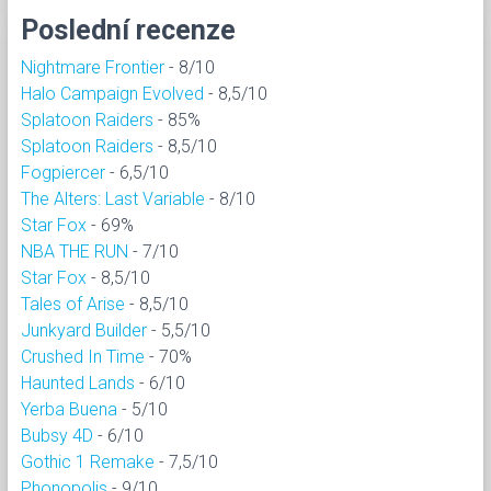
Poslední recenze
Nightmare Frontier
- 8/10
Halo Campaign Evolved
- 8,5/10
Splatoon Raiders
- 85%
Splatoon Raiders
- 8,5/10
Fogpiercer
- 6,5/10
The Alters: Last Variable
- 8/10
Star Fox
- 69%
NBA THE RUN
- 7/10
Star Fox
- 8,5/10
Tales of Arise
- 8,5/10
Junkyard Builder
- 5,5/10
Crushed In Time
- 70%
Haunted Lands
- 6/10
Yerba Buena
- 5/10
Bubsy 4D
- 6/10
Gothic 1 Remake
- 7,5/10
Phonopolis
- 9/10