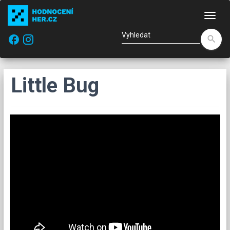
Nav
facebook
search
Little Bug