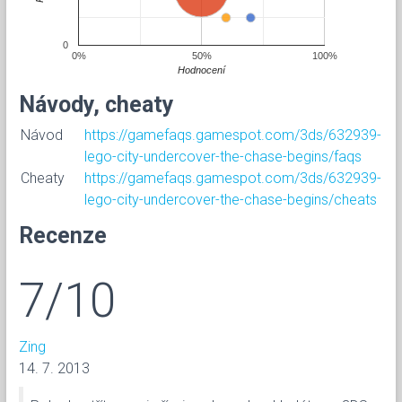
0
0%
50%
100%
Hodnocení
Návody, cheaty
Návod
https://gamefaqs.gamespot.com/3ds/632939-
lego-city-undercover-the-chase-begins/faqs
Cheaty
https://gamefaqs.gamespot.com/3ds/632939-
lego-city-undercover-the-chase-begins/cheats
Recenze
7/10
Zing
14. 7. 2013