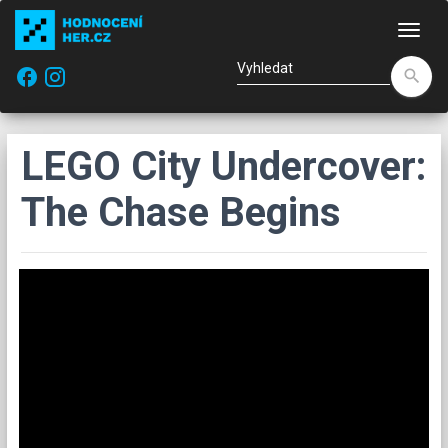
Nav
facebook
search
LEGO City Undercover:
The Chase Begins