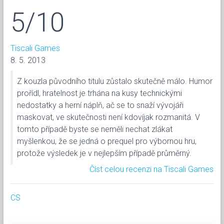
5/10
Tiscali Games
8. 5. 2013
Z kouzla původního titulu zůstalo skutečně málo. Humor
prořídl, hratelnost je trhána na kusy technickými
nedostatky a herní náplň, ač se to snaží vývojáři
maskovat, ve skutečnosti není kdovíjak rozmanitá. V
tomto případě byste se neměli nechat zlákat
myšlenkou, že se jedná o prequel pro výbornou hru,
protože výsledek je v nejlepším případě průměrný.
Číst celou recenzi na Tiscali Games
CS