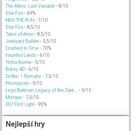
The Alters: Last Variable
- 8/10
Star Fox
- 69%
NBA THE RUN
- 7/10
Star Fox
- 8,5/10
Tales of Arise
- 8,5/10
Junkyard Builder
- 5,5/10
Crushed In Time
- 70%
Haunted Lands
- 6/10
Yerba Buena
- 5/10
Bubsy 4D
- 6/10
Gothic 1 Remake
- 7,5/10
Phonopolis
- 9/10
Lego Batman: Legacy of the Dark...
- 9/10
Mixtape
- 7,5/10
007 First Light
- 95%
Nejlepší hry