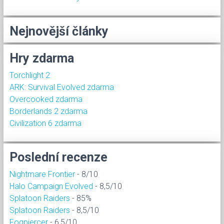
Nejnovější články
Hry zdarma
Torchlight 2
ARK: Survival Evolved zdarma
Overcooked zdarma
Borderlands 2 zdarma
Civilization 6 zdarma
Poslední recenze
Nightmare Frontier
- 8/10
Halo Campaign Evolved
- 8,5/10
Splatoon Raiders
- 85%
Splatoon Raiders
- 8,5/10
Fogpiercer
- 6,5/10