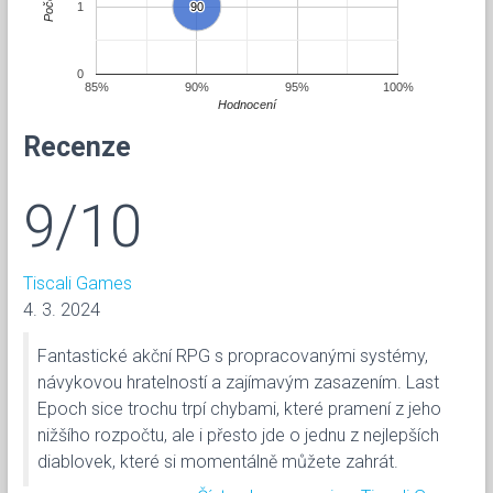
Počet
1
90
90
0
85%
90%
95%
100%
Hodnocení
Recenze
9/10
Tiscali Games
4. 3. 2024
Fantastické akční RPG s propracovanými systémy,
návykovou hratelností a zajímavým zasazením. Last
Epoch sice trochu trpí chybami, které pramení z jeho
nižšího rozpočtu, ale i přesto jde o jednu z nejlepších
diablovek, které si momentálně můžete zahrát.