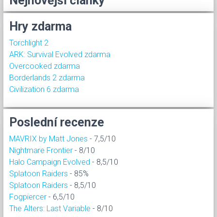
Nejnovější články
Hry zdarma
Torchlight 2
ARK: Survival Evolved zdarma
Overcooked zdarma
Borderlands 2 zdarma
Civilization 6 zdarma
Poslední recenze
MAVRIX by Matt Jones
- 7,5/10
Nightmare Frontier
- 8/10
Halo Campaign Evolved
- 8,5/10
Splatoon Raiders
- 85%
Splatoon Raiders
- 8,5/10
Fogpiercer
- 6,5/10
The Alters: Last Variable
- 8/10