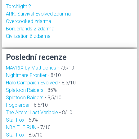
Torchlight 2
ARK: Survival Evolved zdarma
Overcooked zdarma
Borderlands 2 zdarma
Civilization 6 zdarma
Poslední recenze
MAVRIX by Matt Jones
- 7,5/10
Nightmare Frontier
- 8/10
Halo Campaign Evolved
- 8,5/10
Splatoon Raiders
- 85%
Splatoon Raiders
- 8,5/10
Fogpiercer
- 6,5/10
The Alters: Last Variable
- 8/10
Star Fox
- 69%
NBA THE RUN
- 7/10
Star Fox
- 8,5/10