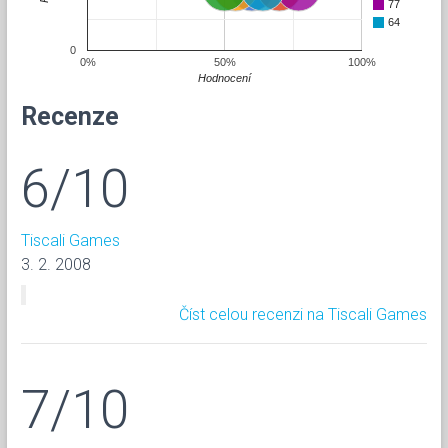
77
64
0
0%
50%
100%
Hodnocení
Recenze
6/10
Tiscali Games
3. 2. 2008
Číst celou recenzi na Tiscali Games
7/10