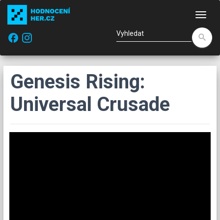
Nav
facebook
search
Genesis Rising:
Universal Crusade