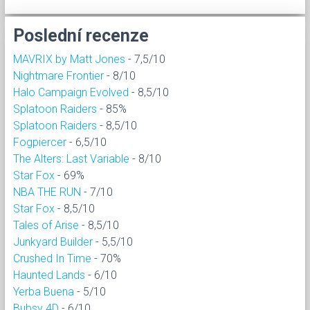
Poslední recenze
MAVRIX by Matt Jones
- 7,5/10
Nightmare Frontier
- 8/10
Halo Campaign Evolved
- 8,5/10
Splatoon Raiders
- 85%
Splatoon Raiders
- 8,5/10
Fogpiercer
- 6,5/10
The Alters: Last Variable
- 8/10
Star Fox
- 69%
NBA THE RUN
- 7/10
Star Fox
- 8,5/10
Tales of Arise
- 8,5/10
Junkyard Builder
- 5,5/10
Crushed In Time
- 70%
Haunted Lands
- 6/10
Yerba Buena
- 5/10
Bubsy 4D
- 6/10