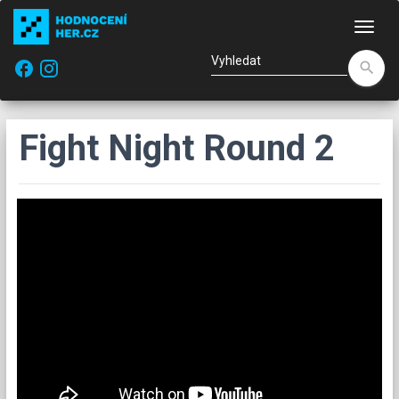
Nav
facebook
search
Fight Night Round 2