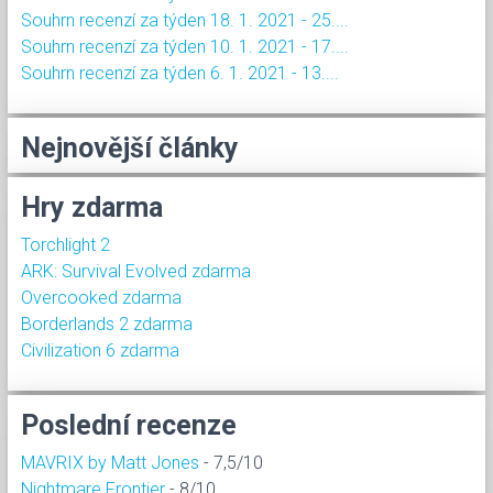
Souhrn recenzí za týden 18. 1. 2021 - 25....
Souhrn recenzí za týden 10. 1. 2021 - 17....
Souhrn recenzí za týden 6. 1. 2021 - 13....
Nejnovější články
Hry zdarma
Torchlight 2
ARK: Survival Evolved zdarma
Overcooked zdarma
Borderlands 2 zdarma
Civilization 6 zdarma
Poslední recenze
MAVRIX by Matt Jones
- 7,5/10
Nightmare Frontier
- 8/10