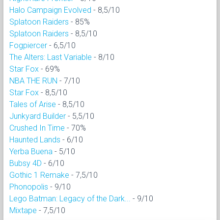
Halo Campaign Evolved
- 8,5/10
Splatoon Raiders
- 85%
Splatoon Raiders
- 8,5/10
Fogpiercer
- 6,5/10
The Alters: Last Variable
- 8/10
Star Fox
- 69%
NBA THE RUN
- 7/10
Star Fox
- 8,5/10
Tales of Arise
- 8,5/10
Junkyard Builder
- 5,5/10
Crushed In Time
- 70%
Haunted Lands
- 6/10
Yerba Buena
- 5/10
Bubsy 4D
- 6/10
Gothic 1 Remake
- 7,5/10
Phonopolis
- 9/10
Lego Batman: Legacy of the Dark...
- 9/10
Mixtape
- 7,5/10