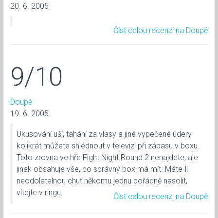
20. 6. 2005
Číst celou recenzi na Doupě
9/10
Doupě
19. 6. 2005
Ukusování uší, tahání za vlasy a jiné vypečené údery
kolikrát můžete shlédnout v televizi při zápasu v boxu.
Toto zrovna ve hře Fight Night Round 2 nenajdete, ale
jinak obsahuje vše, co správný box má mít. Máte-li
neodolatelnou chuť někomu jednu pořádně nasolit,
vítejte v ringu.
Číst celou recenzi na Doupě