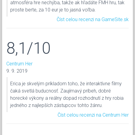
atmosféra hre nechýba, takže ak hľadáte FMH hru, tak
proste berte, za 10 eur je to jasná voľba.
Číst celou recenzi na GameSite.sk
8,1/10
Centrum Her
9. 9. 2019
Erica je skvelým príkladom toho, že interaktívne filmy
čaká svetlá buducnosť. Zaujímavý príbeh, dobré
horecké výkony a reálny dopad rozhodnutí z hry robia
jedného z najlepších zástupcov tohto žánru.
Číst celou recenzi na Centrum Her