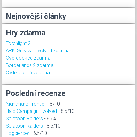
Nejnovější články
Hry zdarma
Torchlight 2
ARK: Survival Evolved zdarma
Overcooked zdarma
Borderlands 2 zdarma
Civilization 6 zdarma
Poslední recenze
Nightmare Frontier
- 8/10
Halo Campaign Evolved
- 8,5/10
Splatoon Raiders
- 85%
Splatoon Raiders
- 8,5/10
Fogpiercer
- 6,5/10