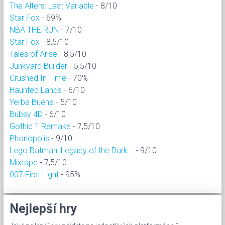
The Alters: Last Variable
- 8/10
Star Fox
- 69%
NBA THE RUN
- 7/10
Star Fox
- 8,5/10
Tales of Arise
- 8,5/10
Junkyard Builder
- 5,5/10
Crushed In Time
- 70%
Haunted Lands
- 6/10
Yerba Buena
- 5/10
Bubsy 4D
- 6/10
Gothic 1 Remake
- 7,5/10
Phonopolis
- 9/10
Lego Batman: Legacy of the Dark...
- 9/10
Mixtape
- 7,5/10
007 First Light
- 95%
Nejlepší hry