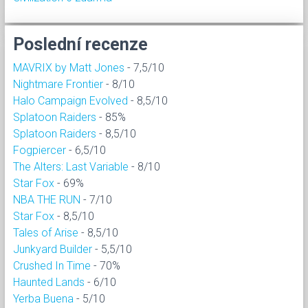
Poslední recenze
MAVRIX by Matt Jones
- 7,5/10
Nightmare Frontier
- 8/10
Halo Campaign Evolved
- 8,5/10
Splatoon Raiders
- 85%
Splatoon Raiders
- 8,5/10
Fogpiercer
- 6,5/10
The Alters: Last Variable
- 8/10
Star Fox
- 69%
NBA THE RUN
- 7/10
Star Fox
- 8,5/10
Tales of Arise
- 8,5/10
Junkyard Builder
- 5,5/10
Crushed In Time
- 70%
Haunted Lands
- 6/10
Yerba Buena
- 5/10