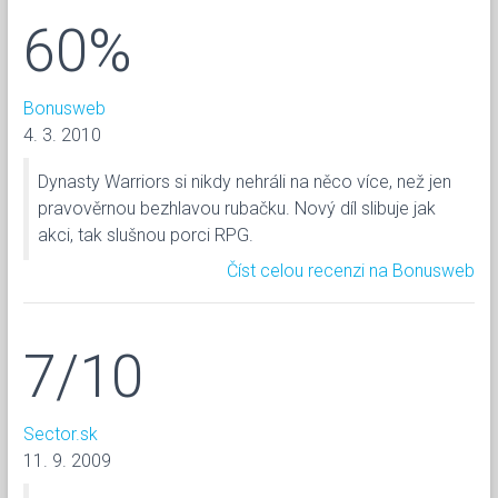
60%
Bonusweb
4. 3. 2010
Dynasty Warriors si nikdy nehráli na něco více, než jen
pravověrnou bezhlavou rubačku. Nový díl slibuje jak
akci, tak slušnou porci RPG.
Číst celou recenzi na Bonusweb
7/10
Sector.sk
11. 9. 2009