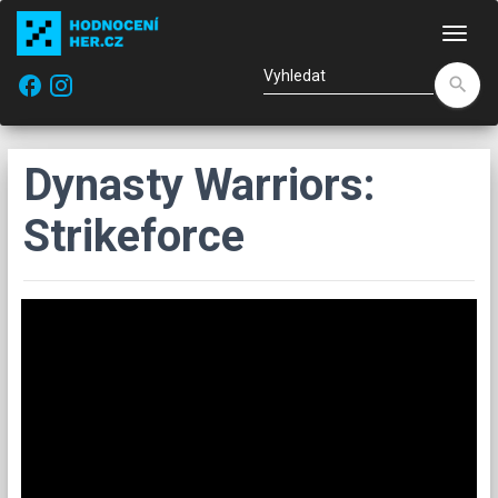
Nav
facebook
search
Dynasty Warriors:
Strikeforce