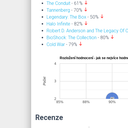
south
The Conduit
- 61%
south
Tannenberg
- 70%
south
Legendary: The Box
- 50%
south
Halo Infinite
- 82%
Robert D. Anderson and The Legacy Of C
south
BioShock: The Collection
- 80%
south
Cold War
- 79%
Rozložení hodnocení - jak se nejvíce hodno
4
Počet
3
2
90
90
85%
88%
90%
Recenze