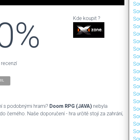
Sou
Sou
0%
Kde koupit ?
Sou
Sou
Sou
Sou
Sou
Sou
 recenzí
Sou
Sou
Sou
IL
Sou
Sou
Sou
í s podobnými hrami?
Doom RPG (JAVA)
nebyla
Sou
o černého. Naše doporučení - hra určitě stojí za zahrání,
Sou
Sou
Sou
Sou