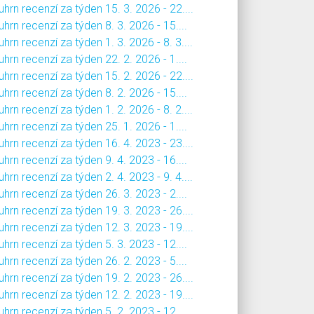
hrn recenzí za týden 15. 3. 2026 - 22....
hrn recenzí za týden 8. 3. 2026 - 15....
hrn recenzí za týden 1. 3. 2026 - 8. 3....
hrn recenzí za týden 22. 2. 2026 - 1....
hrn recenzí za týden 15. 2. 2026 - 22....
hrn recenzí za týden 8. 2. 2026 - 15....
hrn recenzí za týden 1. 2. 2026 - 8. 2....
hrn recenzí za týden 25. 1. 2026 - 1....
hrn recenzí za týden 16. 4. 2023 - 23....
hrn recenzí za týden 9. 4. 2023 - 16....
hrn recenzí za týden 2. 4. 2023 - 9. 4....
hrn recenzí za týden 26. 3. 2023 - 2....
hrn recenzí za týden 19. 3. 2023 - 26....
hrn recenzí za týden 12. 3. 2023 - 19....
hrn recenzí za týden 5. 3. 2023 - 12....
hrn recenzí za týden 26. 2. 2023 - 5....
hrn recenzí za týden 19. 2. 2023 - 26....
hrn recenzí za týden 12. 2. 2023 - 19....
hrn recenzí za týden 5. 2. 2023 - 12....