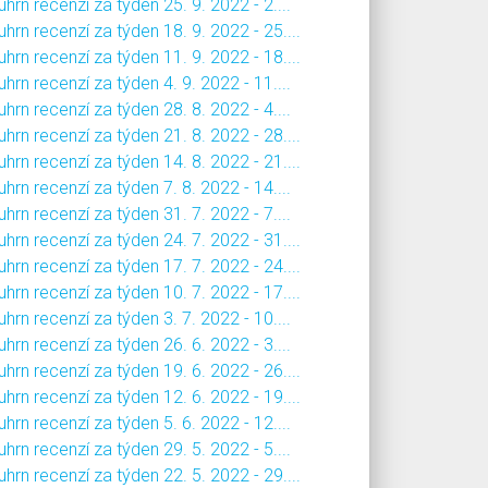
hrn recenzí za týden 25. 9. 2022 - 2....
hrn recenzí za týden 18. 9. 2022 - 25....
hrn recenzí za týden 11. 9. 2022 - 18....
hrn recenzí za týden 4. 9. 2022 - 11....
hrn recenzí za týden 28. 8. 2022 - 4....
hrn recenzí za týden 21. 8. 2022 - 28....
hrn recenzí za týden 14. 8. 2022 - 21....
hrn recenzí za týden 7. 8. 2022 - 14....
hrn recenzí za týden 31. 7. 2022 - 7....
hrn recenzí za týden 24. 7. 2022 - 31....
hrn recenzí za týden 17. 7. 2022 - 24....
hrn recenzí za týden 10. 7. 2022 - 17....
hrn recenzí za týden 3. 7. 2022 - 10....
hrn recenzí za týden 26. 6. 2022 - 3....
hrn recenzí za týden 19. 6. 2022 - 26....
hrn recenzí za týden 12. 6. 2022 - 19....
hrn recenzí za týden 5. 6. 2022 - 12....
hrn recenzí za týden 29. 5. 2022 - 5....
hrn recenzí za týden 22. 5. 2022 - 29....