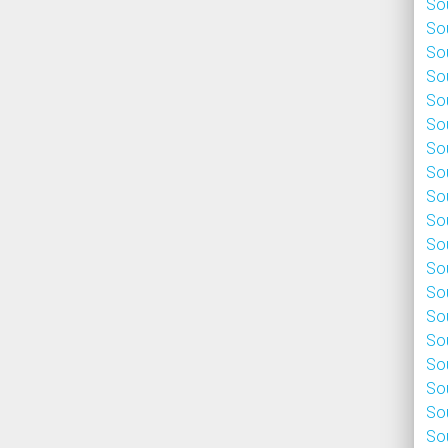
Sou
Sou
Sou
Sou
Sou
Sou
Sou
Sou
Sou
Sou
Sou
Sou
Sou
Sou
Sou
Sou
Sou
Sou
Sou