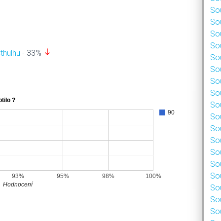
Sou
Sou
Sou
Sou
south
thulhu
- 33%
Sou
Sou
Sou
Sou
tilo ?
Sou
90
Sou
Sou
Sou
Sou
Sou
Sou
93%
95%
98%
100%
Hodnocení
Sou
Sou
Sou