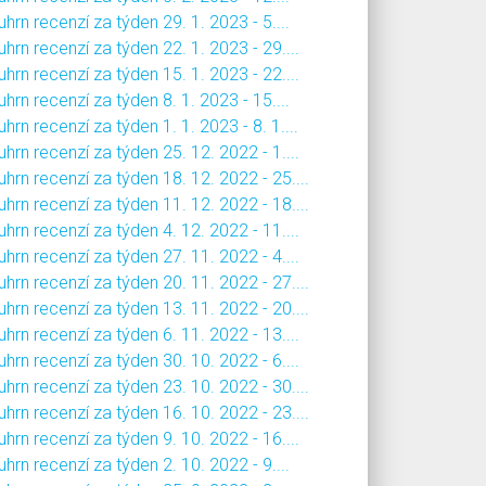
hrn recenzí za týden 29. 1. 2023 - 5....
hrn recenzí za týden 22. 1. 2023 - 29....
hrn recenzí za týden 15. 1. 2023 - 22....
hrn recenzí za týden 8. 1. 2023 - 15....
hrn recenzí za týden 1. 1. 2023 - 8. 1....
hrn recenzí za týden 25. 12. 2022 - 1....
hrn recenzí za týden 18. 12. 2022 - 25....
hrn recenzí za týden 11. 12. 2022 - 18....
hrn recenzí za týden 4. 12. 2022 - 11....
hrn recenzí za týden 27. 11. 2022 - 4....
hrn recenzí za týden 20. 11. 2022 - 27....
hrn recenzí za týden 13. 11. 2022 - 20....
hrn recenzí za týden 6. 11. 2022 - 13....
hrn recenzí za týden 30. 10. 2022 - 6....
hrn recenzí za týden 23. 10. 2022 - 30....
hrn recenzí za týden 16. 10. 2022 - 23....
hrn recenzí za týden 9. 10. 2022 - 16....
hrn recenzí za týden 2. 10. 2022 - 9....