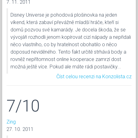
7. 11. 2011
Disney Universe je pohodová plošinovka na jeden
víkend, která zabaví převážně mladší hráče, kteří si
domů pozvou své kamarády. Je docela škoda, že se
vývojáři rozhodli jenom kopírovat cizí nápady a nepřidali
něco vlastního, co by hratelnost obohatilo o něco
doposud neviděného. Tento fakt určitě strhává body a
rovněž nepřítomnost online kooperace zamrzí dost
možná ještě více. Pokud ale máte rádi postavičky...
Číst celou recenzi na Konzolista.cz
7/10
Zing
27. 10. 2011