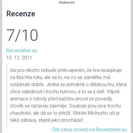
Hodnocení
Recenze
7/10
Recenzeher.eu
10. 12. 2011
Asi pro nikoho nebude překvapením, že hra neaspiruje
na titul Hra roku, ale na to, na co se zaměřila, má
zvládnuté dobře. Jedná se primárně o dětskou hru, která
chce nabídnout i trochu humoru, a to se jí daří. Vtipné
animace s roboty před každou úrovní se povedly,
člověk se opravdu zasměje. Souboje jsou sice trochu
chaotické, ale dá se to přežít. Sbírání Mickeyho uší je
také zábava, stejně jako procházet...
Číst celou recenzi na Recenzeher.eu