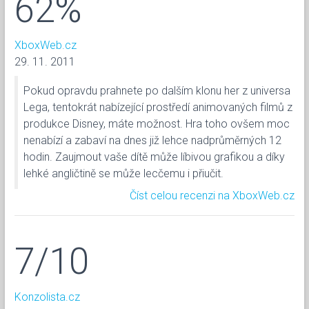
62%
XboxWeb.cz
29. 11. 2011
Pokud opravdu prahnete po dalším klonu her z universa
Lega, tentokrát nabízející prostředí animovaných filmů z
produkce Disney, máte možnost. Hra toho ovšem moc
nenabízí a zabaví na dnes již lehce nadprůměrných 12
hodin. Zaujmout vaše dítě může líbivou grafikou a díky
lehké angličtině se může lecčemu i přiučit.
Číst celou recenzi na XboxWeb.cz
7/10
Konzolista.cz