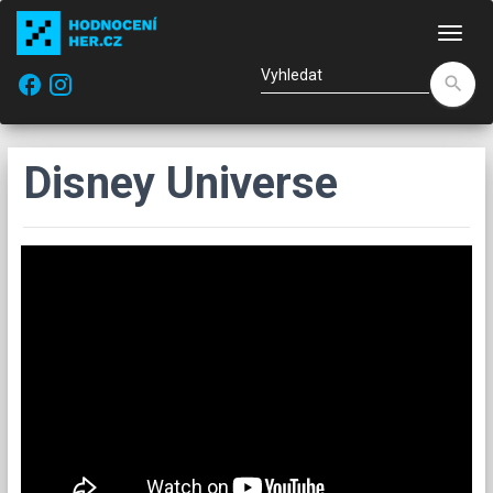
Nav
facebook
search
Disney Universe