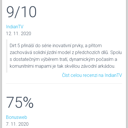
9/10
IndianTV
12. 11. 2020
Dirt 5 přináší do série inovativní prvky, a přitom
zachovává solidní jízdní model z předchozích dílů. Spolu
s dostatečným výběrem tratí, dynamickým počasím a
komunitními mapami je tak skvělou závodní arkádou.
Číst celou recenzi na IndianTV
75%
Bonusweb
7. 11. 2020