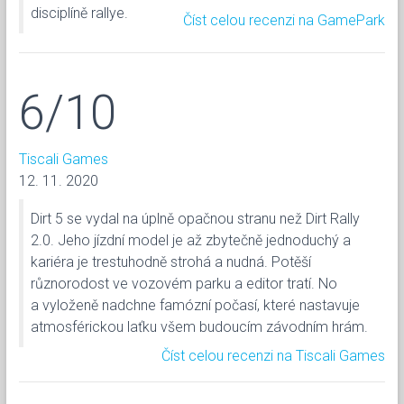
disciplíně rallye.
Číst celou recenzi na GamePark
6/10
Tiscali Games
12. 11. 2020
Dirt 5 se vydal na úplně opačnou stranu než Dirt Rally
2.0. Jeho jízdní model je až zbytečně jednoduchý a
kariéra je trestuhodně strohá a nudná. Potěší
různorodost ve vozovém parku a editor tratí. No
a vyloženě nadchne famózní počasí, které nastavuje
atmosférickou laťku všem budoucím závodním hrám.
Číst celou recenzi na Tiscali Games