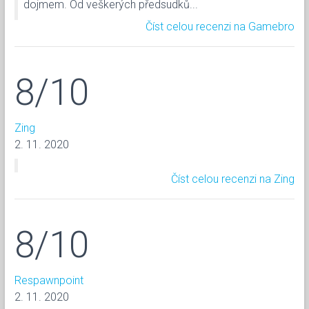
dojmem. Od veškerých předsudků...
Číst celou recenzi na Gamebro
8/10
Zing
2. 11. 2020
Číst celou recenzi na Zing
8/10
Respawnpoint
2. 11. 2020