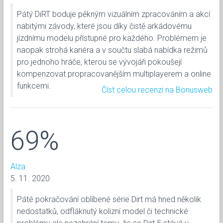
Pátý DiRT boduje pěkným vizuálním zpracováním a akcí
nabitými závody, které jsou díky čistě arkádovému
jízdnímu modelu přístupné pro každého. Problémem je
naopak strohá kariéra a v součtu slabá nabídka režimů
pro jednoho hráče, kterou se vývojáři pokoušejí
kompenzovat propracovanějším multiplayerem a online
funkcemi.
Číst celou recenzi na Bonusweb
69%
Alza
5. 11. 2020
Páté pokračování oblíbené série Dirt má hned několik
nedostatků, odfláknutý kolizní model či technické