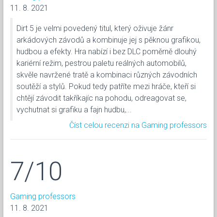
11. 8. 2021
Dirt 5 je velmi povedený titul, který oživuje žánr
arkádových závodů a kombinuje jej s pěknou grafikou,
hudbou a efekty. Hra nabízí i bez DLC poměrně dlouhý
kariérní režim, pestrou paletu reálných automobilů,
skvěle navržené tratě a kombinaci různých závodních
soutěží a stylů. Pokud tedy patříte mezi hráče, kteří si
chtějí závodit takříkajíc na pohodu, odreagovat se,
vychutnat si grafiku a fajn hudbu,...
Číst celou recenzi na Gaming professors
7/10
Gaming professors
11. 8. 2021