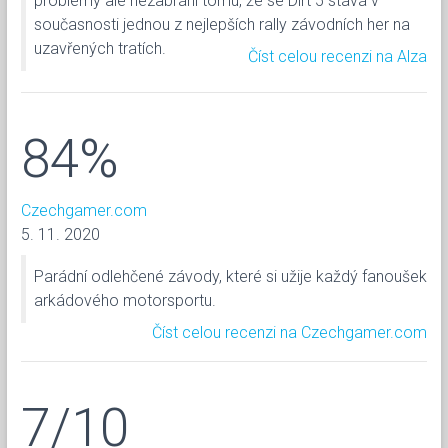
problémy ale nezabrání tomu, že se Dirt 5 stává v
současnosti jednou z nejlepších rally závodních her na
uzavřených tratích.
Číst celou recenzi na Alza
84%
Czechgamer.com
5. 11. 2020
Parádní odlehčené závody, které si užije každý fanoušek
arkádového motorsportu.
Číst celou recenzi na Czechgamer.com
7/10