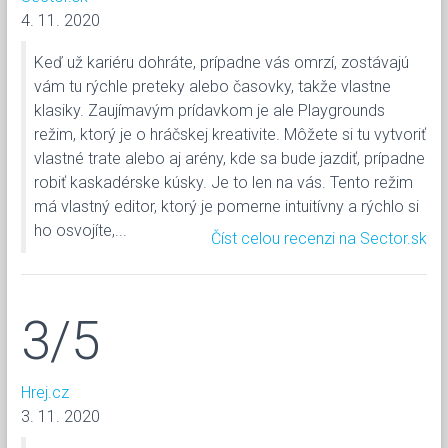
4. 11. 2020
Keď už kariéru dohráte, prípadne vás omrzí, zostávajú
vám tu rýchle preteky alebo časovky, takže vlastne
klasiky. Zaujímavým prídavkom je ale Playgrounds
režim, ktorý je o hráčskej kreativite. Môžete si tu vytvoriť
vlastné trate alebo aj arény, kde sa bude jazdiť, prípadne
robiť kaskadérske kúsky. Je to len na vás. Tento režim
má vlastný editor, ktorý je pomerne intuitívny a rýchlo si
ho osvojíte,...
Číst celou recenzi na Sector.sk
3/5
Hrej.cz
3. 11. 2020