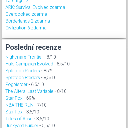
Torchlight 2
ARK: Survival Evolved zdarma
Overcooked zdarma
Borderlands 2 zdarma
Civilization 6 zdarma
Poslední recenze
Nightmare Frontier
- 8/10
Halo Campaign Evolved
- 8,5/10
Splatoon Raiders
- 85%
Splatoon Raiders
- 8,5/10
Fogpiercer
- 6,5/10
The Alters: Last Variable
- 8/10
Star Fox
- 69%
NBA THE RUN
- 7/10
Star Fox
- 8,5/10
Tales of Arise
- 8,5/10
Junkyard Builder
- 5,5/10