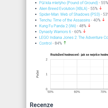
Půl kila mletýho (Pound of Ground)
- 55
south
Alien Breed Evolution (XBLA)
- 55%
Spider-Man: Web of Shadows (PS3)
- 5
south
Tenchu: Time of the Assassins
- 40%
south
Kung Fu Panda 2 (Wii)
- 48%
south
Dynasty Warriors 6
- 60%
LEGO Indiana Jones 2: The Adventure Co
north
Control
- 84%
Rozložení hodnocení - jak se nejvíce hodno
2
Počet
1
0
50%
60%
70%
Recenze