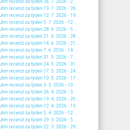
hrn recenzí za týden 26. 7. 2026 - 2....
hrn recenzí za týden 19. 7. 2026 - 26....
hrn recenzí za týden 12. 7. 2026 - 19....
hrn recenzí za týden 5. 7. 2026 - 12....
hrn recenzí za týden 28. 6. 2026 - 5....
hrn recenzí za týden 21. 6. 2026 - 28....
hrn recenzí za týden 14. 6. 2026 - 21....
hrn recenzí za týden 7. 6. 2026 - 14....
hrn recenzí za týden 31. 5. 2026 - 7....
hrn recenzí za týden 24. 5. 2026 - 31....
hrn recenzí za týden 17. 5. 2026 - 24....
hrn recenzí za týden 10. 5. 2026 - 17....
hrn recenzí za týden 3. 5. 2026 - 10....
hrn recenzí za týden 26. 4. 2026 - 3....
hrn recenzí za týden 19. 4. 2026 - 26....
hrn recenzí za týden 12. 4. 2026 - 19....
hrn recenzí za týden 5. 4. 2026 - 12....
hrn recenzí za týden 29. 3. 2026 - 5....
hrn recenzí za týden 22. 3. 2026 - 29....