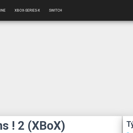
ONE
XBOX-SERIES-X
SWITCH
s ! 2 (XBoX)
T