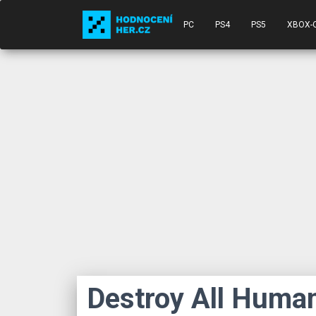
PC
PS4
PS5
XBOX-
Destroy All Human