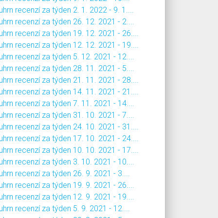
hrn recenzí za týden 2. 1. 2022 - 9. 1....
hrn recenzí za týden 26. 12. 2021 - 2....
hrn recenzí za týden 19. 12. 2021 - 26....
hrn recenzí za týden 12. 12. 2021 - 19....
hrn recenzí za týden 5. 12. 2021 - 12....
hrn recenzí za týden 28. 11. 2021 - 5....
hrn recenzí za týden 21. 11. 2021 - 28....
hrn recenzí za týden 14. 11. 2021 - 21....
hrn recenzí za týden 7. 11. 2021 - 14....
hrn recenzí za týden 31. 10. 2021 - 7....
hrn recenzí za týden 24. 10. 2021 - 31....
hrn recenzí za týden 17. 10. 2021 - 24....
hrn recenzí za týden 10. 10. 2021 - 17....
hrn recenzí za týden 3. 10. 2021 - 10....
hrn recenzí za týden 26. 9. 2021 - 3....
hrn recenzí za týden 19. 9. 2021 - 26....
hrn recenzí za týden 12. 9. 2021 - 19....
hrn recenzí za týden 5. 9. 2021 - 12....