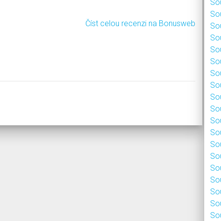
Sou
Sou
Číst celou recenzi na Bonusweb
Sou
Sou
Sou
Sou
Sou
Sou
Sou
Sou
Sou
Sou
Sou
Sou
Sou
Sou
Sou
Sou
Sou