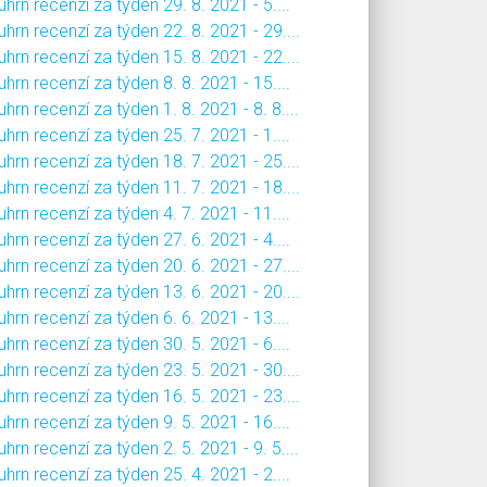
hrn recenzí za týden 29. 8. 2021 - 5....
hrn recenzí za týden 22. 8. 2021 - 29....
hrn recenzí za týden 15. 8. 2021 - 22....
hrn recenzí za týden 8. 8. 2021 - 15....
hrn recenzí za týden 1. 8. 2021 - 8. 8....
hrn recenzí za týden 25. 7. 2021 - 1....
hrn recenzí za týden 18. 7. 2021 - 25....
hrn recenzí za týden 11. 7. 2021 - 18....
hrn recenzí za týden 4. 7. 2021 - 11....
hrn recenzí za týden 27. 6. 2021 - 4....
hrn recenzí za týden 20. 6. 2021 - 27....
hrn recenzí za týden 13. 6. 2021 - 20....
hrn recenzí za týden 6. 6. 2021 - 13....
hrn recenzí za týden 30. 5. 2021 - 6....
hrn recenzí za týden 23. 5. 2021 - 30....
hrn recenzí za týden 16. 5. 2021 - 23....
hrn recenzí za týden 9. 5. 2021 - 16....
hrn recenzí za týden 2. 5. 2021 - 9. 5....
hrn recenzí za týden 25. 4. 2021 - 2....