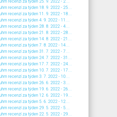
hrn recenzí za týden 25. 9. 2022 - 2....
hrn recenzí za týden 18. 9. 2022 - 25....
hrn recenzí za týden 11. 9. 2022 - 18....
hrn recenzí za týden 4. 9. 2022 - 11....
hrn recenzí za týden 28. 8. 2022 - 4....
hrn recenzí za týden 21. 8. 2022 - 28....
hrn recenzí za týden 14. 8. 2022 - 21....
hrn recenzí za týden 7. 8. 2022 - 14....
hrn recenzí za týden 31. 7. 2022 - 7....
hrn recenzí za týden 24. 7. 2022 - 31....
hrn recenzí za týden 17. 7. 2022 - 24....
hrn recenzí za týden 10. 7. 2022 - 17....
hrn recenzí za týden 3. 7. 2022 - 10....
hrn recenzí za týden 26. 6. 2022 - 3....
hrn recenzí za týden 19. 6. 2022 - 26....
hrn recenzí za týden 12. 6. 2022 - 19....
hrn recenzí za týden 5. 6. 2022 - 12....
hrn recenzí za týden 29. 5. 2022 - 5....
hrn recenzí za týden 22. 5. 2022 - 29....