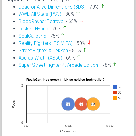
north
Dead or Alive Dimensions (3DS)
- 79%
north
WWE All Stars (PS3)
- 80%
south
BloodRayne: Betrayal
- 65%
north
Tekken Hybrid
- 70%
north
SoulCalibur 5
- 75%
south
Reality Fighters (PS VITA)
- 50%
north
Street Fighter X Tekken
- 81%
north
Asuras Wrath (X360)
- 69%
north
Super Street Fighter 4: Arcade Edition
- 78%
Rozložení hodnocení - jak se nejvíce hodnotilo ?
2
50
66
80
Počet
1
50
50
66
66
80
80
0
0%
50%
100%
Hodnocení