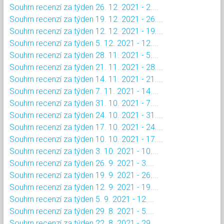
Souhrn recenzí za týden 26. 12. 2021 - 2....
Souhrn recenzí za týden 19. 12. 2021 - 26....
Souhrn recenzí za týden 12. 12. 2021 - 19....
Souhrn recenzí za týden 5. 12. 2021 - 12....
Souhrn recenzí za týden 28. 11. 2021 - 5....
Souhrn recenzí za týden 21. 11. 2021 - 28....
Souhrn recenzí za týden 14. 11. 2021 - 21....
Souhrn recenzí za týden 7. 11. 2021 - 14....
Souhrn recenzí za týden 31. 10. 2021 - 7....
Souhrn recenzí za týden 24. 10. 2021 - 31....
Souhrn recenzí za týden 17. 10. 2021 - 24....
Souhrn recenzí za týden 10. 10. 2021 - 17....
Souhrn recenzí za týden 3. 10. 2021 - 10....
Souhrn recenzí za týden 26. 9. 2021 - 3....
Souhrn recenzí za týden 19. 9. 2021 - 26....
Souhrn recenzí za týden 12. 9. 2021 - 19....
Souhrn recenzí za týden 5. 9. 2021 - 12....
Souhrn recenzí za týden 29. 8. 2021 - 5....
Souhrn recenzí za týden 22. 8. 2021 - 29....