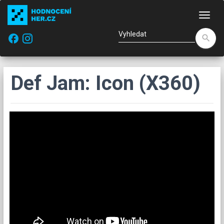
Nav
facebook
search
Def Jam: Icon (X360)