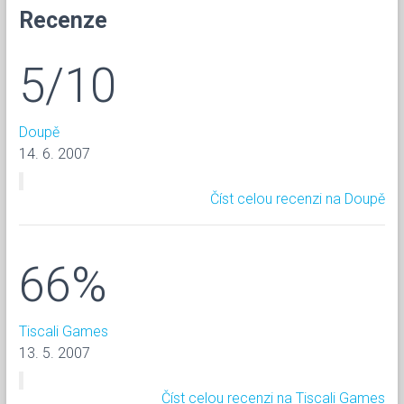
Recenze
5/10
Doupě
14. 6. 2007
Číst celou recenzi na Doupě
66%
Tiscali Games
13. 5. 2007
Číst celou recenzi na Tiscali Games