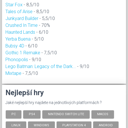
Star Fox
- 8,5/10
Tales of Arise
- 8,5/10
Junkyard Builder
- 5,5/10
Crushed In Time
- 70%
Haunted Lands
- 6/10
Yerba Buena
- 5/10
Bubsy 4D
- 6/10
Gothic 1 Remake
- 7,5/10
Phonopolis
- 9/10
Lego Batman: Legacy of the Dark...
- 9/10
Mixtape
- 7,5/10
Nejlepší hry
Jaké nejlepší hry najdete na jednotlivých platformách ?
PC
PS4
NINTENDO SWITCH LITE
MACOS
LINUX
WINDOWS
PLAYSTATION 4
ANDROID