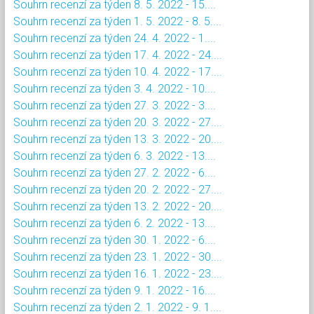
Souhrn recenzí za týden 8. 5. 2022 - 15....
Souhrn recenzí za týden 1. 5. 2022 - 8. 5....
Souhrn recenzí za týden 24. 4. 2022 - 1....
Souhrn recenzí za týden 17. 4. 2022 - 24....
Souhrn recenzí za týden 10. 4. 2022 - 17....
Souhrn recenzí za týden 3. 4. 2022 - 10....
Souhrn recenzí za týden 27. 3. 2022 - 3....
Souhrn recenzí za týden 20. 3. 2022 - 27....
Souhrn recenzí za týden 13. 3. 2022 - 20....
Souhrn recenzí za týden 6. 3. 2022 - 13....
Souhrn recenzí za týden 27. 2. 2022 - 6....
Souhrn recenzí za týden 20. 2. 2022 - 27....
Souhrn recenzí za týden 13. 2. 2022 - 20....
Souhrn recenzí za týden 6. 2. 2022 - 13....
Souhrn recenzí za týden 30. 1. 2022 - 6....
Souhrn recenzí za týden 23. 1. 2022 - 30....
Souhrn recenzí za týden 16. 1. 2022 - 23....
Souhrn recenzí za týden 9. 1. 2022 - 16....
Souhrn recenzí za týden 2. 1. 2022 - 9. 1....