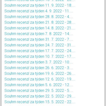
Souhrn recenzí za týden 11. 9. 2022 - 18....
Souhrn recenzí za týden 4. 9. 2022 - 11....
Souhrn recenzí za týden 28. 8. 2022 - 4....
Souhrn recenzí za týden 21. 8. 2022 - 28....
Souhrn recenzí za týden 14. 8. 2022 - 21....
Souhrn recenzí za týden 7. 8. 2022 - 14....
Souhrn recenzí za týden 31. 7. 2022 - 7....
Souhrn recenzí za týden 24. 7. 2022 - 31....
Souhrn recenzí za týden 17. 7. 2022 - 24....
Souhrn recenzí za týden 10. 7. 2022 - 17....
Souhrn recenzí za týden 3. 7. 2022 - 10....
Souhrn recenzí za týden 26. 6. 2022 - 3....
Souhrn recenzí za týden 19. 6. 2022 - 26....
Souhrn recenzí za týden 12. 6. 2022 - 19....
Souhrn recenzí za týden 5. 6. 2022 - 12....
Souhrn recenzí za týden 29. 5. 2022 - 5....
Souhrn recenzí za týden 22. 5. 2022 - 29....
Souhrn recenzí za týden 15. 5. 2022 - 22....