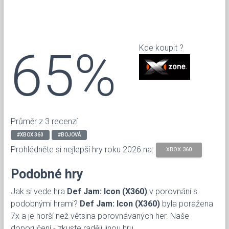
65%
Kde koupit ?
Průměr z 3 recenzí
#XBOX 360
#BOJOVÁ
Prohlédněte si nejlepší hry roku 2026 na:
XBOX 360
Podobné hry
Jak si vede hra
Def Jam: Icon (X360)
v porovnání s
podobnými hrami?
Def Jam: Icon (X360)
byla poražena
7x a je horší než větsina porovnávaných her. Naše
doporučení - zkuste raději jinou hru.