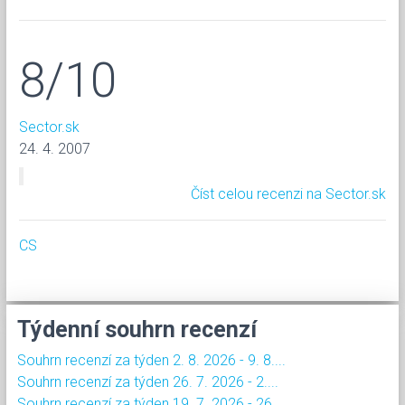
8/10
Sector.sk
24. 4. 2007
Číst celou recenzi na Sector.sk
CS
Týdenní souhrn recenzí
Souhrn recenzí za týden 2. 8. 2026 - 9. 8....
Souhrn recenzí za týden 26. 7. 2026 - 2....
Souhrn recenzí za týden 19. 7. 2026 - 26....