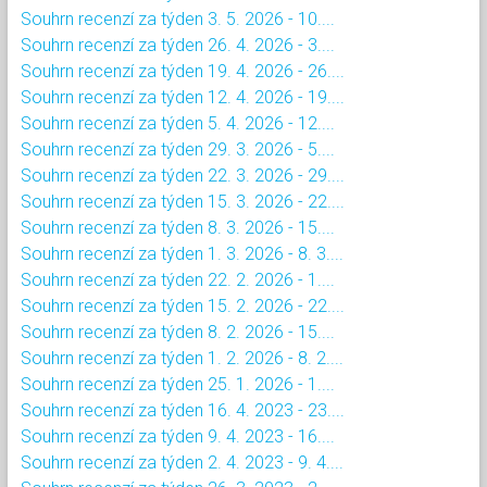
Souhrn recenzí za týden 3. 5. 2026 - 10....
Souhrn recenzí za týden 26. 4. 2026 - 3....
Souhrn recenzí za týden 19. 4. 2026 - 26....
Souhrn recenzí za týden 12. 4. 2026 - 19....
Souhrn recenzí za týden 5. 4. 2026 - 12....
Souhrn recenzí za týden 29. 3. 2026 - 5....
Souhrn recenzí za týden 22. 3. 2026 - 29....
Souhrn recenzí za týden 15. 3. 2026 - 22....
Souhrn recenzí za týden 8. 3. 2026 - 15....
Souhrn recenzí za týden 1. 3. 2026 - 8. 3....
Souhrn recenzí za týden 22. 2. 2026 - 1....
Souhrn recenzí za týden 15. 2. 2026 - 22....
Souhrn recenzí za týden 8. 2. 2026 - 15....
Souhrn recenzí za týden 1. 2. 2026 - 8. 2....
Souhrn recenzí za týden 25. 1. 2026 - 1....
Souhrn recenzí za týden 16. 4. 2023 - 23....
Souhrn recenzí za týden 9. 4. 2023 - 16....
Souhrn recenzí za týden 2. 4. 2023 - 9. 4....