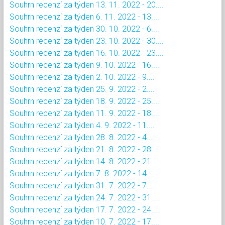
Souhrn recenzí za týden 13. 11. 2022 - 20....
Souhrn recenzí za týden 6. 11. 2022 - 13....
Souhrn recenzí za týden 30. 10. 2022 - 6....
Souhrn recenzí za týden 23. 10. 2022 - 30....
Souhrn recenzí za týden 16. 10. 2022 - 23....
Souhrn recenzí za týden 9. 10. 2022 - 16....
Souhrn recenzí za týden 2. 10. 2022 - 9....
Souhrn recenzí za týden 25. 9. 2022 - 2....
Souhrn recenzí za týden 18. 9. 2022 - 25....
Souhrn recenzí za týden 11. 9. 2022 - 18....
Souhrn recenzí za týden 4. 9. 2022 - 11....
Souhrn recenzí za týden 28. 8. 2022 - 4....
Souhrn recenzí za týden 21. 8. 2022 - 28....
Souhrn recenzí za týden 14. 8. 2022 - 21....
Souhrn recenzí za týden 7. 8. 2022 - 14....
Souhrn recenzí za týden 31. 7. 2022 - 7....
Souhrn recenzí za týden 24. 7. 2022 - 31....
Souhrn recenzí za týden 17. 7. 2022 - 24....
Souhrn recenzí za týden 10. 7. 2022 - 17....