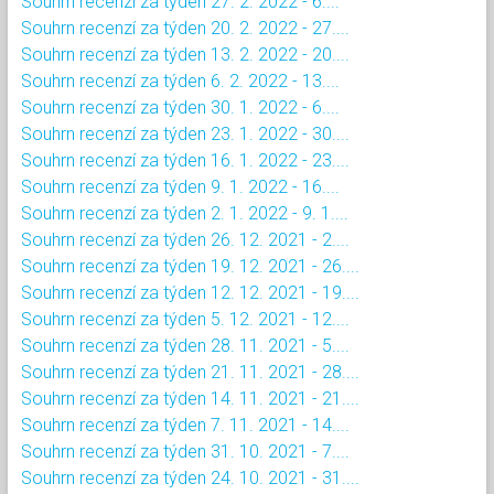
Souhrn recenzí za týden 27. 2. 2022 - 6....
Souhrn recenzí za týden 20. 2. 2022 - 27....
Souhrn recenzí za týden 13. 2. 2022 - 20....
Souhrn recenzí za týden 6. 2. 2022 - 13....
Souhrn recenzí za týden 30. 1. 2022 - 6....
Souhrn recenzí za týden 23. 1. 2022 - 30....
Souhrn recenzí za týden 16. 1. 2022 - 23....
Souhrn recenzí za týden 9. 1. 2022 - 16....
Souhrn recenzí za týden 2. 1. 2022 - 9. 1....
Souhrn recenzí za týden 26. 12. 2021 - 2....
Souhrn recenzí za týden 19. 12. 2021 - 26....
Souhrn recenzí za týden 12. 12. 2021 - 19....
Souhrn recenzí za týden 5. 12. 2021 - 12....
Souhrn recenzí za týden 28. 11. 2021 - 5....
Souhrn recenzí za týden 21. 11. 2021 - 28....
Souhrn recenzí za týden 14. 11. 2021 - 21....
Souhrn recenzí za týden 7. 11. 2021 - 14....
Souhrn recenzí za týden 31. 10. 2021 - 7....
Souhrn recenzí za týden 24. 10. 2021 - 31....