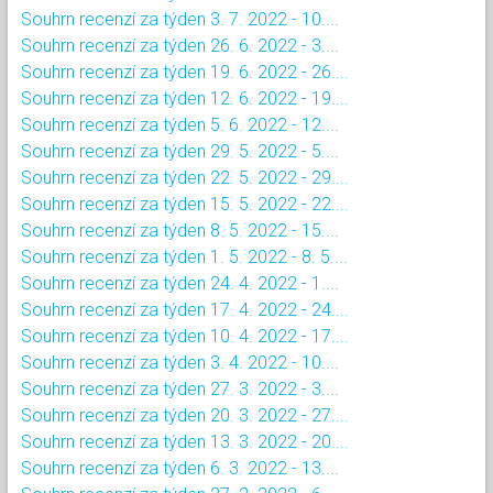
Souhrn recenzí za týden 3. 7. 2022 - 10....
Souhrn recenzí za týden 26. 6. 2022 - 3....
Souhrn recenzí za týden 19. 6. 2022 - 26....
Souhrn recenzí za týden 12. 6. 2022 - 19....
Souhrn recenzí za týden 5. 6. 2022 - 12....
Souhrn recenzí za týden 29. 5. 2022 - 5....
Souhrn recenzí za týden 22. 5. 2022 - 29....
Souhrn recenzí za týden 15. 5. 2022 - 22....
Souhrn recenzí za týden 8. 5. 2022 - 15....
Souhrn recenzí za týden 1. 5. 2022 - 8. 5....
Souhrn recenzí za týden 24. 4. 2022 - 1....
Souhrn recenzí za týden 17. 4. 2022 - 24....
Souhrn recenzí za týden 10. 4. 2022 - 17....
Souhrn recenzí za týden 3. 4. 2022 - 10....
Souhrn recenzí za týden 27. 3. 2022 - 3....
Souhrn recenzí za týden 20. 3. 2022 - 27....
Souhrn recenzí za týden 13. 3. 2022 - 20....
Souhrn recenzí za týden 6. 3. 2022 - 13....