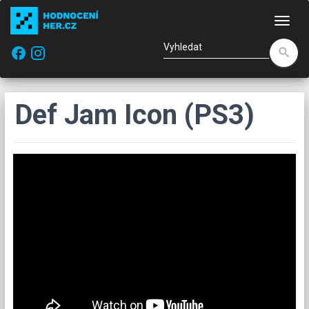
Nav
facebook
search
Def Jam Icon (PS3)