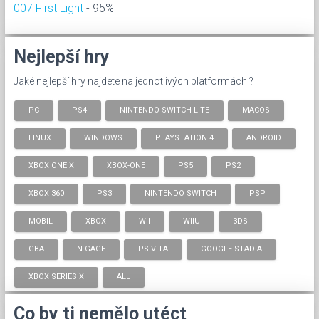
007 First Light
- 95%
Nejlepší hry
Jaké nejlepší hry najdete na jednotlivých platformách ?
PC
PS4
NINTENDO SWITCH LITE
MACOS
LINUX
WINDOWS
PLAYSTATION 4
ANDROID
XBOX ONE X
XBOX-ONE
PS5
PS2
XBOX 360
PS3
NINTENDO SWITCH
PSP
MOBIL
XBOX
WII
WIIU
3DS
GBA
N-GAGE
PS VITA
GOOGLE STADIA
XBOX SERIES X
ALL
Co by ti nemělo utéct