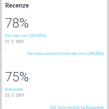
Recenze
78%
Dex-site.com (ZRUŠEN)
31. 5. 2007
Číst celou recenzi na Dex-site.com (ZRUŠEN)
75%
Bonusweb
22. 3. 2007
Číst celou recenzi na Bonusweb