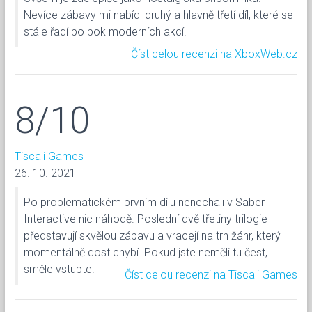
Nevíce zábavy mi nabídl druhý a hlavně třetí díl, které se
stále řadí po bok moderních akcí.
Číst celou recenzi na XboxWeb.cz
8/10
Tiscali Games
26. 10. 2021
Po problematickém prvním dílu nenechali v Saber
Interactive nic náhodě. Poslední dvě třetiny trilogie
představují skvělou zábavu a vracejí na trh žánr, který
momentálně dost chybí. Pokud jste neměli tu čest,
směle vstupte!
Číst celou recenzi na Tiscali Games