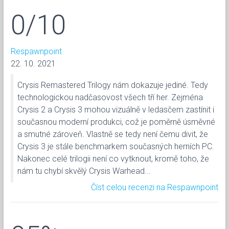
0/10
Respawnpoint
22. 10. 2021
Crysis Remastered Trilogy nám dokazuje jediné. Tedy
technologickou nadčasovost všech tří her. Zejména
Crysis 2 a Crysis 3 mohou vizuálně v ledasčem zastínit i
současnou moderní produkci, což je poměrně úsměvné
a smutné zároveň. Vlastně se tedy není čemu divit, že
Crysis 3 je stále benchmarkem současných herních PC.
Nakonec celé trilogii není co vytknout, kromě toho, že
nám tu chybí skvělý Crysis Warhead...
Číst celou recenzi na Respawnpoint