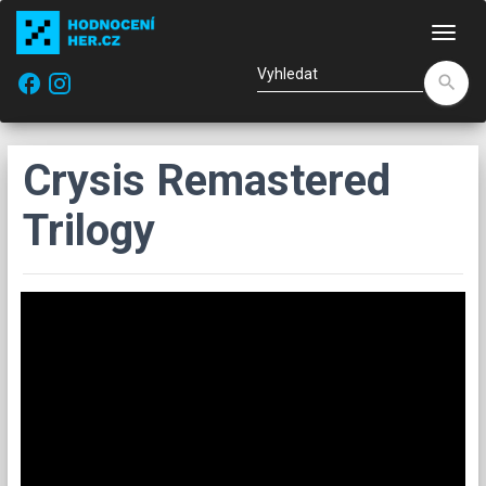
Nav
facebook
search
Crysis Remastered
Trilogy