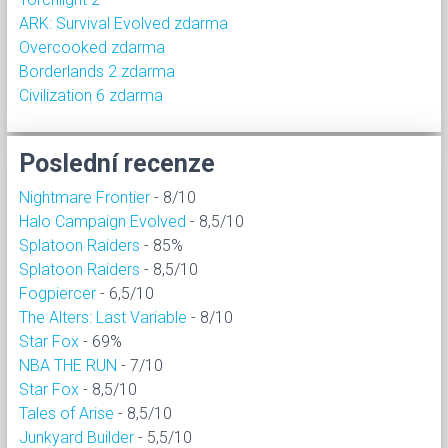
ARK: Survival Evolved zdarma
Overcooked zdarma
Borderlands 2 zdarma
Civilization 6 zdarma
Poslední recenze
Nightmare Frontier
- 8/10
Halo Campaign Evolved
- 8,5/10
Splatoon Raiders
- 85%
Splatoon Raiders
- 8,5/10
Fogpiercer
- 6,5/10
The Alters: Last Variable
- 8/10
Star Fox
- 69%
NBA THE RUN
- 7/10
Star Fox
- 8,5/10
Tales of Arise
- 8,5/10
Junkyard Builder
- 5,5/10