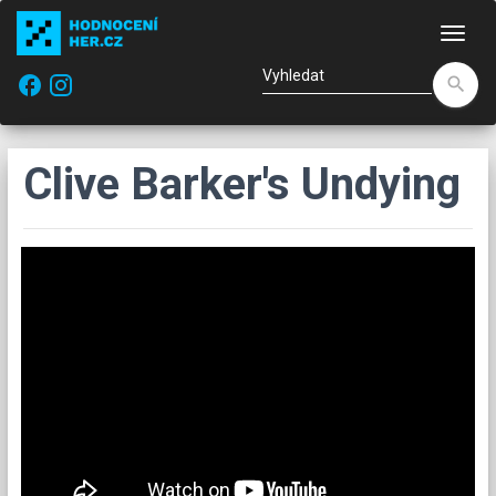
Nav
facebook
search
Clive Barker's Undying