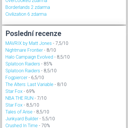
Overcooked zdarma
Borderlands 2 zdarma
Civilization 6 zdarma
Poslední recenze
MAVRIX by Matt Jones
- 7,5/10
Nightmare Frontier
- 8/10
Halo Campaign Evolved
- 8,5/10
Splatoon Raiders
- 85%
Splatoon Raiders
- 8,5/10
Fogpiercer
- 6,5/10
The Alters: Last Variable
- 8/10
Star Fox
- 69%
NBA THE RUN
- 7/10
Star Fox
- 8,5/10
Tales of Arise
- 8,5/10
Junkyard Builder
- 5,5/10
Crushed In Time
- 70%