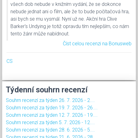
všech dob nebude v knižním vydání, že se dokonce
nebude jednat ani o film, ale že to bude počítačová hra,
asi bych se mu vysmál. Nyní už ne. Akční hra Clive
Barker's Undying je totiž opravdu tím nejlepším, co nám
tento žánr může nabídnout.
Číst celou recenzi na Bonusweb
CS
Týdenní souhrn recenzí
Souhrn recenzí za týden 26. 7. 2026 - 2....
Souhrn recenzí za týden 19. 7. 2026 - 26....
Souhrn recenzí za týden 12. 7. 2026 - 19....
Souhrn recenzí za týden 5. 7. 2026 - 12....
Souhrn recenzí za týden 28. 6. 2026 - 5....
Souhrn recenzí za týden 21. 6. 2026 - 28....