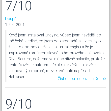
7/10
Doupě
19. 4. 2001
Když jsem instaloval Undying, vůbec jsem nevěděl, co
mě čeká. Jediné, co jsem od kamarádů zaslechl bylo,
že je to doomovka, že je na Unreal enginu a že je
inspirovaná románem slavného hororového spisovatele
Clive Barkera, což mne velmi pozitivně naladilo, protože
tento člověk je autorem několika skvělých a skvěle
zfilmovaných hororů, mezi které patří například
Hellraiser.
Číst celou recenzi na Doupě
9/10