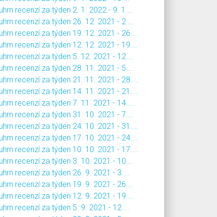
hrn recenzí za týden 2. 1. 2022 - 9. 1....
hrn recenzí za týden 26. 12. 2021 - 2....
hrn recenzí za týden 19. 12. 2021 - 26....
hrn recenzí za týden 12. 12. 2021 - 19....
hrn recenzí za týden 5. 12. 2021 - 12....
hrn recenzí za týden 28. 11. 2021 - 5....
hrn recenzí za týden 21. 11. 2021 - 28....
hrn recenzí za týden 14. 11. 2021 - 21....
hrn recenzí za týden 7. 11. 2021 - 14....
hrn recenzí za týden 31. 10. 2021 - 7....
hrn recenzí za týden 24. 10. 2021 - 31....
hrn recenzí za týden 17. 10. 2021 - 24....
hrn recenzí za týden 10. 10. 2021 - 17....
hrn recenzí za týden 3. 10. 2021 - 10....
hrn recenzí za týden 26. 9. 2021 - 3....
hrn recenzí za týden 19. 9. 2021 - 26....
hrn recenzí za týden 12. 9. 2021 - 19....
hrn recenzí za týden 5. 9. 2021 - 12....