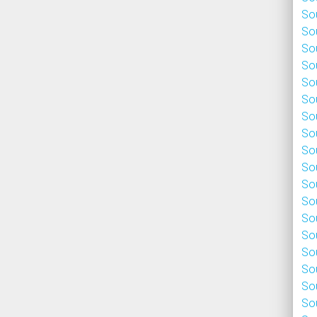
Sou
Sou
Sou
Sou
Sou
Sou
Sou
Sou
Sou
Sou
Sou
Sou
Sou
Sou
Sou
Sou
Sou
Sou