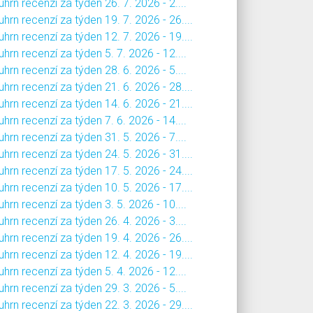
hrn recenzí za týden 26. 7. 2026 - 2....
hrn recenzí za týden 19. 7. 2026 - 26....
hrn recenzí za týden 12. 7. 2026 - 19....
hrn recenzí za týden 5. 7. 2026 - 12....
hrn recenzí za týden 28. 6. 2026 - 5....
hrn recenzí za týden 21. 6. 2026 - 28....
hrn recenzí za týden 14. 6. 2026 - 21....
hrn recenzí za týden 7. 6. 2026 - 14....
hrn recenzí za týden 31. 5. 2026 - 7....
hrn recenzí za týden 24. 5. 2026 - 31....
hrn recenzí za týden 17. 5. 2026 - 24....
hrn recenzí za týden 10. 5. 2026 - 17....
hrn recenzí za týden 3. 5. 2026 - 10....
hrn recenzí za týden 26. 4. 2026 - 3....
hrn recenzí za týden 19. 4. 2026 - 26....
hrn recenzí za týden 12. 4. 2026 - 19....
hrn recenzí za týden 5. 4. 2026 - 12....
hrn recenzí za týden 29. 3. 2026 - 5....
hrn recenzí za týden 22. 3. 2026 - 29....