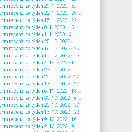
hrn recenzí za týden 29. 1. 2023 - 5....
hrn recenzí za týden 22. 1. 2023 - 29....
hrn recenzí za týden 15. 1. 2023 - 22....
hrn recenzí za týden 8. 1. 2023 - 15....
hrn recenzí za týden 1. 1. 2023 - 8. 1....
hrn recenzí za týden 25. 12. 2022 - 1....
hrn recenzí za týden 18. 12. 2022 - 25....
hrn recenzí za týden 11. 12. 2022 - 18....
hrn recenzí za týden 4. 12. 2022 - 11....
hrn recenzí za týden 27. 11. 2022 - 4....
hrn recenzí za týden 20. 11. 2022 - 27....
hrn recenzí za týden 13. 11. 2022 - 20....
hrn recenzí za týden 6. 11. 2022 - 13....
hrn recenzí za týden 30. 10. 2022 - 6....
hrn recenzí za týden 23. 10. 2022 - 30....
hrn recenzí za týden 16. 10. 2022 - 23....
hrn recenzí za týden 9. 10. 2022 - 16....
hrn recenzí za týden 2. 10. 2022 - 9....