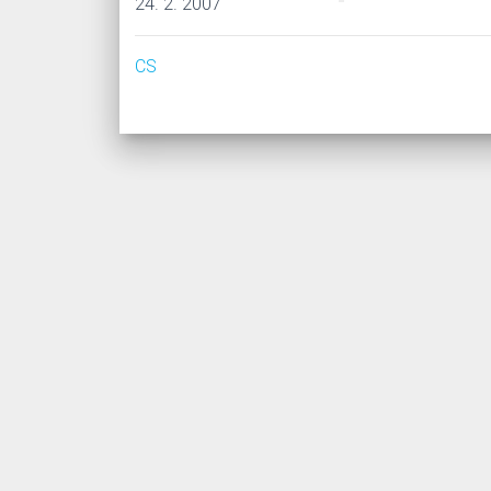
24. 2. 2007
CS