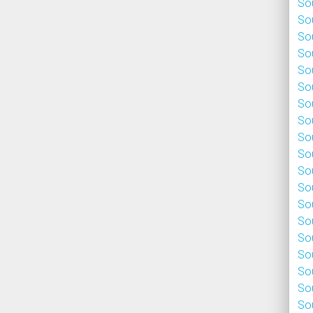
Sou
Sou
Sou
Sou
Sou
Sou
Sou
Sou
Sou
Sou
Sou
Sou
Sou
Sou
Sou
Sou
Sou
Sou
Sou