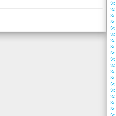
Sou
Sou
Sou
Sou
Sou
Sou
Sou
Sou
Sou
Sou
Sou
Sou
Sou
Sou
Sou
Sou
Sou
Sou
Sou