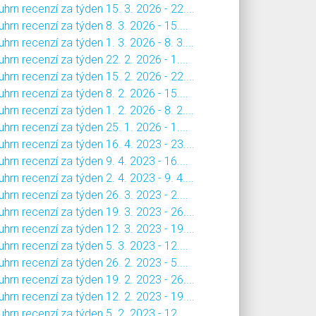
hrn recenzí za týden 15. 3. 2026 - 22....
hrn recenzí za týden 8. 3. 2026 - 15....
hrn recenzí za týden 1. 3. 2026 - 8. 3....
hrn recenzí za týden 22. 2. 2026 - 1....
hrn recenzí za týden 15. 2. 2026 - 22....
hrn recenzí za týden 8. 2. 2026 - 15....
hrn recenzí za týden 1. 2. 2026 - 8. 2....
hrn recenzí za týden 25. 1. 2026 - 1....
hrn recenzí za týden 16. 4. 2023 - 23....
hrn recenzí za týden 9. 4. 2023 - 16....
hrn recenzí za týden 2. 4. 2023 - 9. 4....
hrn recenzí za týden 26. 3. 2023 - 2....
hrn recenzí za týden 19. 3. 2023 - 26....
hrn recenzí za týden 12. 3. 2023 - 19....
hrn recenzí za týden 5. 3. 2023 - 12....
hrn recenzí za týden 26. 2. 2023 - 5....
hrn recenzí za týden 19. 2. 2023 - 26....
hrn recenzí za týden 12. 2. 2023 - 19....
hrn recenzí za týden 5. 2. 2023 - 12....