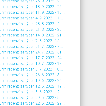
hrn recenzí za týden 25. 9. 2022 - 2....
hrn recenzí za týden 18. 9. 2022 - 25....
hrn recenzí za týden 11. 9. 2022 - 18....
hrn recenzí za týden 4. 9. 2022 - 11....
hrn recenzí za týden 28. 8. 2022 - 4....
hrn recenzí za týden 21. 8. 2022 - 28....
hrn recenzí za týden 14. 8. 2022 - 21....
hrn recenzí za týden 7. 8. 2022 - 14....
hrn recenzí za týden 31. 7. 2022 - 7....
hrn recenzí za týden 24. 7. 2022 - 31....
hrn recenzí za týden 17. 7. 2022 - 24....
hrn recenzí za týden 10. 7. 2022 - 17....
hrn recenzí za týden 3. 7. 2022 - 10....
hrn recenzí za týden 26. 6. 2022 - 3....
hrn recenzí za týden 19. 6. 2022 - 26....
hrn recenzí za týden 12. 6. 2022 - 19....
hrn recenzí za týden 5. 6. 2022 - 12....
hrn recenzí za týden 29. 5. 2022 - 5....
hrn recenzí za týden 22. 5. 2022 - 29....