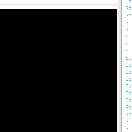
Sou
Sou
Sou
Sou
Sou
Sou
Sou
Sou
Sou
Sou
Sou
Sou
Sou
Sou
Sou
Sou
Sou
Sou
Sou