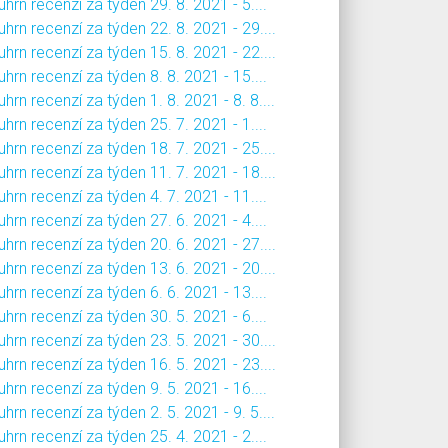
hrn recenzí za týden 29. 8. 2021 - 5....
hrn recenzí za týden 22. 8. 2021 - 29....
hrn recenzí za týden 15. 8. 2021 - 22....
hrn recenzí za týden 8. 8. 2021 - 15....
hrn recenzí za týden 1. 8. 2021 - 8. 8....
hrn recenzí za týden 25. 7. 2021 - 1....
hrn recenzí za týden 18. 7. 2021 - 25....
hrn recenzí za týden 11. 7. 2021 - 18....
hrn recenzí za týden 4. 7. 2021 - 11....
hrn recenzí za týden 27. 6. 2021 - 4....
hrn recenzí za týden 20. 6. 2021 - 27....
hrn recenzí za týden 13. 6. 2021 - 20....
hrn recenzí za týden 6. 6. 2021 - 13....
hrn recenzí za týden 30. 5. 2021 - 6....
hrn recenzí za týden 23. 5. 2021 - 30....
hrn recenzí za týden 16. 5. 2021 - 23....
hrn recenzí za týden 9. 5. 2021 - 16....
hrn recenzí za týden 2. 5. 2021 - 9. 5....
hrn recenzí za týden 25. 4. 2021 - 2....