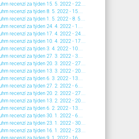
hrn recenzí za týden 15. 5. 2022 - 22....
hrn recenzí za týden 8. 5. 2022 - 15....
hrn recenzí za týden 1. 5. 2022 - 8. 5....
hrn recenzí za týden 24. 4. 2022 - 1....
hrn recenzí za týden 17. 4. 2022 - 24....
hrn recenzí za týden 10. 4. 2022 - 17....
hrn recenzí za týden 3. 4. 2022 - 10....
hrn recenzí za týden 27. 3. 2022 - 3....
hrn recenzí za týden 20. 3. 2022 - 27....
hrn recenzí za týden 13. 3. 2022 - 20....
hrn recenzí za týden 6. 3. 2022 - 13....
hrn recenzí za týden 27. 2. 2022 - 6....
hrn recenzí za týden 20. 2. 2022 - 27....
hrn recenzí za týden 13. 2. 2022 - 20....
hrn recenzí za týden 6. 2. 2022 - 13....
hrn recenzí za týden 30. 1. 2022 - 6....
hrn recenzí za týden 23. 1. 2022 - 30....
hrn recenzí za týden 16. 1. 2022 - 23....
hrn recenzí za týden 9. 1. 2022 - 16....