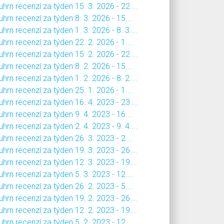
hrn recenzí za týden 15. 3. 2026 - 22....
hrn recenzí za týden 8. 3. 2026 - 15....
hrn recenzí za týden 1. 3. 2026 - 8. 3....
hrn recenzí za týden 22. 2. 2026 - 1....
hrn recenzí za týden 15. 2. 2026 - 22....
hrn recenzí za týden 8. 2. 2026 - 15....
hrn recenzí za týden 1. 2. 2026 - 8. 2....
hrn recenzí za týden 25. 1. 2026 - 1....
hrn recenzí za týden 16. 4. 2023 - 23....
hrn recenzí za týden 9. 4. 2023 - 16....
hrn recenzí za týden 2. 4. 2023 - 9. 4....
hrn recenzí za týden 26. 3. 2023 - 2....
hrn recenzí za týden 19. 3. 2023 - 26....
hrn recenzí za týden 12. 3. 2023 - 19....
hrn recenzí za týden 5. 3. 2023 - 12....
hrn recenzí za týden 26. 2. 2023 - 5....
hrn recenzí za týden 19. 2. 2023 - 26....
hrn recenzí za týden 12. 2. 2023 - 19....
hrn recenzí za týden 5. 2. 2023 - 12....