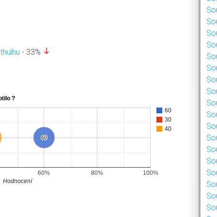
Sou
Sou
Sou
Sou
south
thulhu
- 33%
Sou
Sou
Sou
Sou
tilo ?
Sou
60
Sou
30
Sou
40
Sou
60
60
Sou
Sou
Sou
60%
80%
100%
Hodnocení
Sou
Sou
Sou