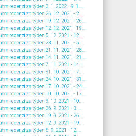
hrn recenzí za týden 2. 1. 2022 - 9. 1....
hrn recenzí za týden 26. 12. 2021 - 2....
hrn recenzí za týden 19. 12. 2021 - 26....
hrn recenzí za týden 12. 12. 2021 - 19....
hrn recenzí za týden 5. 12. 2021 - 12....
hrn recenzí za týden 28. 11. 2021 - 5....
hrn recenzí za týden 21. 11. 2021 - 28....
hrn recenzí za týden 14. 11. 2021 - 21....
hrn recenzí za týden 7. 11. 2021 - 14....
hrn recenzí za týden 31. 10. 2021 - 7....
hrn recenzí za týden 24. 10. 2021 - 31....
hrn recenzí za týden 17. 10. 2021 - 24....
hrn recenzí za týden 10. 10. 2021 - 17....
hrn recenzí za týden 3. 10. 2021 - 10....
hrn recenzí za týden 26. 9. 2021 - 3....
hrn recenzí za týden 19. 9. 2021 - 26....
hrn recenzí za týden 12. 9. 2021 - 19....
hrn recenzí za týden 5. 9. 2021 - 12....