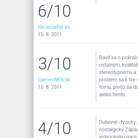
6/10
Recenzeher.eu
15. 8. 2011
3/10
Baviť sa o pokračo
ostatným, kvalita
stereotypnému a 
GamesWEB.sk
problém sa k hre 
10. 8. 2011
tomu, prečo sa do 
alebo hento.
4/10
Duševně i fyzicky 
nostalgický Zápa
jednookého mezi s