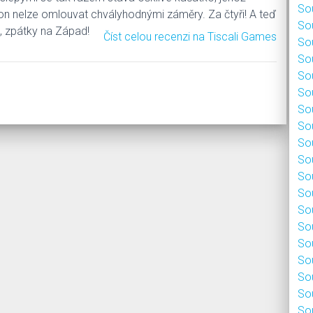
Sou
n nelze omlouvat chvályhodnými záměry. Za čtyři! A teď
Sou
, zpátky na Západ!
Číst celou recenzi na Tiscali Games
Sou
Sou
Sou
Sou
Sou
Sou
Sou
Sou
Sou
Sou
Sou
Sou
Sou
Sou
Sou
Sou
Sou