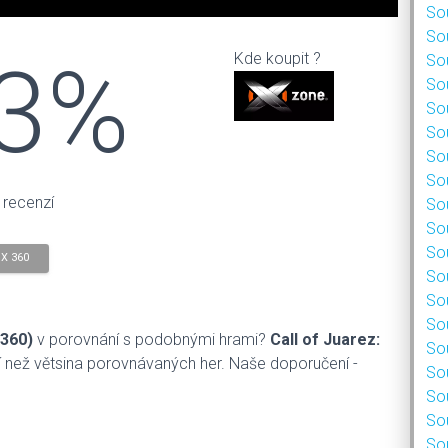
Sou
Sou
3%
Kde koupit ?
Sou
Sou
Sou
Sou
Sou
Sou
 recenzí
Sou
Sou
Sou
X 360
Sou
Sou
Sou
X360)
v porovnání s podobnými hrami?
Call of Juarez:
Sou
í než větsina porovnávaných her. Naše doporučení -
Sou
Sou
Sou
Sou