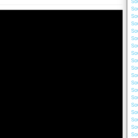
Sou
Sou
Sou
Sou
Sou
Sou
Sou
Sou
Sou
Sou
Sou
Sou
Sou
Sou
Sou
Sou
Sou
Sou
Sou