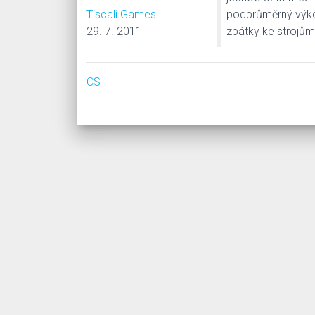
Tiscali Games
podprůměrný výko
29. 7. 2011
zpátky ke strojům
CS