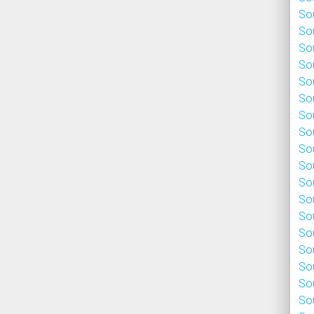
Sou
Sou
Sou
Sou
Sou
Sou
Sou
Sou
Sou
Sou
Sou
Sou
Sou
Sou
Sou
Sou
Sou
Sou