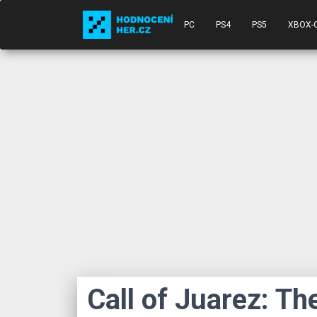
PC
PS4
PS5
XBOX-
Call of Juarez: Th