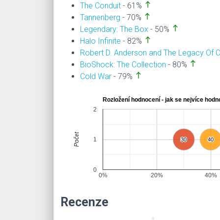
north
The Conduit
- 61%
north
Tannenberg
- 70%
north
Legendary: The Box
- 50%
north
Halo Infinite
- 82%
Robert D. Anderson and The Legacy Of C
north
BioShock: The Collection
- 80%
north
Cold War
- 79%
Rozložení hodnocení - jak se nejvíce hodno
2
Počet
1
30
30
40
40
0
0%
20%
40%
Recenze