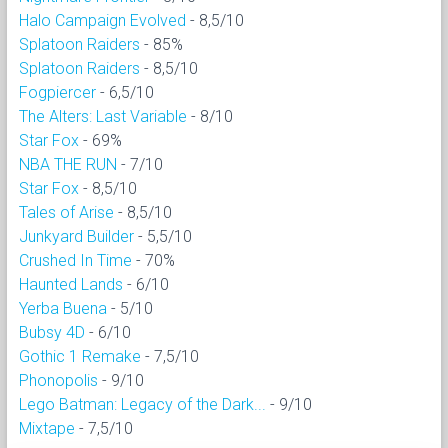
Halo Campaign Evolved
- 8,5/10
Splatoon Raiders
- 85%
Splatoon Raiders
- 8,5/10
Fogpiercer
- 6,5/10
The Alters: Last Variable
- 8/10
Star Fox
- 69%
NBA THE RUN
- 7/10
Star Fox
- 8,5/10
Tales of Arise
- 8,5/10
Junkyard Builder
- 5,5/10
Crushed In Time
- 70%
Haunted Lands
- 6/10
Yerba Buena
- 5/10
Bubsy 4D
- 6/10
Gothic 1 Remake
- 7,5/10
Phonopolis
- 9/10
Lego Batman: Legacy of the Dark...
- 9/10
Mixtape
- 7,5/10