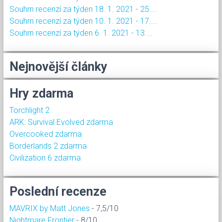
Souhrn recenzí za týden 18. 1. 2021 - 25....
Souhrn recenzí za týden 10. 1. 2021 - 17....
Souhrn recenzí za týden 6. 1. 2021 - 13....
Nejnovější články
Hry zdarma
Torchlight 2
ARK: Survival Evolved zdarma
Overcooked zdarma
Borderlands 2 zdarma
Civilization 6 zdarma
Poslední recenze
MAVRIX by Matt Jones
- 7,5/10
Nightmare Frontier
- 8/10