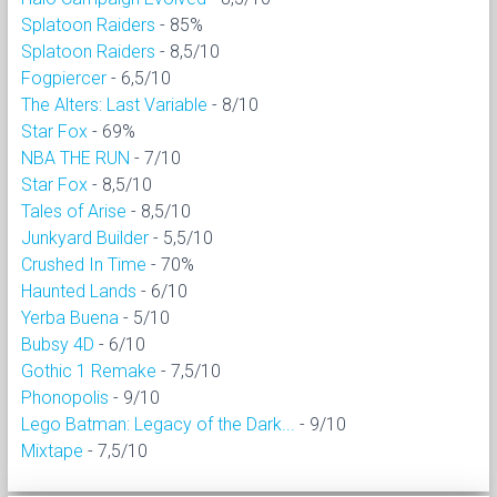
Splatoon Raiders
- 85%
Splatoon Raiders
- 8,5/10
Fogpiercer
- 6,5/10
The Alters: Last Variable
- 8/10
Star Fox
- 69%
NBA THE RUN
- 7/10
Star Fox
- 8,5/10
Tales of Arise
- 8,5/10
Junkyard Builder
- 5,5/10
Crushed In Time
- 70%
Haunted Lands
- 6/10
Yerba Buena
- 5/10
Bubsy 4D
- 6/10
Gothic 1 Remake
- 7,5/10
Phonopolis
- 9/10
Lego Batman: Legacy of the Dark...
- 9/10
Mixtape
- 7,5/10