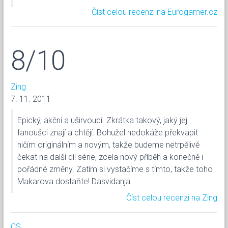
Číst celou recenzi na Eurogamer.cz
8/10
Zing
7. 11. 2011
Epický, akční a uširvoucí. Zkrátka takový, jaký jej
fanoušci znají a chtějí. Bohužel nedokáže překvapit
ničím originálním a novým, takže budeme netrpělivě
čekat na další díl série, zcela nový příběh a konečně i
pořádné změny. Zatím si vystačíme s tímto, takže toho
Makarova dostaňte! Dasvidanja.
Číst celou recenzi na Zing
CS