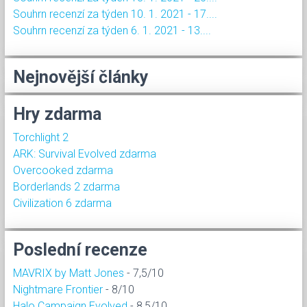
Souhrn recenzí za týden 10. 1. 2021 - 17....
Souhrn recenzí za týden 6. 1. 2021 - 13....
Nejnovější články
Hry zdarma
Torchlight 2
ARK: Survival Evolved zdarma
Overcooked zdarma
Borderlands 2 zdarma
Civilization 6 zdarma
Poslední recenze
MAVRIX by Matt Jones
- 7,5/10
Nightmare Frontier
- 8/10
Halo Campaign Evolved
- 8,5/10