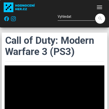
Nav
facebook
search
Call of Duty: Modern
Warfare 3 (PS3)