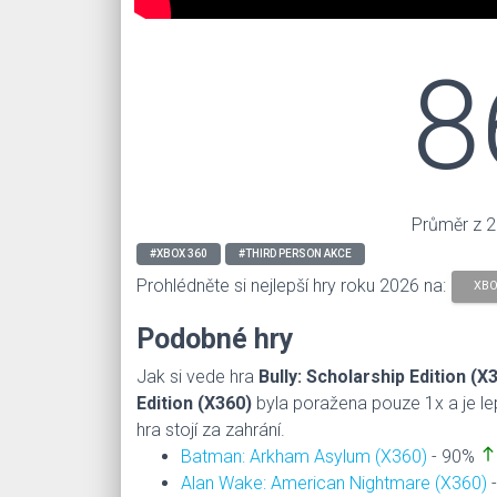
8
Průměr z 2
#XBOX 360
#THIRD PERSON AKCE
Prohlédněte si nejlepší hry roku 2026 na:
XBO
Podobné hry
Jak si vede hra
Bully: Scholarship Edition (X
Edition (X360)
byla poražena pouze 1x a je le
hra stojí za zahrání.
north
Batman: Arkham Asylum (X360)
- 90%
Alan Wake: American Nightmare (X360)