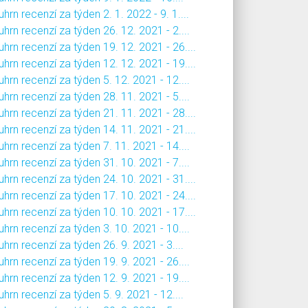
hrn recenzí za týden 2. 1. 2022 - 9. 1....
hrn recenzí za týden 26. 12. 2021 - 2....
hrn recenzí za týden 19. 12. 2021 - 26....
hrn recenzí za týden 12. 12. 2021 - 19....
hrn recenzí za týden 5. 12. 2021 - 12....
hrn recenzí za týden 28. 11. 2021 - 5....
hrn recenzí za týden 21. 11. 2021 - 28....
hrn recenzí za týden 14. 11. 2021 - 21....
hrn recenzí za týden 7. 11. 2021 - 14....
hrn recenzí za týden 31. 10. 2021 - 7....
hrn recenzí za týden 24. 10. 2021 - 31....
hrn recenzí za týden 17. 10. 2021 - 24....
hrn recenzí za týden 10. 10. 2021 - 17....
hrn recenzí za týden 3. 10. 2021 - 10....
hrn recenzí za týden 26. 9. 2021 - 3....
hrn recenzí za týden 19. 9. 2021 - 26....
hrn recenzí za týden 12. 9. 2021 - 19....
hrn recenzí za týden 5. 9. 2021 - 12....