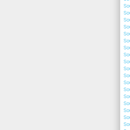
Sou
Sou
Sou
Sou
Sou
Sou
Sou
Sou
Sou
Sou
Sou
Sou
Sou
Sou
Sou
Sou
Sou
Sou