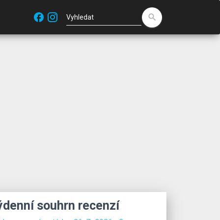
facebook
search
ýdenní souhrn recenzí