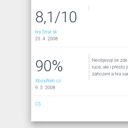
8,1/10
hry.Sme.sk
23. 4. 2008
90%
Neobjevují se zde
ruce, ale i přest
zahození a hra sa
XboxWeb.cz
9. 3. 2008
CS