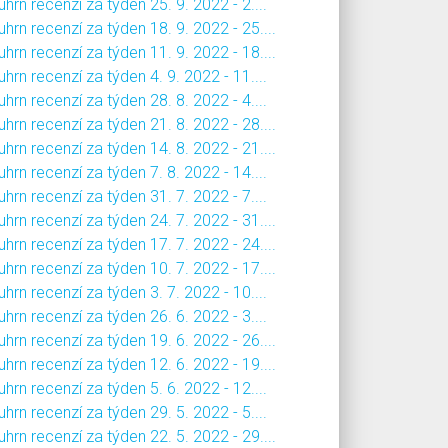
hrn recenzí za týden 25. 9. 2022 - 2....
hrn recenzí za týden 18. 9. 2022 - 25....
hrn recenzí za týden 11. 9. 2022 - 18....
hrn recenzí za týden 4. 9. 2022 - 11....
hrn recenzí za týden 28. 8. 2022 - 4....
hrn recenzí za týden 21. 8. 2022 - 28....
hrn recenzí za týden 14. 8. 2022 - 21....
hrn recenzí za týden 7. 8. 2022 - 14....
hrn recenzí za týden 31. 7. 2022 - 7....
hrn recenzí za týden 24. 7. 2022 - 31....
hrn recenzí za týden 17. 7. 2022 - 24....
hrn recenzí za týden 10. 7. 2022 - 17....
hrn recenzí za týden 3. 7. 2022 - 10....
hrn recenzí za týden 26. 6. 2022 - 3....
hrn recenzí za týden 19. 6. 2022 - 26....
hrn recenzí za týden 12. 6. 2022 - 19....
hrn recenzí za týden 5. 6. 2022 - 12....
hrn recenzí za týden 29. 5. 2022 - 5....
hrn recenzí za týden 22. 5. 2022 - 29....