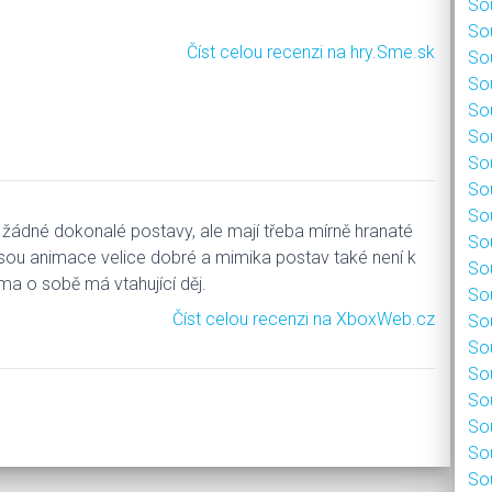
Sou
Sou
Číst celou recenzi na hry.Sme.sk
Sou
Sou
Sou
Sou
Sou
Sou
Sou
 žádné dokonalé postavy, ale mají třeba mírně hranaté
Sou
o jsou animace velice dobré a mimika postav také není k
Sou
ma o sobě má vtahující děj.
Sou
Číst celou recenzi na XboxWeb.cz
Sou
Sou
Sou
Sou
Sou
Sou
Sou