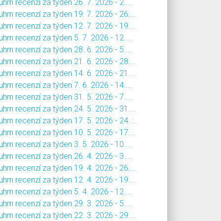
hrn recenzí za týden 26. 7. 2026 - 2....
hrn recenzí za týden 19. 7. 2026 - 26....
hrn recenzí za týden 12. 7. 2026 - 19....
hrn recenzí za týden 5. 7. 2026 - 12....
hrn recenzí za týden 28. 6. 2026 - 5....
hrn recenzí za týden 21. 6. 2026 - 28....
hrn recenzí za týden 14. 6. 2026 - 21....
hrn recenzí za týden 7. 6. 2026 - 14....
hrn recenzí za týden 31. 5. 2026 - 7....
hrn recenzí za týden 24. 5. 2026 - 31....
hrn recenzí za týden 17. 5. 2026 - 24....
hrn recenzí za týden 10. 5. 2026 - 17....
hrn recenzí za týden 3. 5. 2026 - 10....
hrn recenzí za týden 26. 4. 2026 - 3....
hrn recenzí za týden 19. 4. 2026 - 26....
hrn recenzí za týden 12. 4. 2026 - 19....
hrn recenzí za týden 5. 4. 2026 - 12....
hrn recenzí za týden 29. 3. 2026 - 5....
hrn recenzí za týden 22. 3. 2026 - 29....