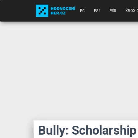
PC
PS4
PS5
XBOX-
Bully: Scholarship