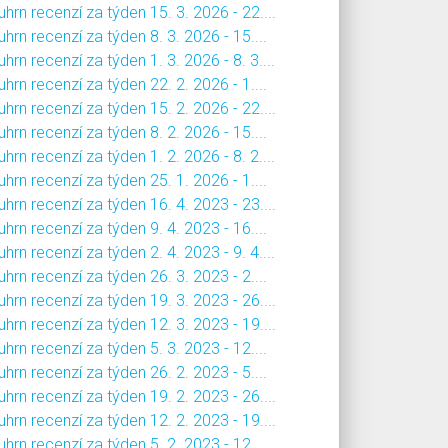
hrn recenzí za týden 15. 3. 2026 - 22....
hrn recenzí za týden 8. 3. 2026 - 15....
hrn recenzí za týden 1. 3. 2026 - 8. 3....
hrn recenzí za týden 22. 2. 2026 - 1....
hrn recenzí za týden 15. 2. 2026 - 22....
hrn recenzí za týden 8. 2. 2026 - 15....
hrn recenzí za týden 1. 2. 2026 - 8. 2....
hrn recenzí za týden 25. 1. 2026 - 1....
hrn recenzí za týden 16. 4. 2023 - 23....
hrn recenzí za týden 9. 4. 2023 - 16....
hrn recenzí za týden 2. 4. 2023 - 9. 4....
hrn recenzí za týden 26. 3. 2023 - 2....
hrn recenzí za týden 19. 3. 2023 - 26....
hrn recenzí za týden 12. 3. 2023 - 19....
hrn recenzí za týden 5. 3. 2023 - 12....
hrn recenzí za týden 26. 2. 2023 - 5....
hrn recenzí za týden 19. 2. 2023 - 26....
hrn recenzí za týden 12. 2. 2023 - 19....
hrn recenzí za týden 5. 2. 2023 - 12....