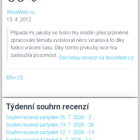
XboxWeb.cz
13. 4. 2012
Připadá mi, jakoby se tvůrci hry snažili i přes průměrné
zpracování tématu vydolovat něco vicariová to díky
funkci vrácení času. Díky tomto prvku by sice hra
zasloužila pozornost.
Číst celou recenzi na XboxWeb.cz
EN
•
CS
Týdenní souhrn recenzí
Souhrn recenzí za týden 26. 7. 2026 - 2....
Souhrn recenzí za týden 19. 7. 2026 - 26....
Souhrn recenzí za týden 12. 7. 2026 - 19....
Souhrn recenzí za týden 5. 7. 2026 - 12....