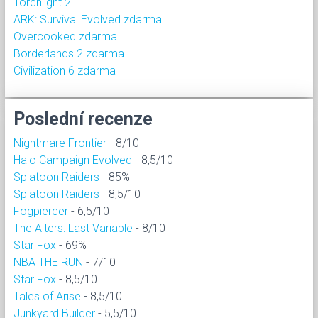
Torchlight 2
ARK: Survival Evolved zdarma
Overcooked zdarma
Borderlands 2 zdarma
Civilization 6 zdarma
Poslední recenze
Nightmare Frontier
- 8/10
Halo Campaign Evolved
- 8,5/10
Splatoon Raiders
- 85%
Splatoon Raiders
- 8,5/10
Fogpiercer
- 6,5/10
The Alters: Last Variable
- 8/10
Star Fox
- 69%
NBA THE RUN
- 7/10
Star Fox
- 8,5/10
Tales of Arise
- 8,5/10
Junkyard Builder
- 5,5/10