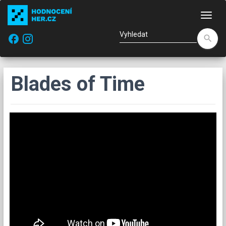
Nav
facebook
search
Blades of Time