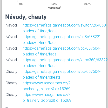
0
0%
50%
100%
Hodnocení
Návody, cheaty
Návod
https://gamefaqs.gamespot.com/switch/264050-
blades-of-time/faqs
Návod
https://gamefaqs.gamespot.com/ps3/633221-
blades-of-time/faqs
Návod
https://gamefaqs.gamespot.com/pc/667504-
blades-of-time/faqs
Návod
https://gamefaqs.gamespot.com/xbox360/63322
blades-of-time/faqs
Cheaty
https://gamefaqs.gamespot.com/pc/667504-
blades-of-time/cheats
Cheaty
https://www.abcgames.cz/?
p=cheaty_zobraz&id=15269
Cheaty
https://www.abcgames.cz/?
p=trainery_zobraz&id=15269