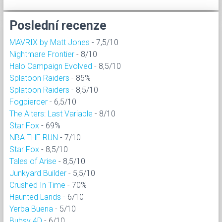
Poslední recenze
MAVRIX by Matt Jones
- 7,5/10
Nightmare Frontier
- 8/10
Halo Campaign Evolved
- 8,5/10
Splatoon Raiders
- 85%
Splatoon Raiders
- 8,5/10
Fogpiercer
- 6,5/10
The Alters: Last Variable
- 8/10
Star Fox
- 69%
NBA THE RUN
- 7/10
Star Fox
- 8,5/10
Tales of Arise
- 8,5/10
Junkyard Builder
- 5,5/10
Crushed In Time
- 70%
Haunted Lands
- 6/10
Yerba Buena
- 5/10
Bubsy 4D
- 6/10