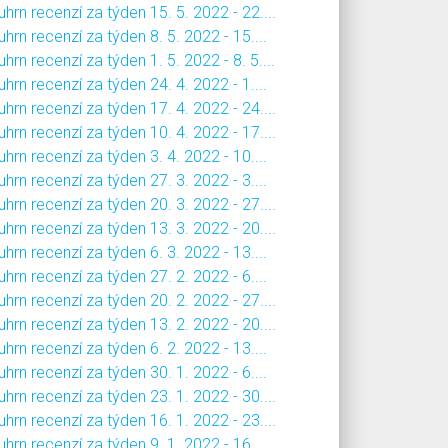
hrn recenzí za týden 15. 5. 2022 - 22....
hrn recenzí za týden 8. 5. 2022 - 15....
hrn recenzí za týden 1. 5. 2022 - 8. 5....
hrn recenzí za týden 24. 4. 2022 - 1....
hrn recenzí za týden 17. 4. 2022 - 24....
hrn recenzí za týden 10. 4. 2022 - 17....
hrn recenzí za týden 3. 4. 2022 - 10....
hrn recenzí za týden 27. 3. 2022 - 3....
hrn recenzí za týden 20. 3. 2022 - 27....
hrn recenzí za týden 13. 3. 2022 - 20....
hrn recenzí za týden 6. 3. 2022 - 13....
hrn recenzí za týden 27. 2. 2022 - 6....
hrn recenzí za týden 20. 2. 2022 - 27....
hrn recenzí za týden 13. 2. 2022 - 20....
hrn recenzí za týden 6. 2. 2022 - 13....
hrn recenzí za týden 30. 1. 2022 - 6....
hrn recenzí za týden 23. 1. 2022 - 30....
hrn recenzí za týden 16. 1. 2022 - 23....
hrn recenzí za týden 9. 1. 2022 - 16....