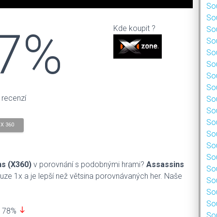
Sou
Sou
7%
Kde koupit ?
Sou
Sou
Sou
Sou
Sou
Sou
 recenzí
Sou
Sou
Sou
X 360
Sou
Sou
Sou
ns (X360)
v porovnání s podobnými hrami?
Assassins
Sou
ze 1x a je lepší než větsina porovnávaných her. Naše
Sou
Sou
Sou
south
- 78%
Sou