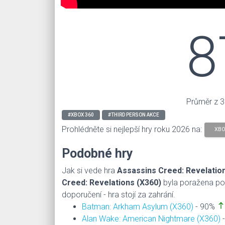
8
Průměr z 3
#XBOX 360
#THIRD PERSON AKCE
Prohlédněte si nejlepší hry roku 2026 na:
XBO
Podobné hry
Jak si vede hra
Assassins Creed: Revelatio
Creed: Revelations (X360)
byla poražena pou
doporučení - hra stojí za zahrání.
north
Batman: Arkham Asylum (X360)
- 90%
Alan Wake: American Nightmare (X360)