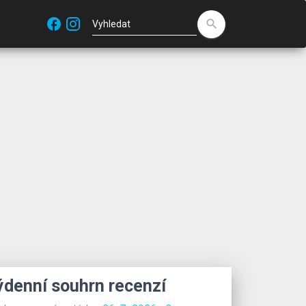
facebook
search
ýdenní souhrn recenzí