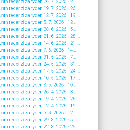
hrn recenzí za týden 26. 7. 2026 - 2....
hrn recenzí za týden 19. 7. 2026 - 26....
hrn recenzí za týden 12. 7. 2026 - 19....
hrn recenzí za týden 5. 7. 2026 - 12....
hrn recenzí za týden 28. 6. 2026 - 5....
hrn recenzí za týden 21. 6. 2026 - 28....
hrn recenzí za týden 14. 6. 2026 - 21....
hrn recenzí za týden 7. 6. 2026 - 14....
hrn recenzí za týden 31. 5. 2026 - 7....
hrn recenzí za týden 24. 5. 2026 - 31....
hrn recenzí za týden 17. 5. 2026 - 24....
hrn recenzí za týden 10. 5. 2026 - 17....
hrn recenzí za týden 3. 5. 2026 - 10....
hrn recenzí za týden 26. 4. 2026 - 3....
hrn recenzí za týden 19. 4. 2026 - 26....
hrn recenzí za týden 12. 4. 2026 - 19....
hrn recenzí za týden 5. 4. 2026 - 12....
hrn recenzí za týden 29. 3. 2026 - 5....
hrn recenzí za týden 22. 3. 2026 - 29....