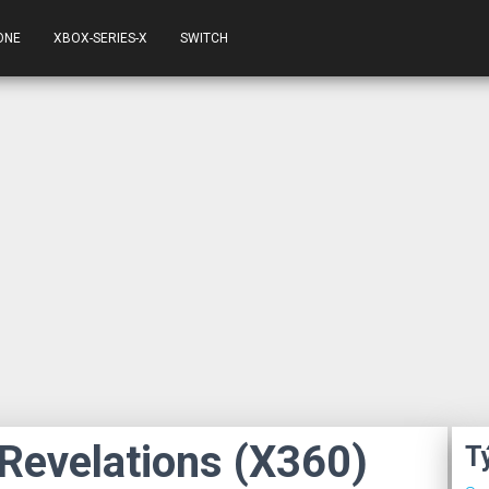
ONE
XBOX-SERIES-X
SWITCH
Revelations (X360)
T