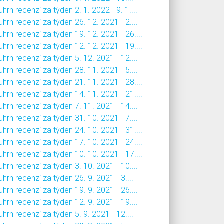
hrn recenzí za týden 2. 1. 2022 - 9. 1....
hrn recenzí za týden 26. 12. 2021 - 2....
hrn recenzí za týden 19. 12. 2021 - 26....
hrn recenzí za týden 12. 12. 2021 - 19....
hrn recenzí za týden 5. 12. 2021 - 12....
hrn recenzí za týden 28. 11. 2021 - 5....
hrn recenzí za týden 21. 11. 2021 - 28....
hrn recenzí za týden 14. 11. 2021 - 21....
hrn recenzí za týden 7. 11. 2021 - 14....
hrn recenzí za týden 31. 10. 2021 - 7....
hrn recenzí za týden 24. 10. 2021 - 31....
hrn recenzí za týden 17. 10. 2021 - 24....
hrn recenzí za týden 10. 10. 2021 - 17....
hrn recenzí za týden 3. 10. 2021 - 10....
hrn recenzí za týden 26. 9. 2021 - 3....
hrn recenzí za týden 19. 9. 2021 - 26....
hrn recenzí za týden 12. 9. 2021 - 19....
hrn recenzí za týden 5. 9. 2021 - 12....