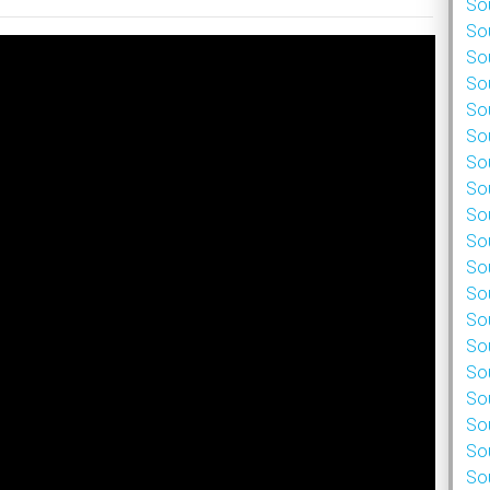
Sou
Sou
Sou
Sou
Sou
Sou
Sou
Sou
Sou
Sou
Sou
Sou
Sou
Sou
Sou
Sou
Sou
Sou
Sou