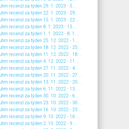
hrn recenzí za týden 29. 1. 2023 - 5....
hrn recenzí za týden 22. 1. 2023 - 29....
hrn recenzí za týden 15. 1. 2023 - 22....
hrn recenzí za týden 8. 1. 2023 - 15....
hrn recenzí za týden 1. 1. 2023 - 8. 1....
hrn recenzí za týden 25. 12. 2022 - 1....
hrn recenzí za týden 18. 12. 2022 - 25....
hrn recenzí za týden 11. 12. 2022 - 18....
hrn recenzí za týden 4. 12. 2022 - 11....
hrn recenzí za týden 27. 11. 2022 - 4....
hrn recenzí za týden 20. 11. 2022 - 27....
hrn recenzí za týden 13. 11. 2022 - 20....
hrn recenzí za týden 6. 11. 2022 - 13....
hrn recenzí za týden 30. 10. 2022 - 6....
hrn recenzí za týden 23. 10. 2022 - 30....
hrn recenzí za týden 16. 10. 2022 - 23....
hrn recenzí za týden 9. 10. 2022 - 16....
hrn recenzí za týden 2. 10. 2022 - 9....