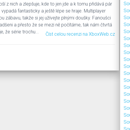
Sou
pší z nich a zlepšuje, kde to jen jde a k tomu přidává pár
Sou
 vypadá fantasticky a ještě lépe se hraje. Multiplayer
Sou
u zábavu, takže si jej užívejte plnými doušky. Fanoušci
Sou
nadšeni a přesto že se mezi ně počítáme, tak nám čtvrtá
Sou
e, že série trochu...
Číst celou recenzi na XboxWeb.cz
Sou
Sou
Sou
Sou
Sou
Sou
Sou
Sou
Sou
Sou
Sou
Sou
Sou
Sou