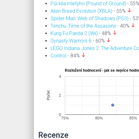
Půl kila mletýho (Pound of Ground)
- 55
south
Alien Breed Evolution (XBLA)
- 55%
Spider-Man: Web of Shadows (PS3)
- 5
south
Tenchu: Time of the Assassins
- 40%
south
Kung Fu Panda 2 (Wii)
- 48%
south
Dynasty Warriors 6
- 60%
LEGO Indiana Jones 2: The Adventure Co
south
Control
- 84%
Rozložení hodnocení - jak se nejvíce hodno
4
Počet
2
0
75%
80%
85%
Recenze