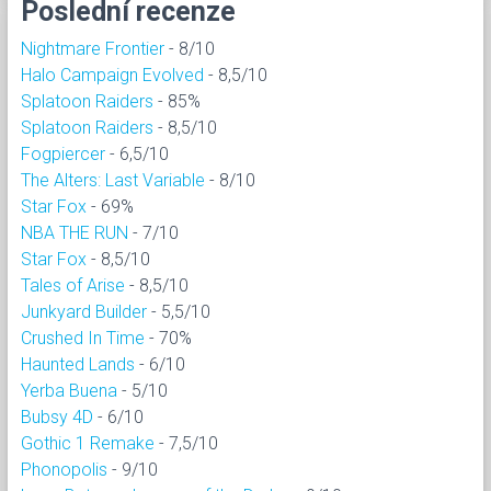
Poslední recenze
Nightmare Frontier
- 8/10
Halo Campaign Evolved
- 8,5/10
Splatoon Raiders
- 85%
Splatoon Raiders
- 8,5/10
Fogpiercer
- 6,5/10
The Alters: Last Variable
- 8/10
Star Fox
- 69%
NBA THE RUN
- 7/10
Star Fox
- 8,5/10
Tales of Arise
- 8,5/10
Junkyard Builder
- 5,5/10
Crushed In Time
- 70%
Haunted Lands
- 6/10
Yerba Buena
- 5/10
Bubsy 4D
- 6/10
Gothic 1 Remake
- 7,5/10
Phonopolis
- 9/10