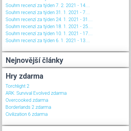
Souhrn recenzí za týden 7. 2. 2021 - 14....
Souhrn recenzí za týden 31. 1. 2021 - 7....
Souhrn recenzí za týden 24. 1. 2021 - 31....
Souhrn recenzí za týden 18. 1. 2021 - 25....
Souhrn recenzí za týden 10. 1. 2021 - 17....
Souhrn recenzí za týden 6. 1. 2021 - 13....
Nejnovější články
Hry zdarma
Torchlight 2
ARK: Survival Evolved zdarma
Overcooked zdarma
Borderlands 2 zdarma
Civilization 6 zdarma