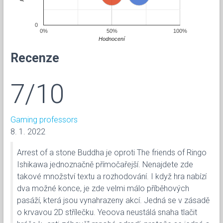
0
0%
50%
100%
Hodnocení
Recenze
7/10
Gaming professors
8. 1. 2022
Arrest of a stone Buddha je oproti The friends of Ringo
Ishikawa jednoznačně přímočařejší. Nenajdete zde
takové množství textu a rozhodování. I když hra nabízí
dva možné konce, je zde velmi málo příběhových
pasáží, která jsou vynahrazeny akcí. Jedná se v zásadě
o krvavou 2D střílečku. Yeoova neustálá snaha tlačit