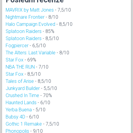
MAVRIX by Matt Jones
- 7,5/10
Nightmare Frontier
- 8/10
Halo Campaign Evolved
- 8,5/10
Splatoon Raiders
- 85%
Splatoon Raiders
- 8,5/10
Fogpiercer
- 6,5/10
The Alters: Last Variable
- 8/10
Star Fox
- 69%
NBA THE RUN
- 7/10
Star Fox
- 8,5/10
Tales of Arise
- 8,5/10
Junkyard Builder
- 5,5/10
Crushed In Time
- 70%
Haunted Lands
- 6/10
Yerba Buena
- 5/10
Bubsy 4D
- 6/10
Gothic 1 Remake
- 7,5/10
Phonopolis
- 9/10