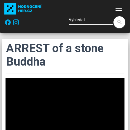
Nav
facebook
search
ARREST of a stone
Buddha