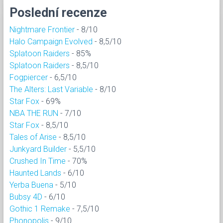
Poslední recenze
Nightmare Frontier
- 8/10
Halo Campaign Evolved
- 8,5/10
Splatoon Raiders
- 85%
Splatoon Raiders
- 8,5/10
Fogpiercer
- 6,5/10
The Alters: Last Variable
- 8/10
Star Fox
- 69%
NBA THE RUN
- 7/10
Star Fox
- 8,5/10
Tales of Arise
- 8,5/10
Junkyard Builder
- 5,5/10
Crushed In Time
- 70%
Haunted Lands
- 6/10
Yerba Buena
- 5/10
Bubsy 4D
- 6/10
Gothic 1 Remake
- 7,5/10
Phonopolis
- 9/10