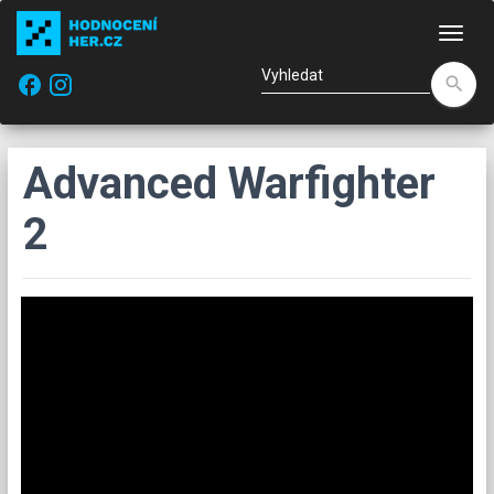
Nav
facebook
search
Advanced Warfighter
2