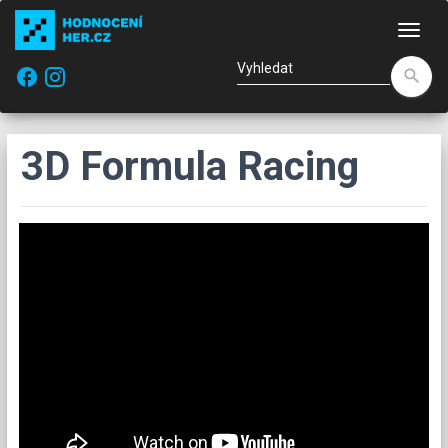
Nav
facebook
search
3D Formula Racing