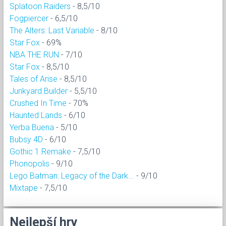
Splatoon Raiders
- 8,5/10
Fogpiercer
- 6,5/10
The Alters: Last Variable
- 8/10
Star Fox
- 69%
NBA THE RUN
- 7/10
Star Fox
- 8,5/10
Tales of Arise
- 8,5/10
Junkyard Builder
- 5,5/10
Crushed In Time
- 70%
Haunted Lands
- 6/10
Yerba Buena
- 5/10
Bubsy 4D
- 6/10
Gothic 1 Remake
- 7,5/10
Phonopolis
- 9/10
Lego Batman: Legacy of the Dark...
- 9/10
Mixtape
- 7,5/10
Nejlepší hry