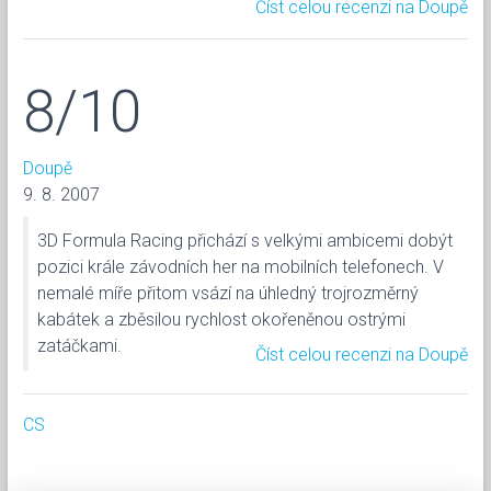
Číst celou recenzi na Doupě
8/10
Doupě
9. 8. 2007
3D Formula Racing přichází s velkými ambicemi dobýt
pozici krále závodních her na mobilních telefonech. V
nemalé míře přitom vsází na úhledný trojrozměrný
kabátek a zběsilou rychlost okořeněnou ostrými
zatáčkami.
Číst celou recenzi na Doupě
CS