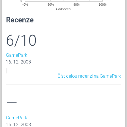
0
40%
60%
80%
100%
Hodnocení
Recenze
6/10
GamePark
16. 12. 2008
Číst celou recenzi na GamePark
—
GamePark
16. 12. 2008