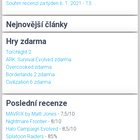
Souhrn recenzí za týden 6. 1. 2021 - 13....
Nejnovější články
Hry zdarma
Torchlight 2
ARK: Survival Evolved zdarma
Overcooked zdarma
Borderlands 2 zdarma
Civilization 6 zdarma
Poslední recenze
MAVRIX by Matt Jones
- 7,5/10
Nightmare Frontier
- 8/10
Halo Campaign Evolved
- 8,5/10
Splatoon Raiders
- 85%