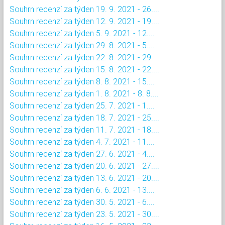
Souhrn recenzí za týden 19. 9. 2021 - 26....
Souhrn recenzí za týden 12. 9. 2021 - 19....
Souhrn recenzí za týden 5. 9. 2021 - 12....
Souhrn recenzí za týden 29. 8. 2021 - 5....
Souhrn recenzí za týden 22. 8. 2021 - 29....
Souhrn recenzí za týden 15. 8. 2021 - 22....
Souhrn recenzí za týden 8. 8. 2021 - 15....
Souhrn recenzí za týden 1. 8. 2021 - 8. 8....
Souhrn recenzí za týden 25. 7. 2021 - 1....
Souhrn recenzí za týden 18. 7. 2021 - 25....
Souhrn recenzí za týden 11. 7. 2021 - 18....
Souhrn recenzí za týden 4. 7. 2021 - 11....
Souhrn recenzí za týden 27. 6. 2021 - 4....
Souhrn recenzí za týden 20. 6. 2021 - 27....
Souhrn recenzí za týden 13. 6. 2021 - 20....
Souhrn recenzí za týden 6. 6. 2021 - 13....
Souhrn recenzí za týden 30. 5. 2021 - 6....
Souhrn recenzí za týden 23. 5. 2021 - 30....