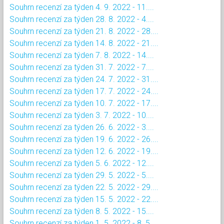
Souhrn recenzí za týden 4. 9. 2022 - 11....
Souhrn recenzí za týden 28. 8. 2022 - 4....
Souhrn recenzí za týden 21. 8. 2022 - 28....
Souhrn recenzí za týden 14. 8. 2022 - 21....
Souhrn recenzí za týden 7. 8. 2022 - 14....
Souhrn recenzí za týden 31. 7. 2022 - 7....
Souhrn recenzí za týden 24. 7. 2022 - 31....
Souhrn recenzí za týden 17. 7. 2022 - 24....
Souhrn recenzí za týden 10. 7. 2022 - 17....
Souhrn recenzí za týden 3. 7. 2022 - 10....
Souhrn recenzí za týden 26. 6. 2022 - 3....
Souhrn recenzí za týden 19. 6. 2022 - 26....
Souhrn recenzí za týden 12. 6. 2022 - 19....
Souhrn recenzí za týden 5. 6. 2022 - 12....
Souhrn recenzí za týden 29. 5. 2022 - 5....
Souhrn recenzí za týden 22. 5. 2022 - 29....
Souhrn recenzí za týden 15. 5. 2022 - 22....
Souhrn recenzí za týden 8. 5. 2022 - 15....
Souhrn recenzí za týden 1. 5. 2022 - 8. 5....