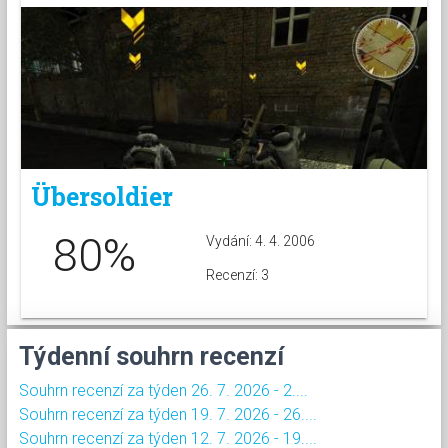
Übersoldier
80%
Vydání: 4. 4. 2006
Recenzí: 3
Týdenní souhrn recenzí
Souhrn recenzí za týden 26. 7. 2026 - 2....
Souhrn recenzí za týden 19. 7. 2026 - 26....
Souhrn recenzí za týden 12. 7. 2026 - 19....