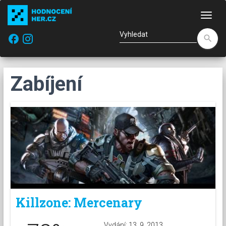
Nav
facebook
search
Zabíjení
Killzone: Mercenary
Vydání: 13. 9. 2013