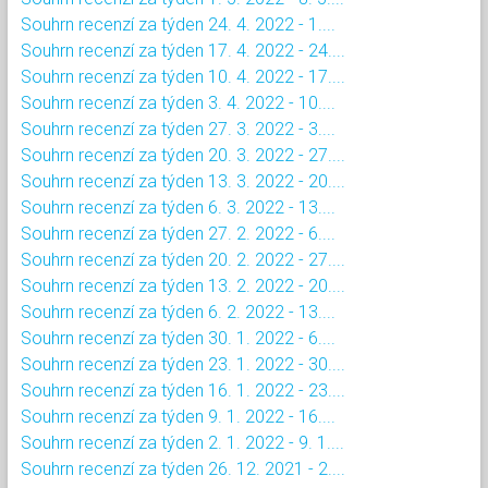
Souhrn recenzí za týden 24. 4. 2022 - 1....
Souhrn recenzí za týden 17. 4. 2022 - 24....
Souhrn recenzí za týden 10. 4. 2022 - 17....
Souhrn recenzí za týden 3. 4. 2022 - 10....
Souhrn recenzí za týden 27. 3. 2022 - 3....
Souhrn recenzí za týden 20. 3. 2022 - 27....
Souhrn recenzí za týden 13. 3. 2022 - 20....
Souhrn recenzí za týden 6. 3. 2022 - 13....
Souhrn recenzí za týden 27. 2. 2022 - 6....
Souhrn recenzí za týden 20. 2. 2022 - 27....
Souhrn recenzí za týden 13. 2. 2022 - 20....
Souhrn recenzí za týden 6. 2. 2022 - 13....
Souhrn recenzí za týden 30. 1. 2022 - 6....
Souhrn recenzí za týden 23. 1. 2022 - 30....
Souhrn recenzí za týden 16. 1. 2022 - 23....
Souhrn recenzí za týden 9. 1. 2022 - 16....
Souhrn recenzí za týden 2. 1. 2022 - 9. 1....
Souhrn recenzí za týden 26. 12. 2021 - 2....