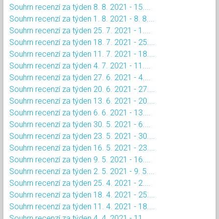
Souhrn recenzí za týden 8. 8. 2021 - 15....
Souhrn recenzí za týden 1. 8. 2021 - 8. 8....
Souhrn recenzí za týden 25. 7. 2021 - 1....
Souhrn recenzí za týden 18. 7. 2021 - 25....
Souhrn recenzí za týden 11. 7. 2021 - 18....
Souhrn recenzí za týden 4. 7. 2021 - 11....
Souhrn recenzí za týden 27. 6. 2021 - 4....
Souhrn recenzí za týden 20. 6. 2021 - 27....
Souhrn recenzí za týden 13. 6. 2021 - 20....
Souhrn recenzí za týden 6. 6. 2021 - 13....
Souhrn recenzí za týden 30. 5. 2021 - 6....
Souhrn recenzí za týden 23. 5. 2021 - 30....
Souhrn recenzí za týden 16. 5. 2021 - 23....
Souhrn recenzí za týden 9. 5. 2021 - 16....
Souhrn recenzí za týden 2. 5. 2021 - 9. 5....
Souhrn recenzí za týden 25. 4. 2021 - 2....
Souhrn recenzí za týden 18. 4. 2021 - 25....
Souhrn recenzí za týden 11. 4. 2021 - 18....
Souhrn recenzí za týden 4. 4. 2021 - 11....