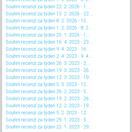
Souhrn recenzí za týden 22. 2. 2026 - 1....
Souhrn recenzí za týden 15. 2. 2026 - 22....
Souhrn recenzí za týden 8. 2. 2026 - 15....
Souhrn recenzí za týden 1. 2. 2026 - 8. 2....
Souhrn recenzí za týden 25. 1. 2026 - 1....
Souhrn recenzí za týden 16. 4. 2023 - 23....
Souhrn recenzí za týden 9. 4. 2023 - 16....
Souhrn recenzí za týden 2. 4. 2023 - 9. 4....
Souhrn recenzí za týden 26. 3. 2023 - 2....
Souhrn recenzí za týden 19. 3. 2023 - 26....
Souhrn recenzí za týden 12. 3. 2023 - 19....
Souhrn recenzí za týden 5. 3. 2023 - 12....
Souhrn recenzí za týden 26. 2. 2023 - 5....
Souhrn recenzí za týden 19. 2. 2023 - 26....
Souhrn recenzí za týden 12. 2. 2023 - 19....
Souhrn recenzí za týden 5. 2. 2023 - 12....
Souhrn recenzí za týden 29. 1. 2023 - 5....
Souhrn recenzí za týden 22. 1. 2023 - 29....