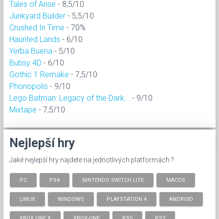
Tales of Arise
- 8,5/10
Junkyard Builder
- 5,5/10
Crushed In Time
- 70%
Haunted Lands
- 6/10
Yerba Buena
- 5/10
Bubsy 4D
- 6/10
Gothic 1 Remake
- 7,5/10
Phonopolis
- 9/10
Lego Batman: Legacy of the Dark...
- 9/10
Mixtape
- 7,5/10
Nejlepší hry
Jaké nejlepší hry najdete na jednotlivých platformách ?
PC
PS4
NINTENDO SWITCH LITE
MACOS
LINUX
WINDOWS
PLAYSTATION 4
ANDROID
XBOX ONE X
XBOX-ONE
PS5
PS2