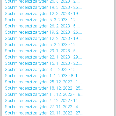
Souhrn recenzí za týden 26. 3. 2023 - 2....
Souhrn recenzí za týden 19. 3. 2023 - 26....
Souhrn recenzí za týden 12. 3. 2023 - 19....
Souhrn recenzí za týden 5. 3. 2023 - 12....
Souhrn recenzí za týden 26. 2. 2023 - 5....
Souhrn recenzí za týden 19. 2. 2023 - 26....
Souhrn recenzí za týden 12. 2. 2023 - 19....
Souhrn recenzí za týden 5. 2. 2023 - 12....
Souhrn recenzí za týden 29. 1. 2023 - 5....
Souhrn recenzí za týden 22. 1. 2023 - 29....
Souhrn recenzí za týden 15. 1. 2023 - 22....
Souhrn recenzí za týden 8. 1. 2023 - 15....
Souhrn recenzí za týden 1. 1. 2023 - 8. 1....
Souhrn recenzí za týden 25. 12. 2022 - 1....
Souhrn recenzí za týden 18. 12. 2022 - 25....
Souhrn recenzí za týden 11. 12. 2022 - 18....
Souhrn recenzí za týden 4. 12. 2022 - 11....
Souhrn recenzí za týden 27. 11. 2022 - 4....
Souhrn recenzí za týden 20. 11. 2022 - 27....