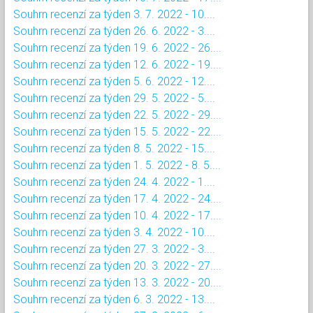
Souhrn recenzí za týden 3. 7. 2022 - 10....
Souhrn recenzí za týden 26. 6. 2022 - 3....
Souhrn recenzí za týden 19. 6. 2022 - 26....
Souhrn recenzí za týden 12. 6. 2022 - 19....
Souhrn recenzí za týden 5. 6. 2022 - 12....
Souhrn recenzí za týden 29. 5. 2022 - 5....
Souhrn recenzí za týden 22. 5. 2022 - 29....
Souhrn recenzí za týden 15. 5. 2022 - 22....
Souhrn recenzí za týden 8. 5. 2022 - 15....
Souhrn recenzí za týden 1. 5. 2022 - 8. 5....
Souhrn recenzí za týden 24. 4. 2022 - 1....
Souhrn recenzí za týden 17. 4. 2022 - 24....
Souhrn recenzí za týden 10. 4. 2022 - 17....
Souhrn recenzí za týden 3. 4. 2022 - 10....
Souhrn recenzí za týden 27. 3. 2022 - 3....
Souhrn recenzí za týden 20. 3. 2022 - 27....
Souhrn recenzí za týden 13. 3. 2022 - 20....
Souhrn recenzí za týden 6. 3. 2022 - 13....