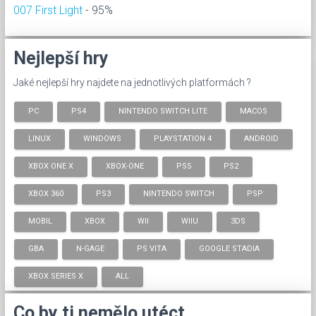
007 First Light
- 95%
Nejlepší hry
Jaké nejlepší hry najdete na jednotlivých platformách ?
PC
PS4
NINTENDO SWITCH LITE
MACOS
LINUX
WINDOWS
PLAYSTATION 4
ANDROID
XBOX ONE X
XBOX-ONE
PS5
PS2
XBOX 360
PS3
NINTENDO SWITCH
PSP
MOBIL
XBOX
WII
WIIU
3DS
GBA
N-GAGE
PS VITA
GOOGLE STADIA
XBOX SERIES X
ALL
Co by ti nemělo utéct