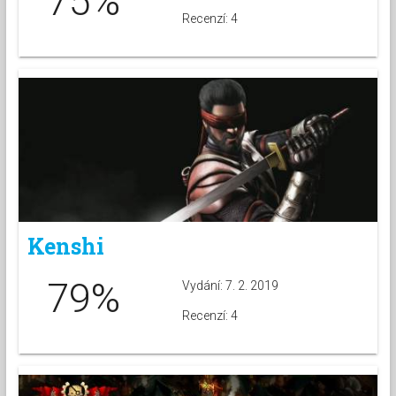
75%
Recenzí: 4
Kenshi
79%
Vydání: 7. 2. 2019
Recenzí: 4