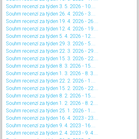
Souhrn recenzí za týden 3. 5. 2026 - 10....
Souhrn recenzí za týden 26. 4. 2026 - 3....
Souhrn recenzí za týden 19. 4. 2026 - 26....
Souhrn recenzí za týden 12. 4. 2026 - 19....
Souhrn recenzí za týden 5. 4. 2026 - 12....
Souhrn recenzí za týden 29. 3. 2026 - 5....
Souhrn recenzí za týden 22. 3. 2026 - 29....
Souhrn recenzí za týden 15. 3. 2026 - 22....
Souhrn recenzí za týden 8. 3. 2026 - 15....
Souhrn recenzí za týden 1. 3. 2026 - 8. 3....
Souhrn recenzí za týden 22. 2. 2026 - 1....
Souhrn recenzí za týden 15. 2. 2026 - 22....
Souhrn recenzí za týden 8. 2. 2026 - 15....
Souhrn recenzí za týden 1. 2. 2026 - 8. 2....
Souhrn recenzí za týden 25. 1. 2026 - 1....
Souhrn recenzí za týden 16. 4. 2023 - 23....
Souhrn recenzí za týden 9. 4. 2023 - 16....
Souhrn recenzí za týden 2. 4. 2023 - 9. 4....