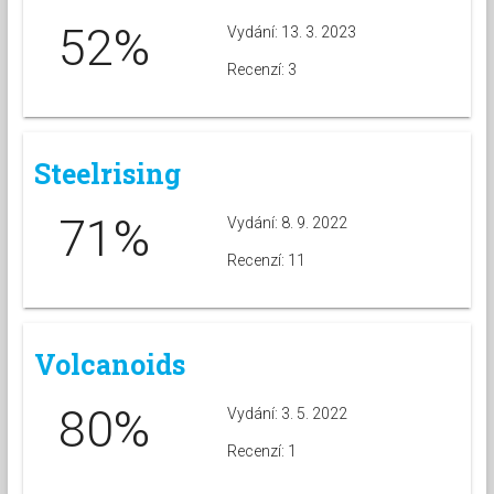
52%
Vydání: 13. 3. 2023
Recenzí: 3
Steelrising
71%
Vydání: 8. 9. 2022
Recenzí: 11
Volcanoids
80%
Vydání: 3. 5. 2022
Recenzí: 1