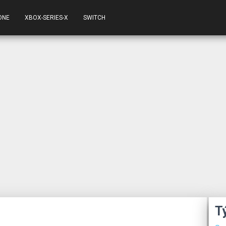
ONE
XBOX-SERIES-X
SWITCH
T