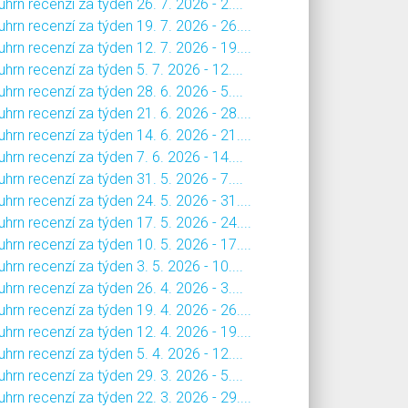
hrn recenzí za týden 26. 7. 2026 - 2....
hrn recenzí za týden 19. 7. 2026 - 26....
hrn recenzí za týden 12. 7. 2026 - 19....
hrn recenzí za týden 5. 7. 2026 - 12....
hrn recenzí za týden 28. 6. 2026 - 5....
hrn recenzí za týden 21. 6. 2026 - 28....
hrn recenzí za týden 14. 6. 2026 - 21....
hrn recenzí za týden 7. 6. 2026 - 14....
hrn recenzí za týden 31. 5. 2026 - 7....
hrn recenzí za týden 24. 5. 2026 - 31....
hrn recenzí za týden 17. 5. 2026 - 24....
hrn recenzí za týden 10. 5. 2026 - 17....
hrn recenzí za týden 3. 5. 2026 - 10....
hrn recenzí za týden 26. 4. 2026 - 3....
hrn recenzí za týden 19. 4. 2026 - 26....
hrn recenzí za týden 12. 4. 2026 - 19....
hrn recenzí za týden 5. 4. 2026 - 12....
hrn recenzí za týden 29. 3. 2026 - 5....
hrn recenzí za týden 22. 3. 2026 - 29....