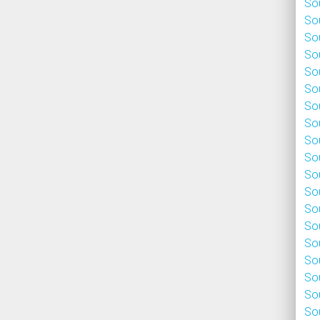
Sou
Sou
Sou
Sou
Sou
Sou
Sou
Sou
Sou
Sou
Sou
Sou
Sou
Sou
Sou
Sou
Sou
Sou
Sou