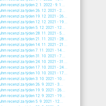
hrn recenzí za týden 2. 1. 2022 - 9. 1....
hrn recenzí za týden 26. 12. 2021 - 2....
hrn recenzí za týden 19. 12. 2021 - 26....
hrn recenzí za týden 12. 12. 2021 - 19....
hrn recenzí za týden 5. 12. 2021 - 12....
hrn recenzí za týden 28. 11. 2021 - 5....
hrn recenzí za týden 21. 11. 2021 - 28....
hrn recenzí za týden 14. 11. 2021 - 21....
hrn recenzí za týden 7. 11. 2021 - 14....
hrn recenzí za týden 31. 10. 2021 - 7....
hrn recenzí za týden 24. 10. 2021 - 31....
hrn recenzí za týden 17. 10. 2021 - 24....
hrn recenzí za týden 10. 10. 2021 - 17....
hrn recenzí za týden 3. 10. 2021 - 10....
hrn recenzí za týden 26. 9. 2021 - 3....
hrn recenzí za týden 19. 9. 2021 - 26....
hrn recenzí za týden 12. 9. 2021 - 19....
hrn recenzí za týden 5. 9. 2021 - 12....