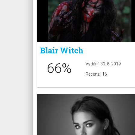
Blair Witch
66%
Vydání: 30. 8. 2019
Recenzí: 16