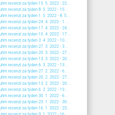
hrn recenzí za týden 15. 5. 2022 - 22....
hrn recenzí za týden 8. 5. 2022 - 15....
hrn recenzí za týden 1. 5. 2022 - 8. 5....
hrn recenzí za týden 24. 4. 2022 - 1....
hrn recenzí za týden 17. 4. 2022 - 24....
hrn recenzí za týden 10. 4. 2022 - 17....
hrn recenzí za týden 3. 4. 2022 - 10....
hrn recenzí za týden 27. 3. 2022 - 3....
hrn recenzí za týden 20. 3. 2022 - 27....
hrn recenzí za týden 13. 3. 2022 - 20....
hrn recenzí za týden 6. 3. 2022 - 13....
hrn recenzí za týden 27. 2. 2022 - 6....
hrn recenzí za týden 20. 2. 2022 - 27....
hrn recenzí za týden 13. 2. 2022 - 20....
hrn recenzí za týden 6. 2. 2022 - 13....
hrn recenzí za týden 30. 1. 2022 - 6....
hrn recenzí za týden 23. 1. 2022 - 30....
hrn recenzí za týden 16. 1. 2022 - 23....
hrn recenzí za týden 9. 1. 2022 - 16....