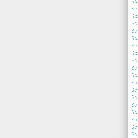
Sou
Sou
Sou
Sou
Sou
Sou
Sou
Sou
Sou
Sou
Sou
Sou
Sou
Sou
Sou
Sou
Sou
Sou
Sou