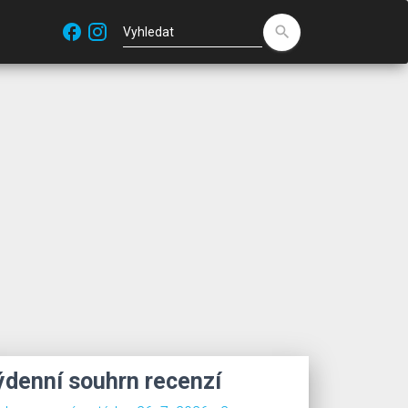
facebook
search
ýdenní souhrn recenzí