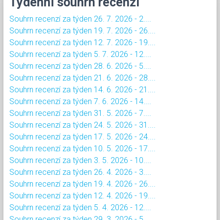
Týdenní souhrn recenzí
Souhrn recenzí za týden 26. 7. 2026 - 2....
Souhrn recenzí za týden 19. 7. 2026 - 26....
Souhrn recenzí za týden 12. 7. 2026 - 19....
Souhrn recenzí za týden 5. 7. 2026 - 12....
Souhrn recenzí za týden 28. 6. 2026 - 5....
Souhrn recenzí za týden 21. 6. 2026 - 28....
Souhrn recenzí za týden 14. 6. 2026 - 21....
Souhrn recenzí za týden 7. 6. 2026 - 14....
Souhrn recenzí za týden 31. 5. 2026 - 7....
Souhrn recenzí za týden 24. 5. 2026 - 31....
Souhrn recenzí za týden 17. 5. 2026 - 24....
Souhrn recenzí za týden 10. 5. 2026 - 17....
Souhrn recenzí za týden 3. 5. 2026 - 10....
Souhrn recenzí za týden 26. 4. 2026 - 3....
Souhrn recenzí za týden 19. 4. 2026 - 26....
Souhrn recenzí za týden 12. 4. 2026 - 19....
Souhrn recenzí za týden 5. 4. 2026 - 12....
Souhrn recenzí za týden 29. 3. 2026 - 5....