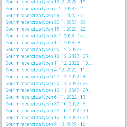
Souhrn recenzí za týden 12. 2. 2023 - 19....
Souhrn recenzí za týden 5. 2. 2023 - 12....
Souhrn recenzí za týden 29. 1. 2023 - 5....
Souhrn recenzí za týden 22. 1. 2023 - 29....
Souhrn recenzí za týden 15. 1. 2023 - 22....
Souhrn recenzí za týden 8. 1. 2023 - 15....
Souhrn recenzí za týden 1. 1. 2023 - 8. 1....
Souhrn recenzí za týden 25. 12. 2022 - 1....
Souhrn recenzí za týden 18. 12. 2022 - 25....
Souhrn recenzí za týden 11. 12. 2022 - 18....
Souhrn recenzí za týden 4. 12. 2022 - 11....
Souhrn recenzí za týden 27. 11. 2022 - 4....
Souhrn recenzí za týden 20. 11. 2022 - 27....
Souhrn recenzí za týden 13. 11. 2022 - 20....
Souhrn recenzí za týden 6. 11. 2022 - 13....
Souhrn recenzí za týden 30. 10. 2022 - 6....
Souhrn recenzí za týden 23. 10. 2022 - 30....
Souhrn recenzí za týden 16. 10. 2022 - 23....
Souhrn recenzí za týden 9. 10. 2022 - 16....