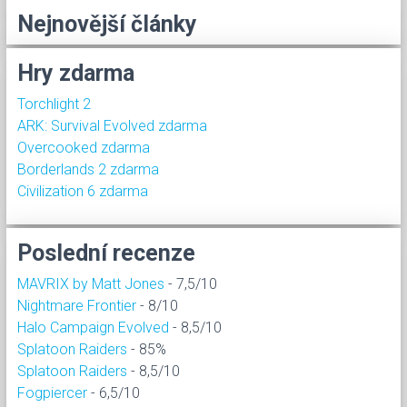
Nejnovější články
Hry zdarma
Torchlight 2
ARK: Survival Evolved zdarma
Overcooked zdarma
Borderlands 2 zdarma
Civilization 6 zdarma
Poslední recenze
MAVRIX by Matt Jones
- 7,5/10
Nightmare Frontier
- 8/10
Halo Campaign Evolved
- 8,5/10
Splatoon Raiders
- 85%
Splatoon Raiders
- 8,5/10
Fogpiercer
- 6,5/10