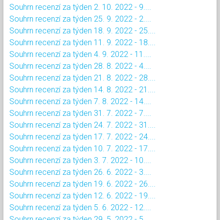
Souhrn recenzí za týden 2. 10. 2022 - 9....
Souhrn recenzí za týden 25. 9. 2022 - 2....
Souhrn recenzí za týden 18. 9. 2022 - 25....
Souhrn recenzí za týden 11. 9. 2022 - 18....
Souhrn recenzí za týden 4. 9. 2022 - 11....
Souhrn recenzí za týden 28. 8. 2022 - 4....
Souhrn recenzí za týden 21. 8. 2022 - 28....
Souhrn recenzí za týden 14. 8. 2022 - 21....
Souhrn recenzí za týden 7. 8. 2022 - 14....
Souhrn recenzí za týden 31. 7. 2022 - 7....
Souhrn recenzí za týden 24. 7. 2022 - 31....
Souhrn recenzí za týden 17. 7. 2022 - 24....
Souhrn recenzí za týden 10. 7. 2022 - 17....
Souhrn recenzí za týden 3. 7. 2022 - 10....
Souhrn recenzí za týden 26. 6. 2022 - 3....
Souhrn recenzí za týden 19. 6. 2022 - 26....
Souhrn recenzí za týden 12. 6. 2022 - 19....
Souhrn recenzí za týden 5. 6. 2022 - 12....
Souhrn recenzí za týden 29. 5. 2022 - 5....