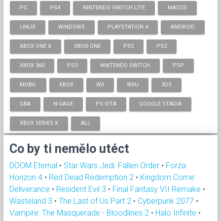
PC
PS4
NINTENDO SWITCH LITE
MACOS
LINUX
WINDOWS
PLAYSTATION 4
ANDROID
XBOX ONE X
XBOX-ONE
PS5
PS2
XBOX 360
PS3
NINTENDO SWITCH
PSP
MOBIL
XBOX
WII
WIIU
3DS
GBA
N-GAGE
PS VITA
GOOGLE STADIA
XBOX SERIES X
ALL
Co by ti nemělo utéct
DOOM Eternal
•
Star Wars Jedi: Fallen Order
•
Forza
Horizon 4
•
Red Dead Redemption 2
•
Kingdom Come:
Deliverance
•
Resident Evil 3
•
Final Fantasy VII Remake
•
Wasteland 3
•
The Last of Us Part 2
•
Cyberpunk 2077
•
Vampire: The Masquerade - Bloodlines 2
•
Halo Infinite
•