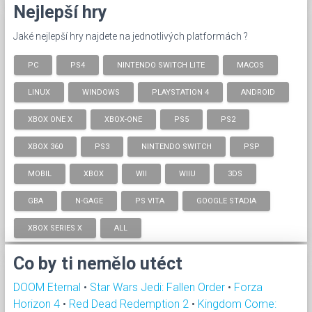
Nejlepší hry
Jaké nejlepší hry najdete na jednotlivých platformách ?
PC
PS4
NINTENDO SWITCH LITE
MACOS
LINUX
WINDOWS
PLAYSTATION 4
ANDROID
XBOX ONE X
XBOX-ONE
PS5
PS2
XBOX 360
PS3
NINTENDO SWITCH
PSP
MOBIL
XBOX
WII
WIIU
3DS
GBA
N-GAGE
PS VITA
GOOGLE STADIA
XBOX SERIES X
ALL
Co by ti nemělo utéct
DOOM Eternal
•
Star Wars Jedi: Fallen Order
•
Forza
Horizon 4
•
Red Dead Redemption 2
•
Kingdom Come: