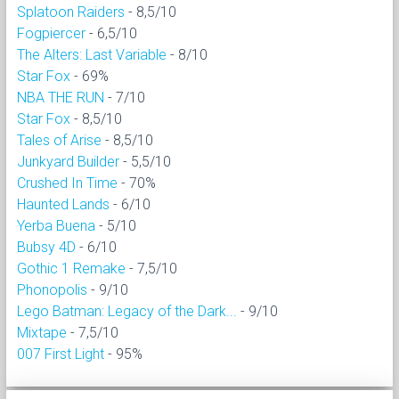
Splatoon Raiders
- 8,5/10
Fogpiercer
- 6,5/10
The Alters: Last Variable
- 8/10
Star Fox
- 69%
NBA THE RUN
- 7/10
Star Fox
- 8,5/10
Tales of Arise
- 8,5/10
Junkyard Builder
- 5,5/10
Crushed In Time
- 70%
Haunted Lands
- 6/10
Yerba Buena
- 5/10
Bubsy 4D
- 6/10
Gothic 1 Remake
- 7,5/10
Phonopolis
- 9/10
Lego Batman: Legacy of the Dark...
- 9/10
Mixtape
- 7,5/10
007 First Light
- 95%