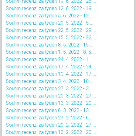
Souhrn recenzí za týden 19. 6. 2022 - 26....
Souhrn recenzí za týden 12. 6. 2022 - 19....
Souhrn recenzí za týden 5. 6. 2022 - 12....
Souhrn recenzí za týden 29. 5. 2022 - 5....
Souhrn recenzí za týden 22. 5. 2022 - 29....
Souhrn recenzí za týden 15. 5. 2022 - 22....
Souhrn recenzí za týden 8. 5. 2022 - 15....
Souhrn recenzí za týden 1. 5. 2022 - 8. 5....
Souhrn recenzí za týden 24. 4. 2022 - 1....
Souhrn recenzí za týden 17. 4. 2022 - 24....
Souhrn recenzí za týden 10. 4. 2022 - 17....
Souhrn recenzí za týden 3. 4. 2022 - 10....
Souhrn recenzí za týden 27. 3. 2022 - 3....
Souhrn recenzí za týden 20. 3. 2022 - 27....
Souhrn recenzí za týden 13. 3. 2022 - 20....
Souhrn recenzí za týden 6. 3. 2022 - 13....
Souhrn recenzí za týden 27. 2. 2022 - 6....
Souhrn recenzí za týden 20. 2. 2022 - 27....
Souhrn recenzí za týden 13. 2. 2022 - 20....