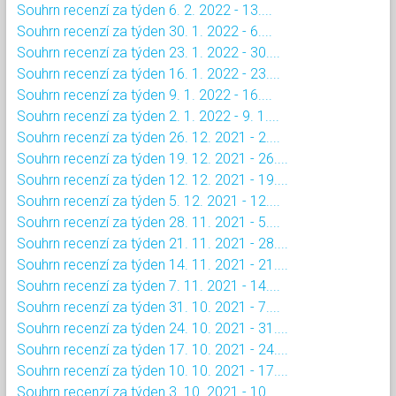
Souhrn recenzí za týden 6. 2. 2022 - 13....
Souhrn recenzí za týden 30. 1. 2022 - 6....
Souhrn recenzí za týden 23. 1. 2022 - 30....
Souhrn recenzí za týden 16. 1. 2022 - 23....
Souhrn recenzí za týden 9. 1. 2022 - 16....
Souhrn recenzí za týden 2. 1. 2022 - 9. 1....
Souhrn recenzí za týden 26. 12. 2021 - 2....
Souhrn recenzí za týden 19. 12. 2021 - 26....
Souhrn recenzí za týden 12. 12. 2021 - 19....
Souhrn recenzí za týden 5. 12. 2021 - 12....
Souhrn recenzí za týden 28. 11. 2021 - 5....
Souhrn recenzí za týden 21. 11. 2021 - 28....
Souhrn recenzí za týden 14. 11. 2021 - 21....
Souhrn recenzí za týden 7. 11. 2021 - 14....
Souhrn recenzí za týden 31. 10. 2021 - 7....
Souhrn recenzí za týden 24. 10. 2021 - 31....
Souhrn recenzí za týden 17. 10. 2021 - 24....
Souhrn recenzí za týden 10. 10. 2021 - 17....
Souhrn recenzí za týden 3. 10. 2021 - 10....