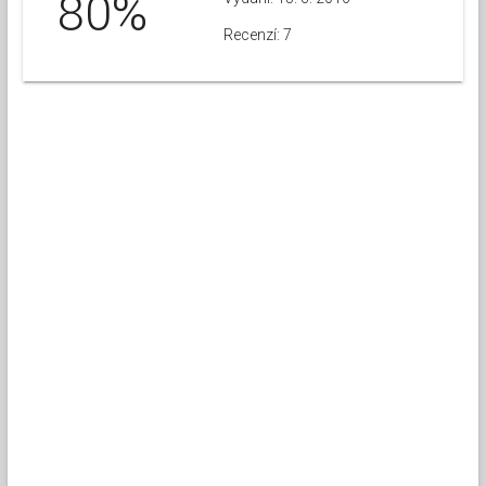
80%
Recenzí: 7