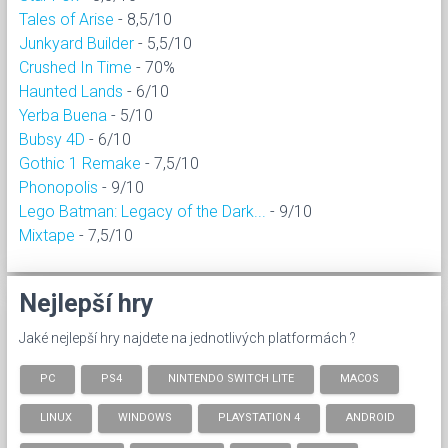
Tales of Arise
- 8,5/10
Junkyard Builder
- 5,5/10
Crushed In Time
- 70%
Haunted Lands
- 6/10
Yerba Buena
- 5/10
Bubsy 4D
- 6/10
Gothic 1 Remake
- 7,5/10
Phonopolis
- 9/10
Lego Batman: Legacy of the Dark...
- 9/10
Mixtape
- 7,5/10
Nejlepší hry
Jaké nejlepší hry najdete na jednotlivých platformách ?
PC
PS4
NINTENDO SWITCH LITE
MACOS
LINUX
WINDOWS
PLAYSTATION 4
ANDROID