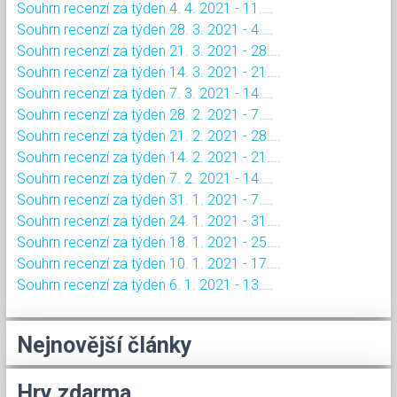
Souhrn recenzí za týden 4. 4. 2021 - 11....
Souhrn recenzí za týden 28. 3. 2021 - 4....
Souhrn recenzí za týden 21. 3. 2021 - 28....
Souhrn recenzí za týden 14. 3. 2021 - 21....
Souhrn recenzí za týden 7. 3. 2021 - 14....
Souhrn recenzí za týden 28. 2. 2021 - 7....
Souhrn recenzí za týden 21. 2. 2021 - 28....
Souhrn recenzí za týden 14. 2. 2021 - 21....
Souhrn recenzí za týden 7. 2. 2021 - 14....
Souhrn recenzí za týden 31. 1. 2021 - 7....
Souhrn recenzí za týden 24. 1. 2021 - 31....
Souhrn recenzí za týden 18. 1. 2021 - 25....
Souhrn recenzí za týden 10. 1. 2021 - 17....
Souhrn recenzí za týden 6. 1. 2021 - 13....
Nejnovější články
Hry zdarma