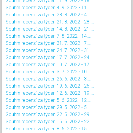
Souhrn recenzí za týden 11. 9. 2022 - 18....
Souhrn recenzí za týden 4. 9. 2022 - 11....
Souhrn recenzí za týden 28. 8. 2022 - 4....
Souhrn recenzí za týden 21. 8. 2022 - 28....
Souhrn recenzí za týden 14. 8. 2022 - 21....
Souhrn recenzí za týden 7. 8. 2022 - 14....
Souhrn recenzí za týden 31. 7. 2022 - 7....
Souhrn recenzí za týden 24. 7. 2022 - 31....
Souhrn recenzí za týden 17. 7. 2022 - 24....
Souhrn recenzí za týden 10. 7. 2022 - 17....
Souhrn recenzí za týden 3. 7. 2022 - 10....
Souhrn recenzí za týden 26. 6. 2022 - 3....
Souhrn recenzí za týden 19. 6. 2022 - 26....
Souhrn recenzí za týden 12. 6. 2022 - 19....
Souhrn recenzí za týden 5. 6. 2022 - 12....
Souhrn recenzí za týden 29. 5. 2022 - 5....
Souhrn recenzí za týden 22. 5. 2022 - 29....
Souhrn recenzí za týden 15. 5. 2022 - 22....
Souhrn recenzí za týden 8. 5. 2022 - 15....