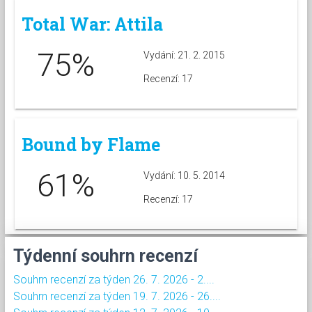
Total War: Attila
75%
Vydání: 21. 2. 2015
Recenzí: 17
Bound by Flame
61%
Vydání: 10. 5. 2014
Recenzí: 17
Týdenní souhrn recenzí
Souhrn recenzí za týden 26. 7. 2026 - 2....
Souhrn recenzí za týden 19. 7. 2026 - 26....