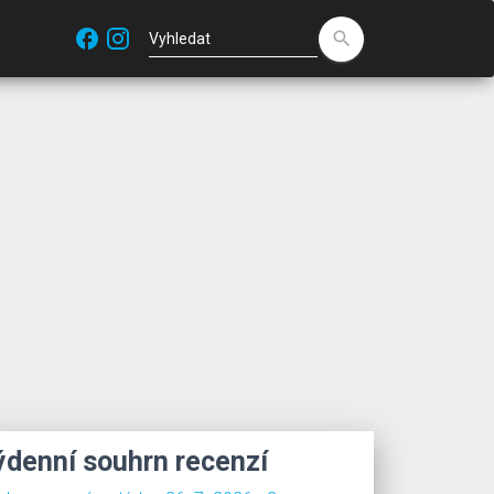
facebook
search
ýdenní souhrn recenzí