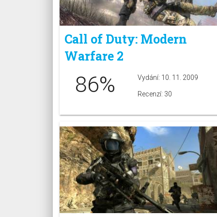
Call of Duty: Modern
Warfare 2
86%
Vydání: 10. 11. 2009
Recenzí: 30