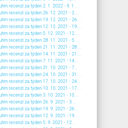
hrn recenzí za týden 2. 1. 2022 - 9. 1....
hrn recenzí za týden 26. 12. 2021 - 2....
hrn recenzí za týden 19. 12. 2021 - 26....
hrn recenzí za týden 12. 12. 2021 - 19....
hrn recenzí za týden 5. 12. 2021 - 12....
hrn recenzí za týden 28. 11. 2021 - 5....
hrn recenzí za týden 21. 11. 2021 - 28....
hrn recenzí za týden 14. 11. 2021 - 21....
hrn recenzí za týden 7. 11. 2021 - 14....
hrn recenzí za týden 31. 10. 2021 - 7....
hrn recenzí za týden 24. 10. 2021 - 31....
hrn recenzí za týden 17. 10. 2021 - 24....
hrn recenzí za týden 10. 10. 2021 - 17....
hrn recenzí za týden 3. 10. 2021 - 10....
hrn recenzí za týden 26. 9. 2021 - 3....
hrn recenzí za týden 19. 9. 2021 - 26....
hrn recenzí za týden 12. 9. 2021 - 19....
hrn recenzí za týden 5. 9. 2021 - 12....