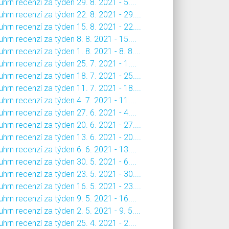
hrn recenzí za týden 29. 8. 2021 - 5....
hrn recenzí za týden 22. 8. 2021 - 29....
hrn recenzí za týden 15. 8. 2021 - 22....
hrn recenzí za týden 8. 8. 2021 - 15....
hrn recenzí za týden 1. 8. 2021 - 8. 8....
hrn recenzí za týden 25. 7. 2021 - 1....
hrn recenzí za týden 18. 7. 2021 - 25....
hrn recenzí za týden 11. 7. 2021 - 18....
hrn recenzí za týden 4. 7. 2021 - 11....
hrn recenzí za týden 27. 6. 2021 - 4....
hrn recenzí za týden 20. 6. 2021 - 27....
hrn recenzí za týden 13. 6. 2021 - 20....
hrn recenzí za týden 6. 6. 2021 - 13....
hrn recenzí za týden 30. 5. 2021 - 6....
hrn recenzí za týden 23. 5. 2021 - 30....
hrn recenzí za týden 16. 5. 2021 - 23....
hrn recenzí za týden 9. 5. 2021 - 16....
hrn recenzí za týden 2. 5. 2021 - 9. 5....
hrn recenzí za týden 25. 4. 2021 - 2....