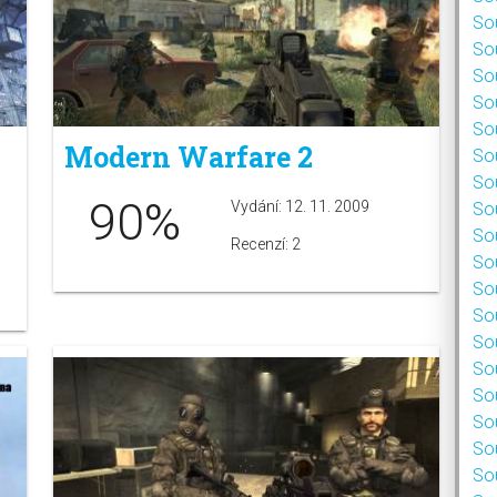
Sou
Sou
Sou
Sou
Sou
Modern Warfare 2
Sou
Sou
90%
Vydání: 12. 11. 2009
Sou
Sou
Recenzí: 2
Sou
Sou
Sou
Sou
Sou
Sou
Sou
Sou
Sou