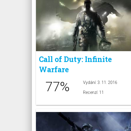
Call of Duty: Infinite
Warfare
77%
Vydání: 3. 11. 2016
Recenzí: 11