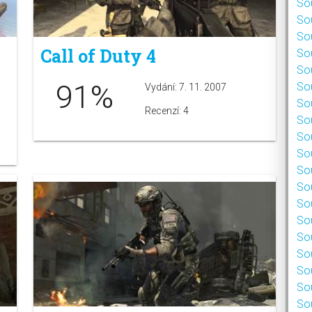
Sou
Sou
Sou
Call of Duty 4
Sou
Sou
91%
Sou
Vydání: 7. 11. 2007
Sou
Recenzí: 4
Sou
Sou
Sou
Sou
Sou
Sou
Sou
Sou
Sou
Sou
Sou
Sou