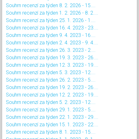
Souhrn recenzí za týden 8. 2. 2026 - 15....
Souhrn recenzí za týden 1. 2. 2026 - 8. 2....
Souhrn recenzí za týden 25. 1. 2026 - 1....
Souhrn recenzí za týden 16. 4. 2023 - 23....
Souhrn recenzí za týden 9. 4. 2023 - 16....
Souhrn recenzí za týden 2. 4. 2023 - 9. 4....
Souhrn recenzí za týden 26. 3. 2023 - 2....
Souhrn recenzí za týden 19. 3. 2023 - 26....
Souhrn recenzí za týden 12. 3. 2023 - 19....
Souhrn recenzí za týden 5. 3. 2023 - 12....
Souhrn recenzí za týden 26. 2. 2023 - 5....
Souhrn recenzí za týden 19. 2. 2023 - 26....
Souhrn recenzí za týden 12. 2. 2023 - 19....
Souhrn recenzí za týden 5. 2. 2023 - 12....
Souhrn recenzí za týden 29. 1. 2023 - 5....
Souhrn recenzí za týden 22. 1. 2023 - 29....
Souhrn recenzí za týden 15. 1. 2023 - 22....
Souhrn recenzí za týden 8. 1. 2023 - 15....