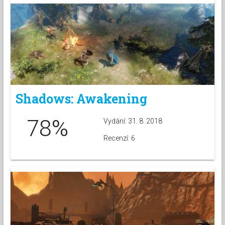
Shadows: Awakening
78%
Vydání: 31. 8. 2018
Recenzí: 6