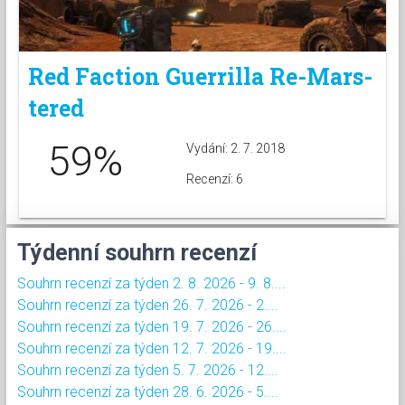
Red Faction Guerrilla Re-Mars-
tered
59%
Vydání: 2. 7. 2018
Recenzí: 6
Týdenní souhrn recenzí
Souhrn recenzí za týden 2. 8. 2026 - 9. 8....
Souhrn recenzí za týden 26. 7. 2026 - 2....
Souhrn recenzí za týden 19. 7. 2026 - 26....
Souhrn recenzí za týden 12. 7. 2026 - 19....
Souhrn recenzí za týden 5. 7. 2026 - 12....
Souhrn recenzí za týden 28. 6. 2026 - 5....