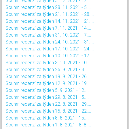
Souhrn recenzí za týden 5. 12. 2021 - 12....
Souhrn recenzí za týden 28. 11. 2021 - 5....
Souhrn recenzí za týden 21. 11. 2021 - 28....
Souhrn recenzí za týden 14. 11. 2021 - 21....
Souhrn recenzí za týden 7. 11. 2021 - 14....
Souhrn recenzí za týden 31. 10. 2021 - 7....
Souhrn recenzí za týden 24. 10. 2021 - 31....
Souhrn recenzí za týden 17. 10. 2021 - 24....
Souhrn recenzí za týden 10. 10. 2021 - 17....
Souhrn recenzí za týden 3. 10. 2021 - 10....
Souhrn recenzí za týden 26. 9. 2021 - 3....
Souhrn recenzí za týden 19. 9. 2021 - 26....
Souhrn recenzí za týden 12. 9. 2021 - 19....
Souhrn recenzí za týden 5. 9. 2021 - 12....
Souhrn recenzí za týden 29. 8. 2021 - 5....
Souhrn recenzí za týden 22. 8. 2021 - 29....
Souhrn recenzí za týden 15. 8. 2021 - 22....
Souhrn recenzí za týden 8. 8. 2021 - 15....
Souhrn recenzí za týden 1. 8. 2021 - 8. 8....