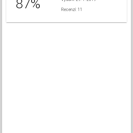
87%
Recenzí: 11