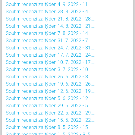
Souhrn recenzí za týden 4. 9. 2022 - 11....
Souhrn recenzí za týden 28. 8. 2022 - 4....
Souhrn recenzí za týden 21. 8. 2022 - 28....
Souhrn recenzí za týden 14. 8. 2022 - 21....
Souhrn recenzí za týden 7. 8. 2022 - 14....
Souhrn recenzí za týden 31. 7. 2022 - 7....
Souhrn recenzí za týden 24. 7. 2022 - 31....
Souhrn recenzí za týden 17. 7. 2022 - 24....
Souhrn recenzí za týden 10. 7. 2022 - 17....
Souhrn recenzí za týden 3. 7. 2022 - 10....
Souhrn recenzí za týden 26. 6. 2022 - 3....
Souhrn recenzí za týden 19. 6. 2022 - 26....
Souhrn recenzí za týden 12. 6. 2022 - 19....
Souhrn recenzí za týden 5. 6. 2022 - 12....
Souhrn recenzí za týden 29. 5. 2022 - 5....
Souhrn recenzí za týden 22. 5. 2022 - 29....
Souhrn recenzí za týden 15. 5. 2022 - 22....
Souhrn recenzí za týden 8. 5. 2022 - 15....
Souhrn recenzí za týden 1. 5. 2022 - 8. 5....