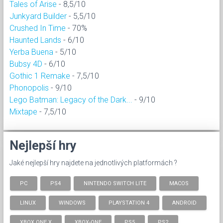
Tales of Arise
- 8,5/10
Junkyard Builder
- 5,5/10
Crushed In Time
- 70%
Haunted Lands
- 6/10
Yerba Buena
- 5/10
Bubsy 4D
- 6/10
Gothic 1 Remake
- 7,5/10
Phonopolis
- 9/10
Lego Batman: Legacy of the Dark...
- 9/10
Mixtape
- 7,5/10
Nejlepší hry
Jaké nejlepší hry najdete na jednotlivých platformách ?
PC
PS4
NINTENDO SWITCH LITE
MACOS
LINUX
WINDOWS
PLAYSTATION 4
ANDROID
XBOX ONE X
XBOX-ONE
PS5
PS2