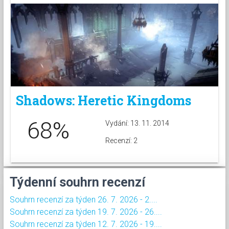
Shadows: Heretic Kingdoms
68%
Vydání: 13. 11. 2014
Recenzí: 2
Týdenní souhrn recenzí
Souhrn recenzí za týden 26. 7. 2026 - 2....
Souhrn recenzí za týden 19. 7. 2026 - 26....
Souhrn recenzí za týden 12. 7. 2026 - 19....