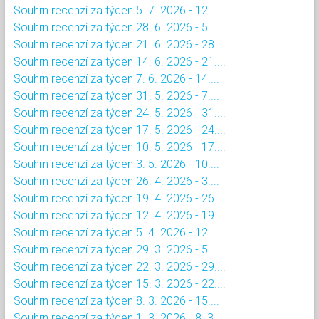
Souhrn recenzí za týden 5. 7. 2026 - 12....
Souhrn recenzí za týden 28. 6. 2026 - 5....
Souhrn recenzí za týden 21. 6. 2026 - 28....
Souhrn recenzí za týden 14. 6. 2026 - 21....
Souhrn recenzí za týden 7. 6. 2026 - 14....
Souhrn recenzí za týden 31. 5. 2026 - 7....
Souhrn recenzí za týden 24. 5. 2026 - 31....
Souhrn recenzí za týden 17. 5. 2026 - 24....
Souhrn recenzí za týden 10. 5. 2026 - 17....
Souhrn recenzí za týden 3. 5. 2026 - 10....
Souhrn recenzí za týden 26. 4. 2026 - 3....
Souhrn recenzí za týden 19. 4. 2026 - 26....
Souhrn recenzí za týden 12. 4. 2026 - 19....
Souhrn recenzí za týden 5. 4. 2026 - 12....
Souhrn recenzí za týden 29. 3. 2026 - 5....
Souhrn recenzí za týden 22. 3. 2026 - 29....
Souhrn recenzí za týden 15. 3. 2026 - 22....
Souhrn recenzí za týden 8. 3. 2026 - 15....
Souhrn recenzí za týden 1. 3. 2026 - 8. 3....