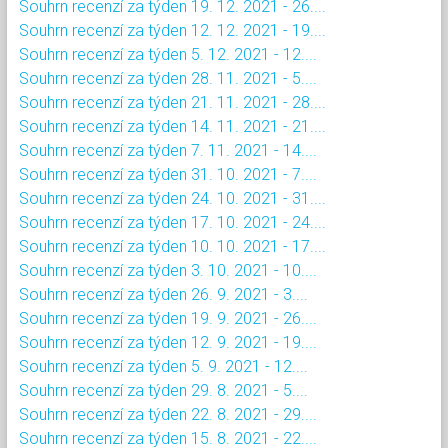
Souhrn recenzí za týden 19. 12. 2021 - 26....
Souhrn recenzí za týden 12. 12. 2021 - 19....
Souhrn recenzí za týden 5. 12. 2021 - 12....
Souhrn recenzí za týden 28. 11. 2021 - 5....
Souhrn recenzí za týden 21. 11. 2021 - 28....
Souhrn recenzí za týden 14. 11. 2021 - 21....
Souhrn recenzí za týden 7. 11. 2021 - 14....
Souhrn recenzí za týden 31. 10. 2021 - 7....
Souhrn recenzí za týden 24. 10. 2021 - 31....
Souhrn recenzí za týden 17. 10. 2021 - 24....
Souhrn recenzí za týden 10. 10. 2021 - 17....
Souhrn recenzí za týden 3. 10. 2021 - 10....
Souhrn recenzí za týden 26. 9. 2021 - 3....
Souhrn recenzí za týden 19. 9. 2021 - 26....
Souhrn recenzí za týden 12. 9. 2021 - 19....
Souhrn recenzí za týden 5. 9. 2021 - 12....
Souhrn recenzí za týden 29. 8. 2021 - 5....
Souhrn recenzí za týden 22. 8. 2021 - 29....
Souhrn recenzí za týden 15. 8. 2021 - 22....