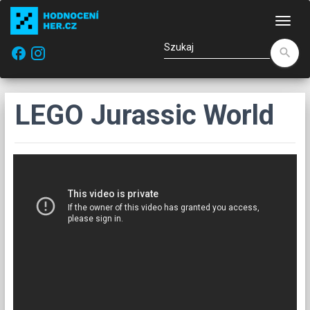
Naw
facebook
search
LEGO Jurassic World