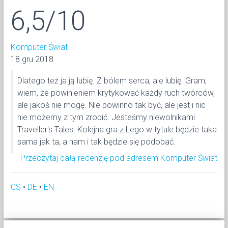
6,5/10
Komputer Świat
18 gru 2018
Dlatego też ja ją lubię. Z bólem serca, ale lubię. Gram,
wiem, że powinieniem krytykować każdy ruch twórców,
ale jakoś nie mogę. Nie powinno tak być, ale jest i nic
nie możemy z tym zrobić. Jesteśmy niewolnikami
Traveller's Tales. Kolejna gra z Lego w tytule będzie taka
sama jak ta, a nam i tak będzie się podobać.
Przeczytaj całą recenzję pod adresem Komputer Świat
CS
•
DE
•
EN