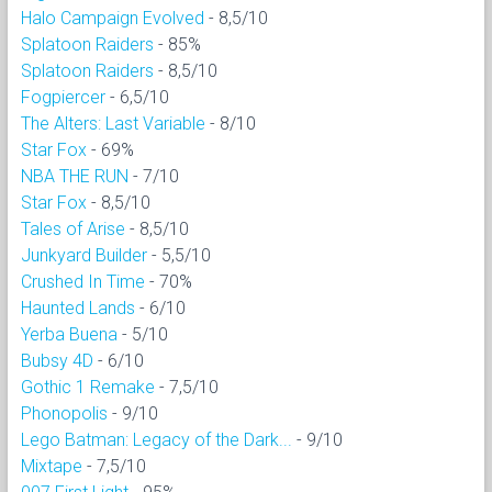
Halo Campaign Evolved
- 8,5/10
Splatoon Raiders
- 85%
Splatoon Raiders
- 8,5/10
Fogpiercer
- 6,5/10
The Alters: Last Variable
- 8/10
Star Fox
- 69%
NBA THE RUN
- 7/10
Star Fox
- 8,5/10
Tales of Arise
- 8,5/10
Junkyard Builder
- 5,5/10
Crushed In Time
- 70%
Haunted Lands
- 6/10
Yerba Buena
- 5/10
Bubsy 4D
- 6/10
Gothic 1 Remake
- 7,5/10
Phonopolis
- 9/10
Lego Batman: Legacy of the Dark...
- 9/10
Mixtape
- 7,5/10