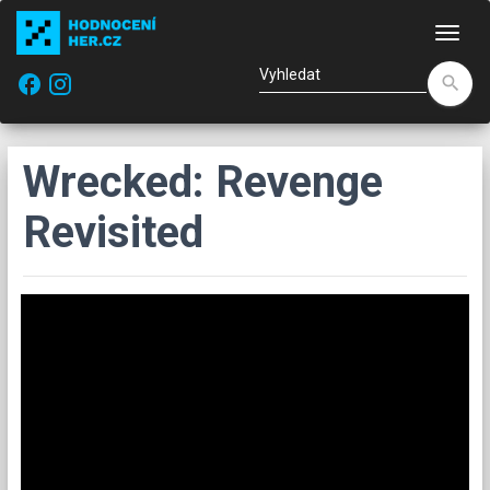
Nav
facebook
search
Wrecked: Revenge
Revisited