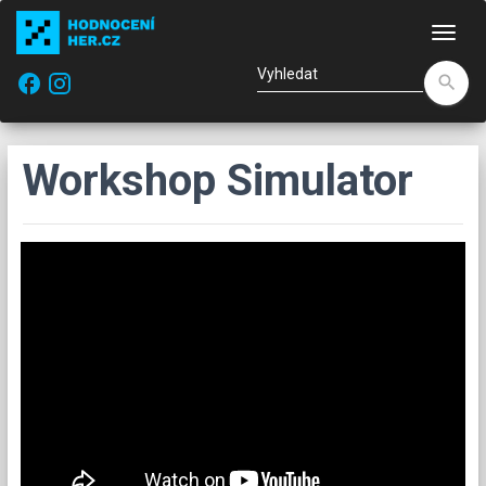
Nav
facebook
search
Workshop Simulator